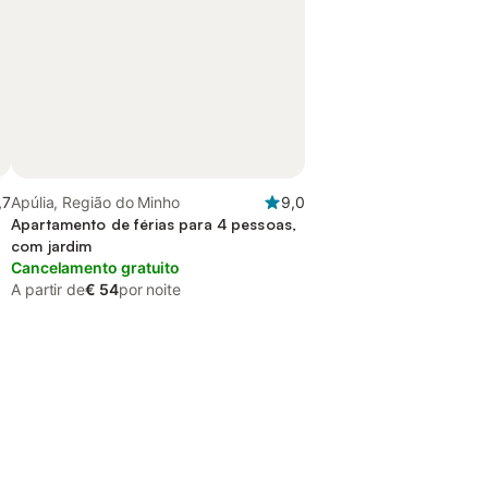
,7
Apúlia, Região do Minho
9,0
Apartamento de férias para 4 pessoas,
com jardim
Cancelamento gratuito
A partir de
€ 54
por noite