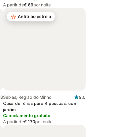
A partir de
€ 69
por noite
Anfitrião estrela
,8
Seixas, Região do Minho
9,0
Casa de férias para 4 pessoas, com
jardim
Cancelamento gratuito
A partir de
€ 170
por noite