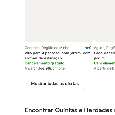
Gondoriz, Região do Minho
9,1
Agilde, Regi
Villa para 4 pessoas, com jardim, com
Casa de fér
animais de estimação
jardim
Cancelamento gratuito
Cancelament
A partir de
€ 96
por noite
A partir de
€
Mostrar todas as ofertas
Encontrar Quintas e Herdades 