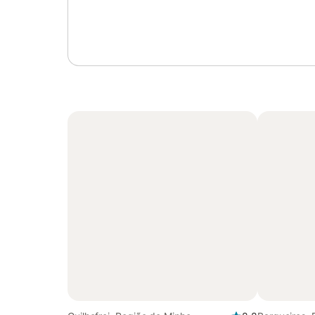
Inicie sessão ou registe-se