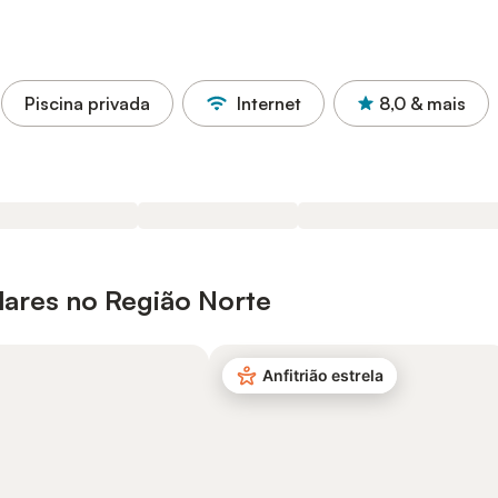
Piscina privada
Internet
8,0
& mais
lares no Região Norte
Anfitrião estrela