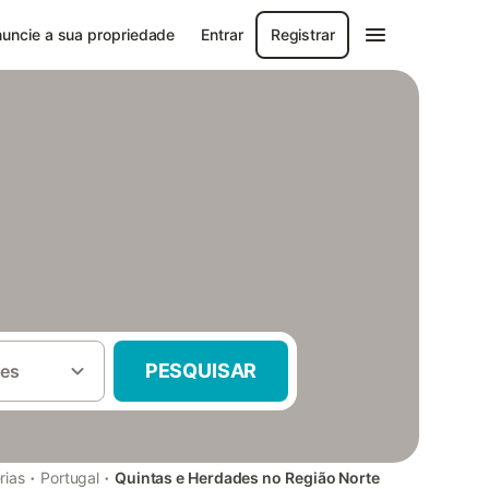
uncie a sua propriedade
Entrar
Registrar
PESQUISAR
es
·
·
rias
Portugal
Quintas e Herdades no Região Norte