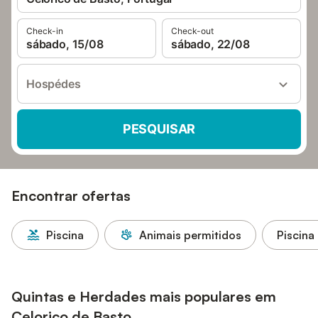
Check-in
Check-out
sábado, 15/08
sábado, 22/08
Hospédes
PESQUISAR
Encontrar ofertas
Piscina
Animais permitidos
Piscina
Quintas e Herdades mais populares em
Celorico de Basto