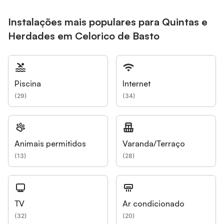
Instalações mais populares para Quintas e
Herdades em Celorico de Basto
Piscina
Internet
(
29
)
(
34
)
Animais permitidos
Varanda/Terraço
(
13
)
(
28
)
TV
Ar condicionado
(
32
)
(
20
)