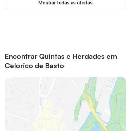
Mostrar todas as ofertas
Poupe até 10% em muitos
Iniciar sessão
alojamentos com uma conta.
Encontrar Quintas e Herdades em
Celorico de Basto