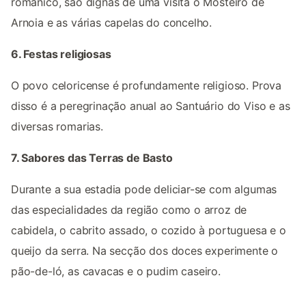
românico, são dignas de uma visita o Mosteiro de
Arnoia e as várias capelas do concelho.
6. Festas religiosas
O povo celoricense é profundamente religioso. Prova
disso é a peregrinação anual ao Santuário do Viso e as
diversas romarias.
7. Sabores das Terras de Basto
Durante a sua estadia pode deliciar-se com algumas
das especialidades da região como o arroz de
cabidela, o cabrito assado, o cozido à portuguesa e o
queijo da serra. Na secção dos doces experimente o
pão-de-ló, as cavacas e o pudim caseiro.