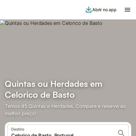
Abrir no app
Quintas ou Herdades em
Celorico de Basto
Temos 45 Quintas e Herdades. Compare e reserve ao
melhor preço!
Destino
Celorico de Basto, Portugal