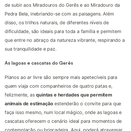
de subir aos Miradouros do Gerês e ao Miradouro da
Pedra Bela, inebriando-se com as paisagens. Além
disso, os trilhos naturais, de diferentes níveis de
dificuldade, são ideais para toda a família e permitem
que entre no abraço da natureza vibrante, respirando a
sua tranquilidade e paz.
As lagoas e cascatas do Gerês
Planos ao ar livre são sempre mais apetecíveis para
quem viaja com companheiros de quatro patas e,
felizmente, as
quintas e herdades que permitem
animais de estimação
estenderão o convite para que
faça isso mesmo, num local mágico, onde as lagoas e
cascatas oferecem o cenário ideal para momentos de
contemplação ou brincadeira. Aqui, poderá atravessar