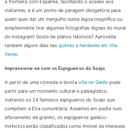
a fronteira com Espanha, facilitando o acesso aos
visitantes, e é um ponto de paragem obrigatória para
quem quer dar um mergulho numa lagoa magnífica ou
simplesmente tirar algumas fotografias dignas do mural
do Instagram! Gosta de planos telúricos? Aproveite
também alguns dias nas
quintas e herdades em Vila
Verde
.
Impressione-se com os Espigueiros do Soajo
A partir de uma cómoda e bonita
villa no Gerês
pode
partir para um momento cultural e paisagístico,
visitando os 24 famosos espigueiros do Soajo que
compõem a Eira comunitária. Assentes em pedra num
afloramento de granito, os espigueiros galaico-
minhotos estão classificados como Imóvel de Interesse