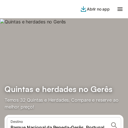
Abrir no app
Quintas e herdades no Gerês
Temos 32 Quintas e Herdades. Compare e reserve ao
melhor preço!
Destino
Parque Nacional da Peneda-Gerês, Portugal