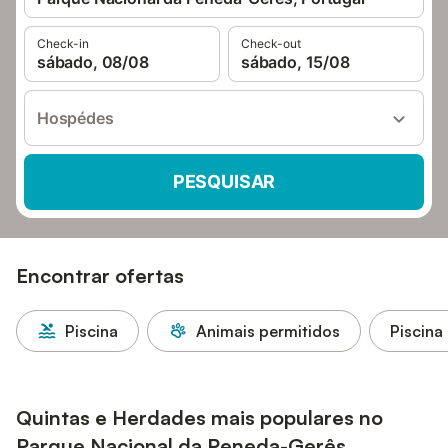
Check-in
Check-out
sábado, 08/08
sábado, 15/08
Hospédes
PESQUISAR
Encontrar ofertas
Piscina
Animais permitidos
Piscina
Quintas e Herdades mais populares no
Parque Nacional da Peneda-Gerês