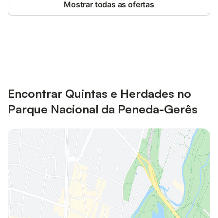
Mostrar todas as ofertas
Poupe até 10% em muitos
Iniciar sessão
alojamentos com uma conta.
Encontrar Quintas e Herdades no
Parque Nacional da Peneda-Gerês