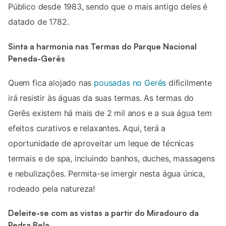
Público desde 1983, sendo que o mais antigo deles é
datado de 1782.
Sinta a harmonia nas Termas do Parque Nacional
Peneda-Gerês
Quem fica alojado nas
pousadas no Gerês
dificilmente
irá resistir às águas da suas termas. As termas do
Gerês existem há mais de 2 mil anos e a sua água tem
efeitos curativos e relaxantes. Aqui, terá a
oportunidade de aproveitar um leque de técnicas
termais e de spa, incluindo banhos, duches, massagens
e nebulizações. Permita-se imergir nesta água única,
rodeado pela natureza!
Deleite-se com as vistas a partir do Miradouro da
Pedra Bela