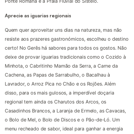
Ponte Romana e a Praia Fluvial do Sistelo.
Aprecie as iguarias regionais
Quem quer aproveitar uns dias na natureza, mas não
resiste aos prazeres gastronómicos, escolheu o destino
certo! No Gerês há sabores para todos os gostos. Não
deixe de provar iguarias tradicionais como o Cozido à
Minhota, o Cabritinho Mamão da Serra, a Carne da
Cachena, as Papas de Sarrabulho, o Bacalhau à
Lavrador, o Arroz Pica no Chão e os Rojões. Além
disso, para os mais gulosos, a imperdível doçaria
regional tem ainda os Charutos dos Arcos, os
Casadinhos Brancos, a Laranja de Ermelo, as Cavacas,
o Bolo de Mel, o Bolo de Discos e o Pão-de-Ló. Um
menu recheado de sabor, ideal para ganhar a energia