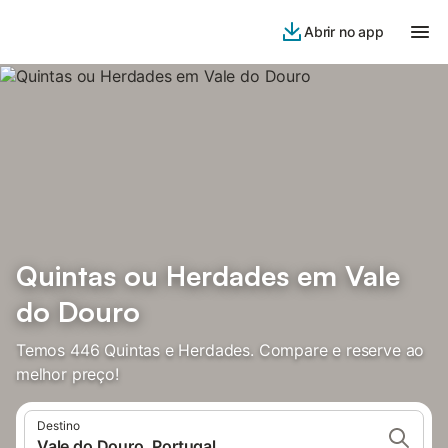
Abrir no app
Quintas ou Herdades em Vale
do Douro
Temos 446 Quintas e Herdades. Compare e reserve ao
melhor preço!
Destino
Vale do Douro, Portugal