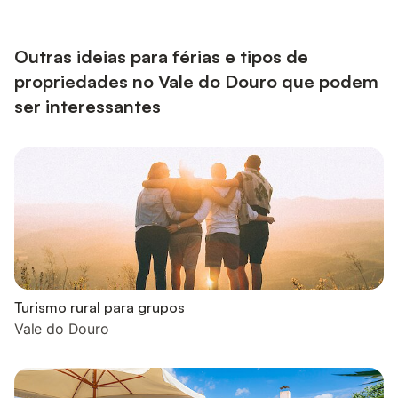
o lago e para o jardim. A decoração preserva um estilo
tradicional, criando um ambiente intimista e autêntico,...
Outras ideias para férias e tipos de
propriedades no Vale do Douro que podem
ser interessantes
Turismo rural para grupos
Vale do Douro