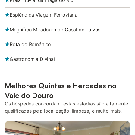
Praia Fluvial da Fraga do Rio
Esplêndida Viagem Ferroviária
Magnífico Miradouro de Casal de Loivos
Rota do Românico
Gastronomia Divinal
Melhores Quintas e Herdades no
Vale do Douro
Os hóspedes concordam: estas estadias são altamente
qualificadas pela localização, limpeza, e muito mais.