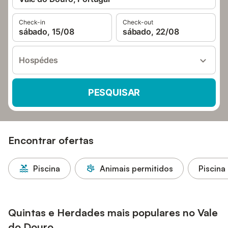
Check-in
Check-out
sábado, 15/08
sábado, 22/08
Hospédes
PESQUISAR
Encontrar ofertas
Piscina
Animais permitidos
Piscina
Quintas e Herdades mais populares no Vale
do Douro