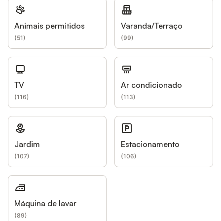
Animais permitidos
Varanda/Terraço
(
51
)
(
99
)
TV
Ar condicionado
(
116
)
(
113
)
Jardim
Estacionamento
(
107
)
(
106
)
Máquina de lavar
(
89
)