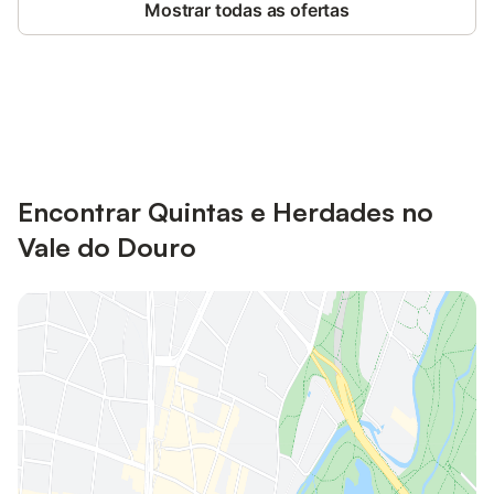
Mostrar todas as ofertas
Poupe até 10% em muitos
Iniciar sessão
alojamentos com uma conta.
Encontrar Quintas e Herdades no
Vale do Douro