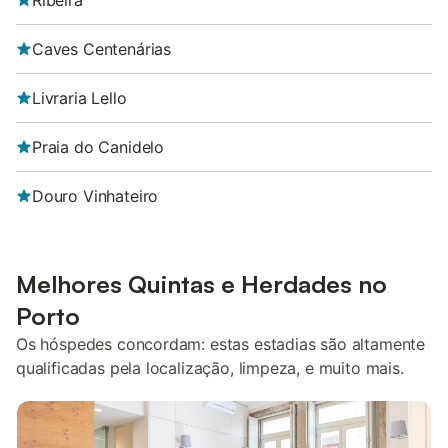
Ribeira
Caves Centenárias
Livraria Lello
Praia do Canidelo
Douro Vinhateiro
Melhores Quintas e Herdades no
Porto
Os hóspedes concordam: estas estadias são altamente
qualificadas pela localização, limpeza, e muito mais.