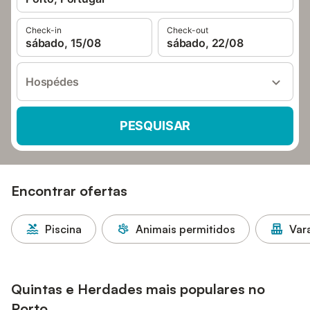
Check-in
Check-out
sábado, 15/08
sábado, 22/08
Hospédes
PESQUISAR
Encontrar ofertas
Piscina
Animais permitidos
Var
Quintas e Herdades mais populares no
Porto