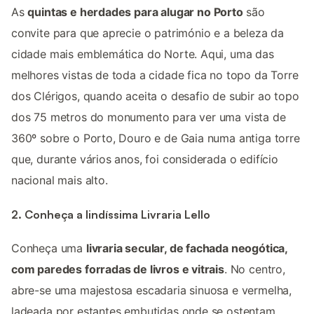
As
quintas e herdades para alugar no Porto
são
convite para que aprecie o património e a beleza da
cidade mais emblemática do Norte. Aqui, uma das
melhores vistas de toda a cidade fica no topo da Torre
dos Clérigos, quando aceita o desafio de subir ao topo
dos 75 metros do monumento para ver uma vista de
360º sobre o Porto, Douro e de Gaia numa antiga torre
que, durante vários anos, foi considerada o edifício
nacional mais alto.
2. Conheça a lindíssima Livraria Lello
Conheça uma
livraria secular, de fachada neogótica,
com paredes forradas de livros e vitrais
. No centro,
abre-se uma majestosa escadaria sinuosa e vermelha,
ladeada por estantes embutidas onde se ostentam