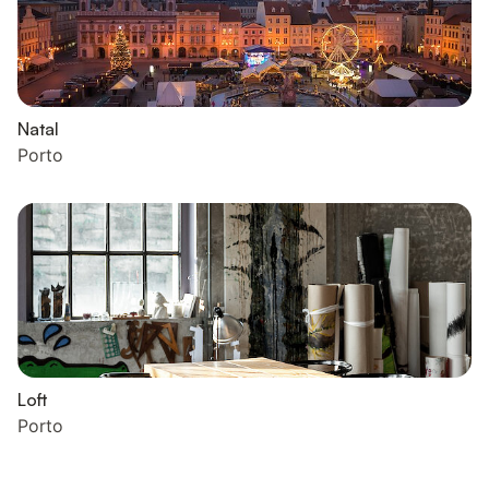
Natal
Porto
Loft
Porto