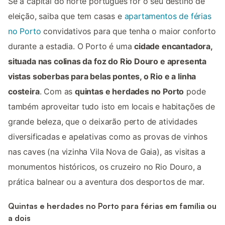
Se a capital do norte português for o seu destino de
eleição, saiba que tem casas e
apartamentos de férias
no Porto
convidativos para que tenha o maior conforto
durante a estadia. O Porto é uma
cidade encantadora,
situada nas colinas da foz do Rio Douro e apresenta
vistas soberbas para belas pontes, o Rio e a linha
costeira
. Com as
quintas e herdades no Porto
pode
também aproveitar tudo isto em locais e habitações de
grande beleza, que o deixarão perto de atividades
diversificadas e apelativas como as provas de vinhos
nas caves (na vizinha Vila Nova de Gaia), as visitas a
monumentos históricos, os cruzeiro no Rio Douro, a
prática balnear ou a aventura dos desportos de mar.
Quintas e herdades no Porto para férias em família ou
a dois