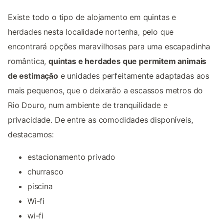
Existe todo o tipo de alojamento em quintas e
herdades nesta localidade nortenha, pelo que
encontrará opções maravilhosas para uma escapadinha
romântica,
quintas e herdades que permitem animais
de estimação
e unidades perfeitamente adaptadas aos
mais pequenos, que o deixarão a escassos metros do
Rio Douro, num ambiente de tranquilidade e
privacidade. De entre as comodidades disponíveis,
destacamos:
estacionamento privado
churrasco
piscina
Wi-fi
wi-fi