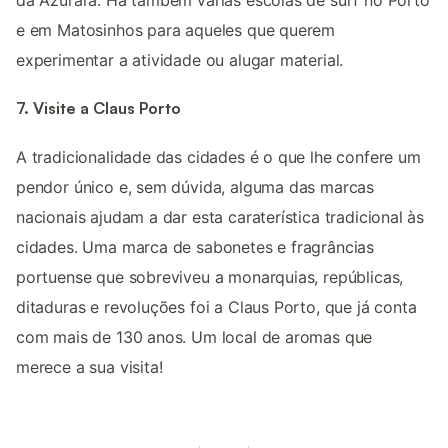
da Azurara. Há também várias escolas de surf no Porto
e em Matosinhos para aqueles que querem
experimentar a atividade ou alugar material.
7. Visite a Claus Porto
A tradicionalidade das cidades é o que lhe confere um
pendor único e, sem dúvida, alguma das marcas
nacionais ajudam a dar esta caraterística tradicional às
cidades. Uma marca de sabonetes e fragrâncias
portuense que sobreviveu a monarquias, repúblicas,
ditaduras e revoluções foi a Claus Porto, que já conta
com mais de 130 anos. Um local de aromas que
merece a sua visita!