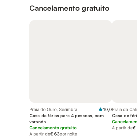
Cancelamento gratuito
Praia do Ouro, Sesimbra
10,0
Praia da Cal
Casa de férias para 4 pessoas, com
Casa de fér
varanda
Cancelament
Cancelamento gratuito
A partir de
€
A partir de
€ 63
por noite