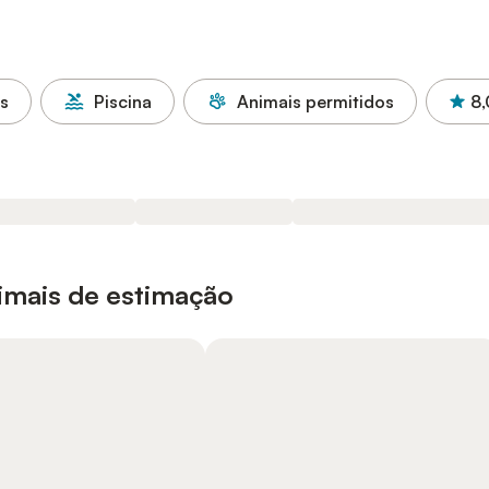
as
Piscina
Animais permitidos
8,
nimais de estimação