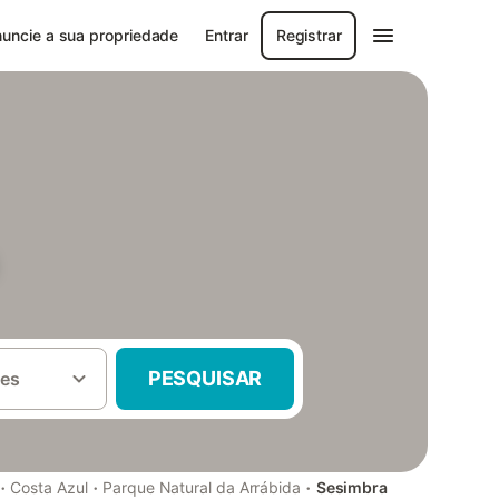
uncie a sua propriedade
Entrar
Registrar
PESQUISAR
es
·
·
·
Costa Azul
Parque Natural da Arrábida
Sesimbra