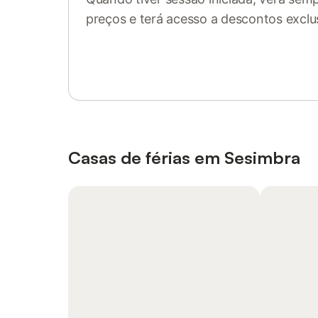
preços e terá acesso a descontos exclu
Inicie sessão ou registe-se
Casas de férias em Sesimbra