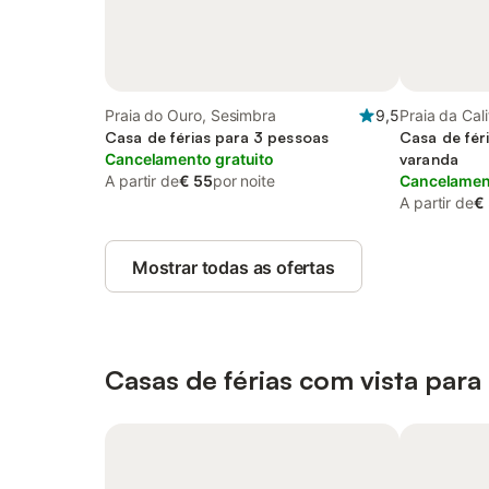
Praia do Ouro, Sesimbra
9,5
Praia da Cal
Casa de férias para 3 pessoas
Casa de fér
Cancelamento gratuito
varanda
A partir de
€ 55
por noite
Cancelament
A partir de
€
Mostrar todas as ofertas
Casas de férias com vista para