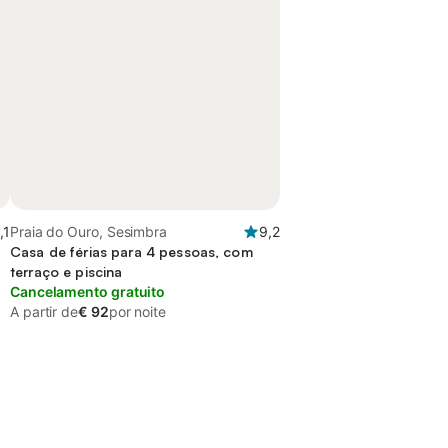
,1
Praia do Ouro, Sesimbra
9,2
Casa de férias para 4 pessoas, com
terraço e piscina
Cancelamento gratuito
A partir de
€ 92
por noite