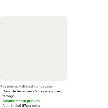
,4
Sesimbra, Halbinsel von Setúbal
Casa de férias para 2 pessoas, com
terraço
Cancelamento gratuito
A partir de
€ 67
por noite