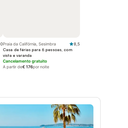
,0
Praia da Califórnia, Sesimbra
8,5
Casa de férias para 6 pessoas, com
vista e varanda
Cancelamento gratuito
A partir de
€ 176
por noite