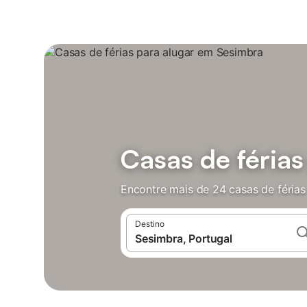
Casas de féria
Encontre mais de 24 casas de féria
Destino