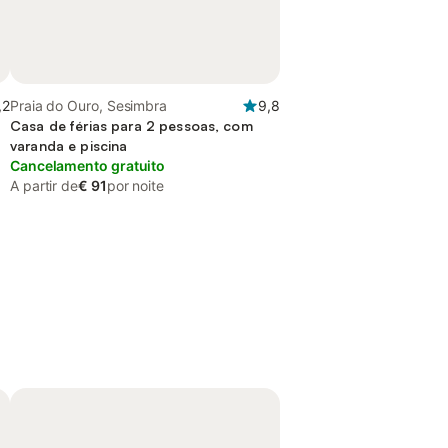
,2
Praia do Ouro, Sesimbra
9,8
Casa de férias para 2 pessoas, com
varanda e piscina
Cancelamento gratuito
A partir de
€ 91
por noite