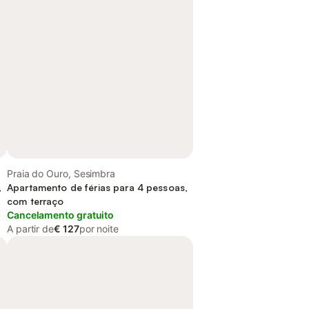
Praia do Ouro, Sesimbra
,
Apartamento de férias para 4 pessoas,
com terraço
Cancelamento gratuito
A partir de
€ 127
por noite