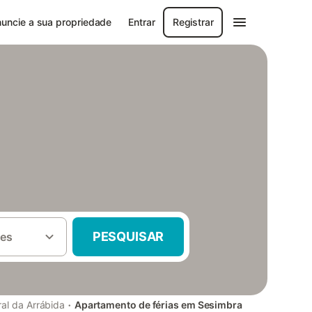
uncie a sua propriedade
Entrar
Registrar
PESQUISAR
es
·
al da Arrábida
Apartamento de férias em Sesimbra