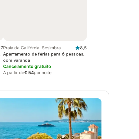
,7
Praia da Califórnia, Sesimbra
8,5
,
Apartamento de férias para 6 pessoas,
com varanda
Cancelamento gratuito
A partir de
€ 54
por noite