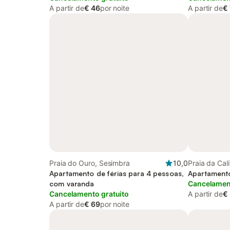
A partir de
€ 46
por noite
A partir de
€ 
Praia do Ouro, Sesimbra
10,0
Praia da Cal
Apartamento de férias para 4 pessoas,
Apartamento
com varanda
Cancelament
Cancelamento gratuito
A partir de
€
A partir de
€ 69
por noite