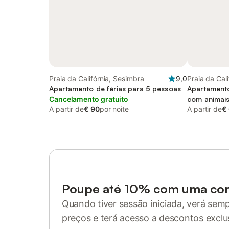
Praia da Califórnia, Sesimbra
9,0
Praia da Cal
Apartamento de férias para 5 pessoas
Apartamento
Cancelamento gratuito
com animais
A partir de
€ 90
por noite
A partir de
€
Poupe até 10% com uma co
Quando tiver sessão iniciada, verá sem
preços e terá acesso a descontos exclu