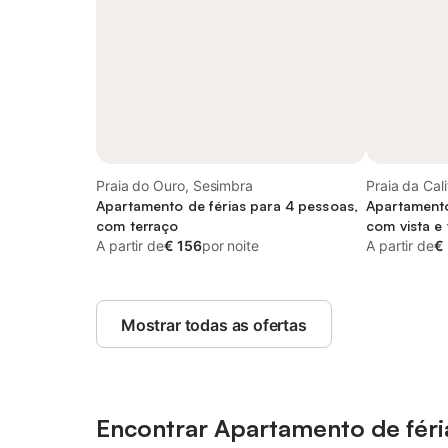
Praia do Ouro, Sesimbra
Praia da Cal
Apartamento de férias para 4 pessoas,
Apartamento
com terraço
com vista e
A partir de
€ 156
por noite
A partir de
€
Mostrar todas as ofertas
Encontrar Apartamento de fér