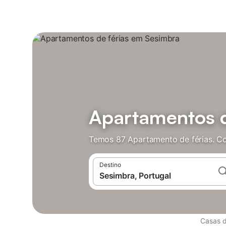
Apartamentos d
Temos 87 Apartamento de férias. Co
Destino
Casas d