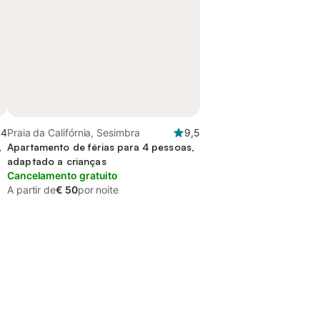
,4
Praia da Califórnia, Sesimbra
9,5
,
Apartamento de férias para 4 pessoas,
adaptado a crianças
Cancelamento gratuito
A partir de
€ 50
por noite