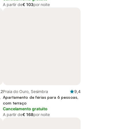
A partir de
€ 103
por noite
,2
Praia do Ouro, Sesimbra
9,4
,
Apartamento de férias para 6 pessoas,
com terraço
Cancelamento gratuito
A partir de
€ 168
por noite