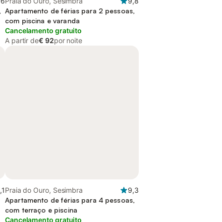
,6
Praia do Ouro, Sesimbra
9,8
,
Apartamento de férias para 2 pessoas,
com piscina e varanda
Cancelamento gratuito
A partir de
€ 92
por noite
,1
Praia do Ouro, Sesimbra
9,3
Apartamento de férias para 4 pessoas,
com terraço e piscina
Cancelamento gratuito