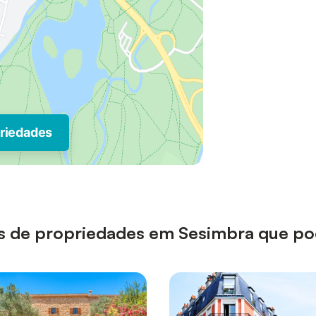
priedades
ipos de propriedades em Sesimbra que p