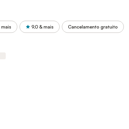
 mais
9,0
& mais
Cancelamento gratuito