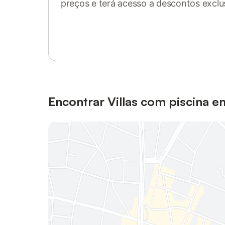
preços e terá acesso a descontos exclu
Inicie sessão ou registe-se
Encontrar Villas com piscina 