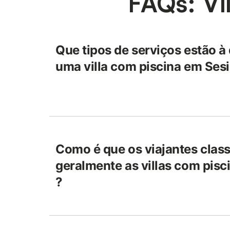
FAQs: Vi
Que tipos de serviços estão à
uma villa com piscina em Ses
Como é que os viajantes clas
geralmente as villas com pis
?