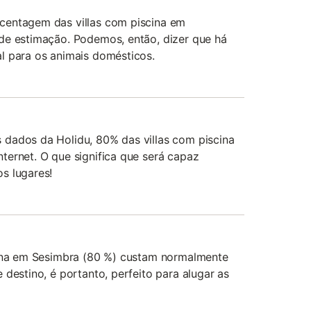
centagem das villas com piscina em
de estimação. Podemos, então, dizer que há
l para os animais domésticos.
dados da Holidu, 80% das villas com piscina
ternet. O que significa que será capaz
s lugares!
cina em Sesimbra (80 %) custam normalmente
 destino, é portanto, perfeito para alugar as