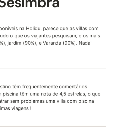
 Sesimbra
oníveis na Holidu, parece que as villas com
udo o que os viajantes pesquisam, e os mais
%), jardim (90%), e Varanda (90%). Nada
destino têm frequentemente comentários
m piscina têm uma nota de 4,5 estrelas, o que
ontrar sem problemas uma villa com piscina
imas viagens !