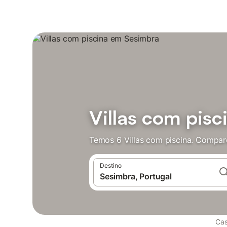
Villas com pis
Temos 6 Villas com piscina. Compar
Destino
Cas