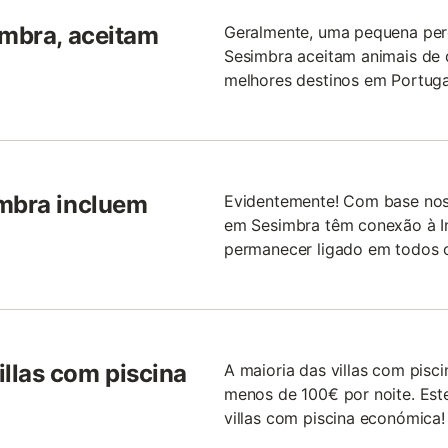
imbra, aceitam
Geralmente, uma pequena per
Sesimbra aceitam animais de 
melhores destinos em Portuga
imbra incluem
Evidentemente! Com base nos 
em Sesimbra têm conexão à In
permanecer ligado em todos o
llas com piscina
A maioria das villas com pis
menos de 100€ por noite. Este
villas com piscina económica!