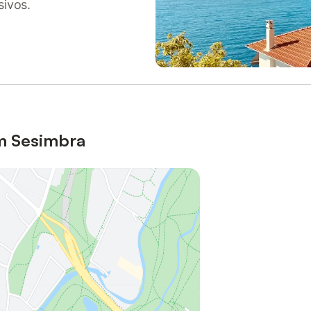
sivos.
em Sesimbra