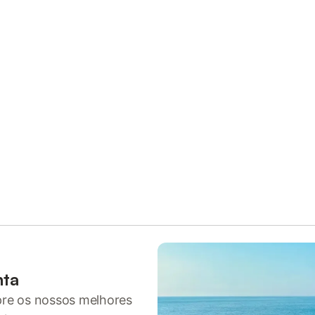
nta
pre os nossos melhores