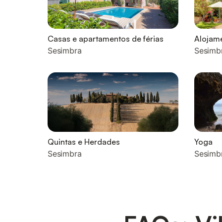
Casas e apartamentos de férias
Alojame
Sesimbra
Sesimb
Quintas e Herdades
Yoga
Sesimbra
Sesimb