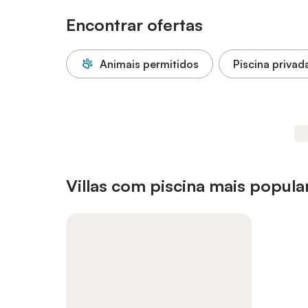
Encontrar ofertas
Animais permitidos
Piscina privad
Villas com piscina mais popul