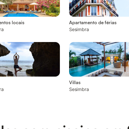
ntos locais
Apartamento de férias
ra
Sesimbra
Villas
ra
Sesimbra