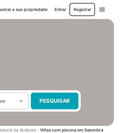
uncie a sua propriedade
Entrar
Registrar
PESQUISAR
es
·
atural da Arrábida
Villas com piscina em Sesimbra