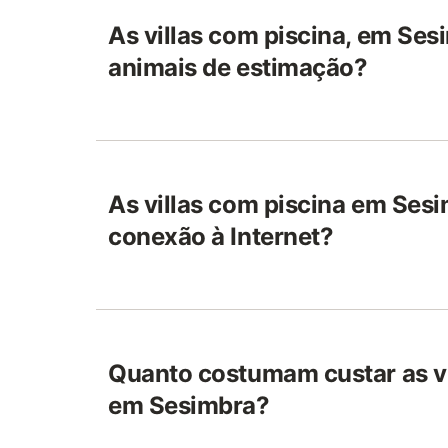
As villas com piscina, em Ses
animais de estimação?
As villas com piscina em Ses
conexão à Internet?
Quanto costumam custar as vi
em Sesimbra?