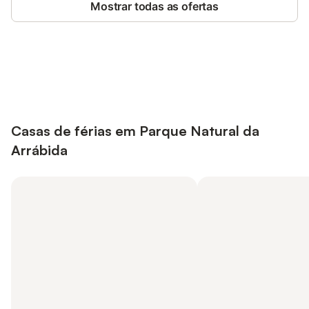
Mostrar todas as ofertas
Poupe até 10% em muitos
Iniciar sessão
alojamentos com uma conta.
Casas de férias em Parque Natural da
Arrábida