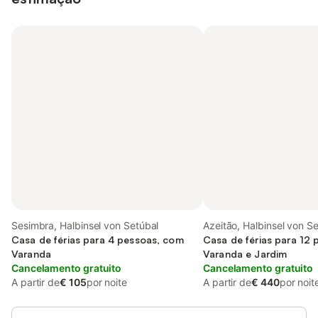
Sesimbra, Halbinsel von Setúbal
Azeitão, Halbinsel von S
Casa de férias para 4 pessoas, com
Casa de férias para 12
Varanda
Varanda e Jardim
Cancelamento gratuito
Cancelamento gratuito
A partir de
€ 105
por noite
A partir de
€ 440
por noit