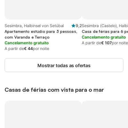
Sesimbra, Halbinsel von Setúbal
9,2
Sesimbra (Castelo), Halb
Apartamento estúdio para 3 pessoas,
Setúbal
Casa de férias para 6 
com Varanda e Terraço
Cancelamento gratuito
Cancelamento gratuito
A partir de
€ 107
por noite
A partir de
€ 44
por noite
Mostrar todas as ofertas
Casas de férias com vista para o mar