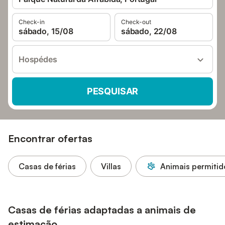
Check-in
Check-out
sábado, 15/08
sábado, 22/08
Hospédes
PESQUISAR
Encontrar ofertas
Casas de férias
Villas
Animais permitid
Casas de férias adaptadas a animais de
estimação