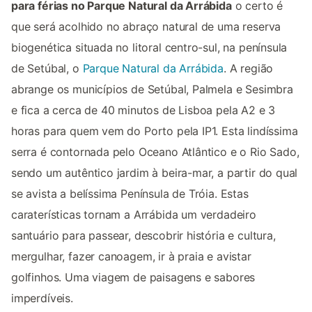
para férias no Parque Natural da Arrábida
o certo é
que será acolhido no abraço natural de uma reserva
biogenética situada no litoral centro-sul, na península
de Setúbal, o
Parque Natural da Arrábida
. A região
abrange os municípios de Setúbal, Palmela e Sesimbra
e fica a cerca de 40 minutos de Lisboa pela A2 e 3
horas para quem vem do Porto pela IP1. Esta lindíssima
serra é contornada pelo Oceano Atlântico e o Rio Sado,
sendo um autêntico jardim à beira-mar, a partir do qual
se avista a belíssima Península de Tróia. Estas
caraterísticas tornam a Arrábida um verdadeiro
santuário para passear, descobrir história e cultura,
mergulhar, fazer canoagem, ir à praia e avistar
golfinhos. Uma viagem de paisagens e sabores
imperdíveis.