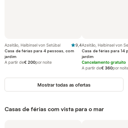
Azeitão, Halbinsel von Setúbal
9,4
Azeitão, Halbinsel von S
Casa de férias para 4 pessoas, com
Casa de férias para 14
jardim
jardim
A partir de
€ 200
por noite
Cancelamento gratuito
A partir de
€ 360
por noit
Mostrar todas as ofertas
Casas de férias com vista para o mar