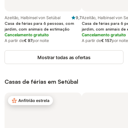
Azeitão, Halbinsel von Setúbal
9,7
Azeitão, Halbinsel von S
Casa de férias para 6 pessoas, com
Casa de férias para 6 
jardim, com animais de estimação
jardim, com animais de
Cancelamento gratuito
Cancelamento gratuito
A partir de
€ 97
por noite
A partir de
€ 157
por noite
Mostrar todas as ofertas
Casas de férias em Setúbal
Anfitrião estrela