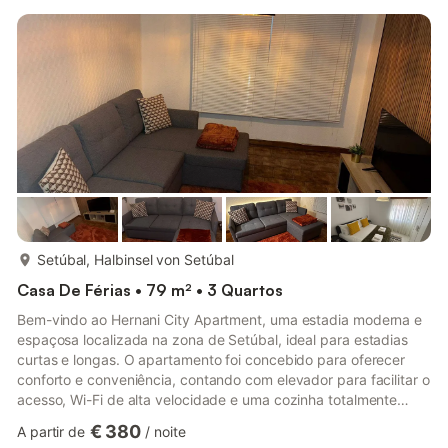
mais...
Setúbal, Halbinsel von Setúbal
Casa De Férias • 79 m² • 3 Quartos
Bem-vindo ao Hernani City Apartment, uma estadia moderna e
espaçosa localizada na zona de Setúbal, ideal para estadias
curtas e longas. O apartamento foi concebido para oferecer
conforto e conveniência, contando com elevador para facilitar o
acesso, Wi-Fi de alta velocidade e uma cozinha totalmente
equipada, perfeita para preparar as suas próprias refeições. Os
€ 380
A partir de
/
noite
hóspedes encontrarão também todas as comodidades