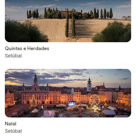
Quintas e Herdades
Setúbal
Natal
Setúbal