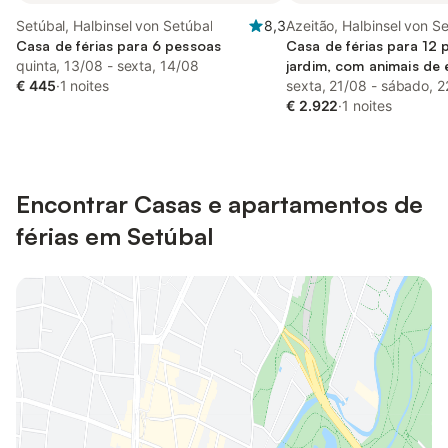
Setúbal, Halbinsel von Setúbal
8,3
Azeitão, Halbinsel von S
Casa de férias para 6 pessoas
Casa de férias para 12
quinta, 13/08 - sexta, 14/08
jardim, com animais de
€ 445
·
1 noites
sexta, 21/08 - sábado, 
€ 2.922
·
1 noites
Encontrar Casas e apartamentos de
férias em Setúbal