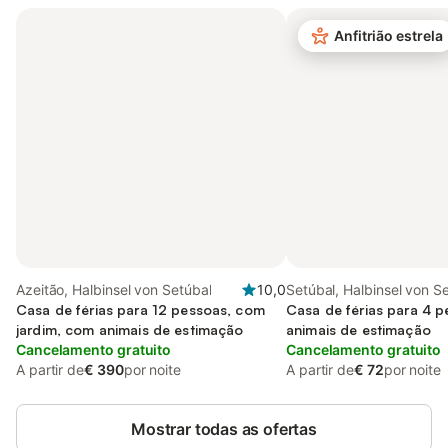
Anfitrião estrela
Azeitão, Halbinsel von Setúbal
10,0
Setúbal, Halbinsel von S
Casa de férias para 12 pessoas, com
Casa de férias para 4 
jardim, com animais de estimação
animais de estimação
Cancelamento gratuito
Cancelamento gratuito
A partir de
€ 390
por noite
A partir de
€ 72
por noite
Mostrar todas as ofertas