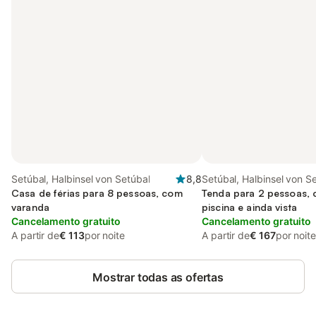
Setúbal, Halbinsel von Setúbal
8,8
Setúbal, Halbinsel von S
Casa de férias para 8 pessoas, com
Tenda para 2 pessoas, 
varanda
piscina e ainda vista
Cancelamento gratuito
Cancelamento gratuito
A partir de
€ 113
por noite
A partir de
€ 167
por noite
Mostrar todas as ofertas