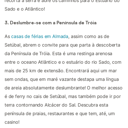
recorta a serra e abre os caminhos para o Estuário do
Sado e o Atlântico!
3. Deslumbre-se com a Península de Tróia
As
casas de férias em Almada
, assim como as de
Setúbal, abrem o convite para que parta à descoberta
da Península de Tróia. Esta é uma restinga arenosa
entre o oceano Atlântico e o estuário do rio Sado, com
mais de 25 km de extensão. Encontrará aqui um mar
sem ondas, que em maré vazante destapa uma língua
de areia absolutamente deslumbrante! O melhor acesso
é de ferry no cais de Setúbal, mas também pode ir por
terra contornando Alcácer do Sal. Descubra esta
península de praias, restaurantes e que tem, até, um
casino!