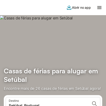
Abrir no app
Casas de férias para alugar em
Setúbal
Encontre mais de 26 casas de férias em Setúbal agora!
Destino
Setúbal, Portugal