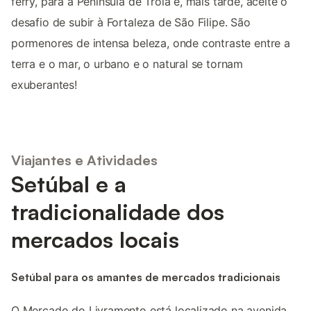
ferry, para a Península de Tróia e, mais tarde, aceite o
desafio de subir à Fortaleza de São Filipe. São
pormenores de intensa beleza, onde contraste entre a
terra e o mar, o urbano e o natural se tornam
exuberantes!
Viajantes e Atividades
Setúbal e a
tradicionalidade dos
mercados locais
Setúbal para os amantes de mercados tradicionais
O Mercado do Livramento está localizado na avenida