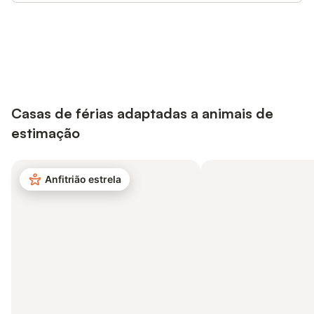
Poupe até 10% em muitos
Iniciar sessão
alojamentos com uma conta.
Casas de férias adaptadas a animais de
estimação
Anfitrião estrela