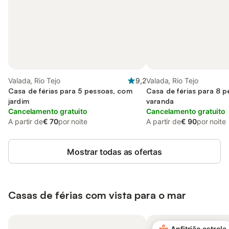
Valada, Rio Tejo
9,2
Valada, Rio Tejo
Casa de férias para 5 pessoas, com
Casa de férias para 8 
jardim
varanda
Cancelamento gratuito
Cancelamento gratuito
A partir de
€ 70
por noite
A partir de
€ 90
por noite
Mostrar todas as ofertas
Casas de férias com vista para o mar
Anfitrião estrela