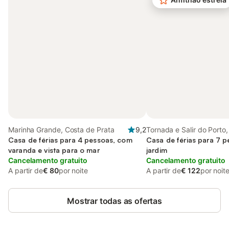
Marinha Grande, Costa de Prata
9,2
Tornada e Salir do Porto
Casa de férias para 4 pessoas, com
Prata
Casa de férias para 7 
varanda e vista para o mar
jardim
Cancelamento gratuito
Cancelamento gratuito
A partir de
€ 80
por noite
A partir de
€ 122
por noit
Mostrar todas as ofertas