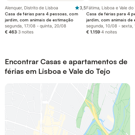
Alenquer, Distrito de Lisboa
3,5
Fátima, Lisboa e Vale do 
Casa de férias para 4 pessoas, com
Casa de férias para 4 
jardim, com animais de estimação
jardim, com animais de
segunda, 17/08 - quinta, 20/08
segunda, 10/08 - sexta,
€ 463
·
3 noites
€ 1.159
·
4 noites
Encontrar Casas e apartamentos de
férias em Lisboa e Vale do Tejo