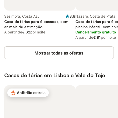
Sesimbra, Costa Azul
8,8
Nazaré, Costa de Prata
Casa de férias para 6 pessoas, com
Casa de férias para 6 
animais de estimação
piscina infantil, com an
A partir de
€ 62
por noite
estimação
Cancelamento gratuito
A partir de
€ 81
por noite
Mostrar todas as ofertas
Casas de férias em Lisboa e Vale do Tejo
Anfitrião estrela