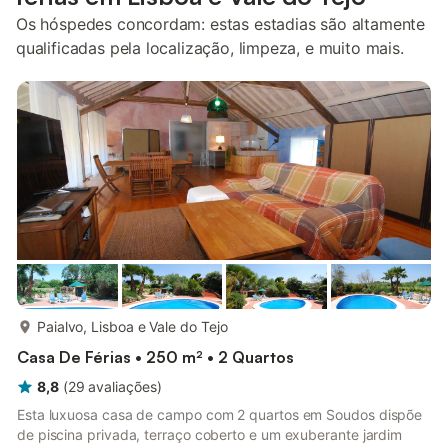
Os hóspedes concordam: estas estadias são altamente
qualificadas pela localização, limpeza, e muito mais.
mais...
Paialvo, Lisboa e Vale do Tejo
Casa De Férias • 250 m² • 2 Quartos
8,8
(
29
avaliações
)
Esta luxuosa casa de campo com 2 quartos em Soudos dispõe
de piscina privada, terraço coberto e um exuberante jardim