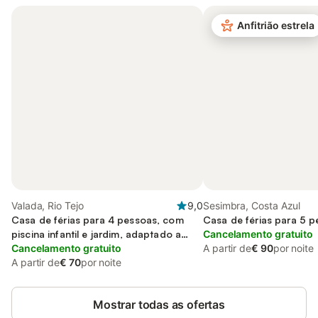
Anfitrião estrela
Valada, Rio Tejo
9,0
Sesimbra, Costa Azul
Casa de férias para 4 pessoas, com
Casa de férias para 5 
piscina infantil e jardim, adaptado a
Cancelamento gratuito
crianças
Cancelamento gratuito
A partir de
€ 90
por noite
A partir de
€ 70
por noite
Mostrar todas as ofertas