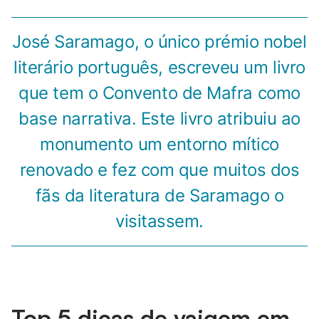
José Saramago, o único prémio nobel
literário português, escreveu um livro
que tem o Convento de Mafra como
base narrativa. Este livro atribuiu ao
monumento um entorno mítico
renovado e fez com que muitos dos
fãs da literatura de Saramago o
visitassem.
Top 5 dicas de vaigem em