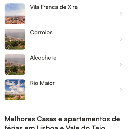
Vila Franca de Xira
Corroios
Alcochete
Rio Maior
Melhores Casas e apartamentos de
férias em Lisboa e Vale do Tejo