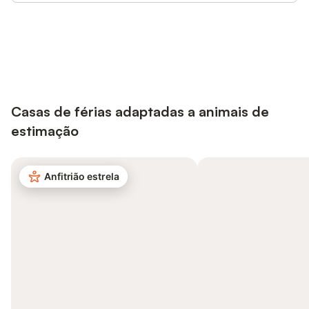
Poupe até 10% em muitos
Iniciar sessão
alojamentos com uma conta.
Casas de férias adaptadas a animais de
estimação
Anfitrião estrela