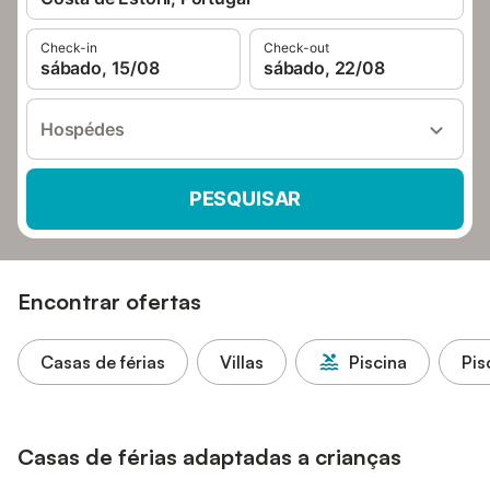
Check-in
Check-out
sábado, 15/08
sábado, 22/08
Hospédes
PESQUISAR
Encontrar ofertas
Casas de férias
Villas
Piscina
Pis
Casas de férias adaptadas a crianças