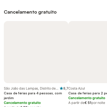
Cancelamento gratuito
São João das Lampas, Distrito de
8,7
Costa Azul
Lisboa
Casa de férias para 4 pessoas, com
Casa de férias para 2 
jardim
Cancelamento gratuito
Cancelamento gratuito
A partir de
€ 51
por noite