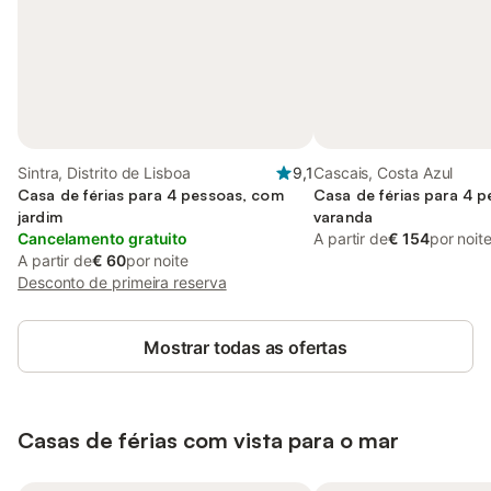
Sintra, Distrito de Lisboa
9,1
Cascais, Costa Azul
Casa de férias para 4 pessoas, com
Casa de férias para 4 
jardim
varanda
Cancelamento gratuito
A partir de
€ 154
por noit
A partir de
€ 60
por noite
Desconto de primeira reserva
Mostrar todas as ofertas
Casas de férias com vista para o mar