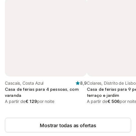
Cascais, Costa Azul
8,9
Colares, Distrito de Lisb
Casa de férias para 4 pessoas, com
Casa de férias para 9 
varanda
terraço e jardim
A partir de
€ 129
por noite
A partir de
€ 506
por noit
Mostrar todas as ofertas