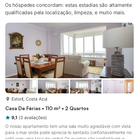
Os hóspedes concordam: estas estadias são altamente
qualificadas pela localização, limpeza, e muito mais.
mais...
Estoril, Costa Azul
Casa De Férias • 110 m² • 2 Quartos
9,1
(
3
avaliações
)
O nosso apartamento tem uma sala muito agradável com vista
para o mar onde pode aprecia-lo sentado confortavelmente no
sofá com uma taça de vinho! Os quartos são confortáveis e