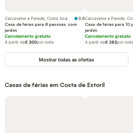
Carcavelos e Parede, Costa Azul
9,6
Carcavelos e Parede, Co
Casa de férias para 8 pessoas, com
Casa de férias para 10
jardim
jardim
Cancelamento gratuito
Cancelamento gratuito
A partir de
€ 300
por noite
A partir de
€ 383
por noit
Mostrar todas as ofertas
Casas de férias em Costa de Estoril