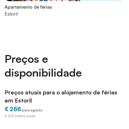
Apartamento de férias
Estoril
Preços e
disponibilidade
Preços atuais para o alojamento de férias
em Estoril
€ 266
para agosto
€ 270
média anual