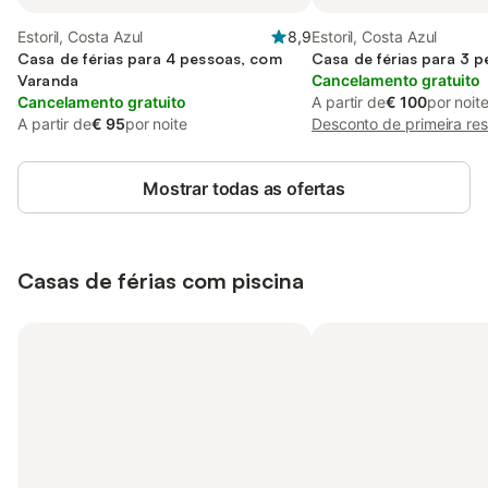
Estoril, Costa Azul
8,9
Estoril, Costa Azul
Casa de férias para 4 pessoas, com
Casa de férias para 3 
Varanda
Cancelamento gratuito
Cancelamento gratuito
A partir de
€ 100
por noit
A partir de
€ 95
por noite
Desconto de primeira re
Mostrar todas as ofertas
Casas de férias com piscina