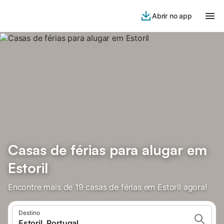
Abrir no app
Casas de férias para alugar em
Estoril
Encontre mais de 19 casas de férias em Estoril agora!
Destino
Estoril, Portugal