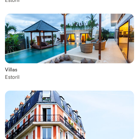
Estoril
Villas
Estoril