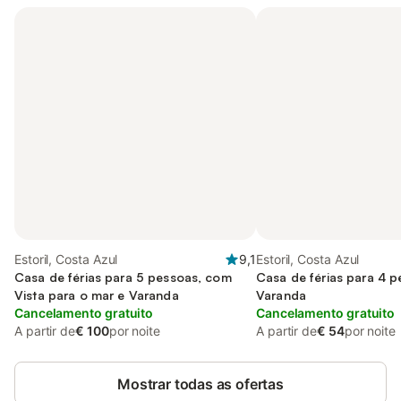
Estoril, Costa Azul
9,1
Estoril, Costa Azul
Casa de férias para 5 pessoas, com
Casa de férias para 4 
Vista para o mar e Varanda
Varanda
Cancelamento gratuito
Cancelamento gratuito
A partir de
€ 100
por noite
A partir de
€ 54
por noite
Mostrar todas as ofertas