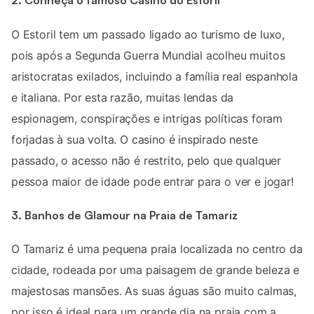
2. Conheça o famoso Casino do Estoril
O Estoril tem um passado ligado ao turismo de luxo,
pois após a Segunda Guerra Mundial acolheu muitos
aristocratas exilados, incluindo a família real espanhola
e italiana. Por esta razão, muitas lendas da
espionagem, conspirações e intrigas políticas foram
forjadas à sua volta. O casino é inspirado neste
passado, o acesso não é restrito, pelo que qualquer
pessoa maior de idade pode entrar para o ver e jogar!
3. Banhos de Glamour na Praia de Tamariz
O Tamariz é uma pequena praia localizada no centro da
cidade, rodeada por uma paisagem de grande beleza e
majestosas mansões. As suas águas são muito calmas,
por isso é ideal para um grande dia na praia com a