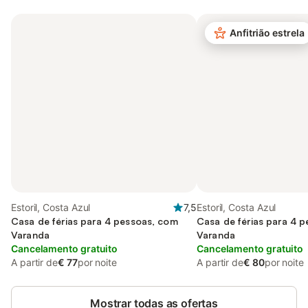
Anfitrião estrela
Estoril, Costa Azul
7,5
Estoril, Costa Azul
Casa de férias para 4 pessoas, com
Casa de férias para 4 
Varanda
Varanda
Cancelamento gratuito
Cancelamento gratuito
A partir de
€ 77
por noite
A partir de
€ 80
por noite
Mostrar todas as ofertas