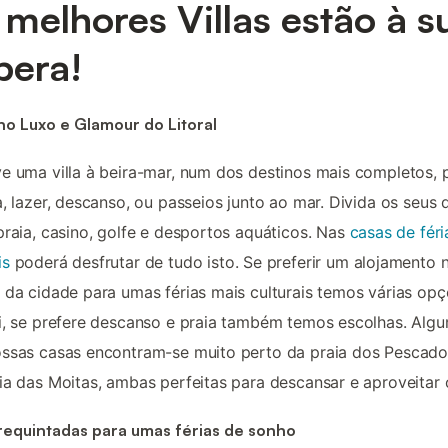
 melhores Villas estão à s
pera!
 no Luxo e Glamour do Litoral
e uma villa à beira-mar, num dos destinos mais completos, 
a, lazer, descanso, ou passeios junto ao mar. Divida os seus 
praia, casino, golfe e desportos aquáticos. Nas
casas de fér
is
poderá desfrutar de tudo isto. Se preferir um alojamento 
 da cidade para umas férias mais culturais temos várias op
i, se prefere descanso e praia também temos escolhas. Alg
ssas casas encontram-se muito perto da praia dos Pescado
ia das Moitas, ambas perfeitas para descansar e aproveitar o
 requintadas para umas férias de sonho