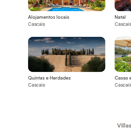
Alojamentos locais
Natal
Cascais
Cascai
Quintas e Herdades
Casas e
Cascais
Cascai
Villa