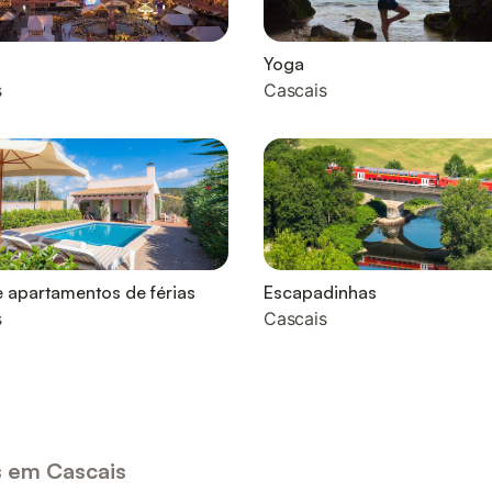
Yoga
s
Cascais
 apartamentos de férias
Escapadinhas
s
Cascais
s em Cascais