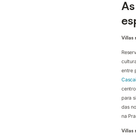
As
es
Villas
Reserv
cultur
entre 
Casca
centro
para s
das no
na Pra
Villas