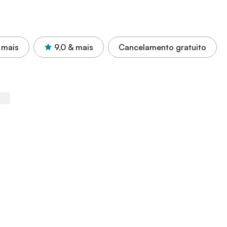
 mais
9,0
& mais
Cancelamento gratuito