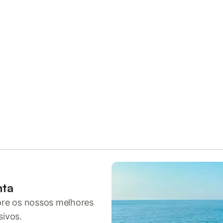
nta
pre os nossos melhores
sivos.