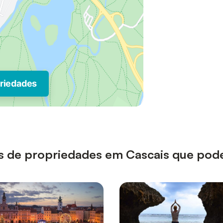
priedades
pos de propriedades em Cascais que pod