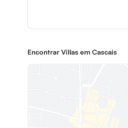
Inicie sessão ou registe-se
Encontrar Villas em Cascais