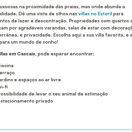
 luxuosas na proximidade das praias, mas onde abunda a
ilidade. Dê uma vista de olhos nas
villas no Estoril
para
tos de lazer e descontração. Propriedades com quartos 
cam por agradáveis varandas, salas de estar com decoraç
rrânea, e privacidade. Escolha aqui a sua villa favorita, e 
 para um mundo de sonho!
illas em Cascais
, pode esperar encontrar:
iscina
terraço
ardins e espaços ao ar livre
i-fi
ossibilidade de levar o seu animal de estimação
estacionamento privado