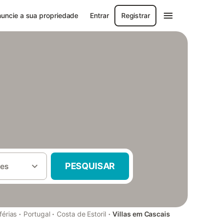
uncie a sua propriedade
Entrar
Registrar
PESQUISAR
es
·
·
·
férias
Portugal
Costa de Estoril
Villas em Cascais