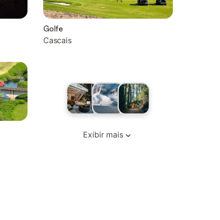
Golfe
Cascais
Exibir mais