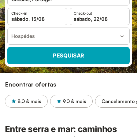
Check-in
Check-out
sábado, 15/08
sábado, 22/08
Hospédes
PESQUISAR
Encontrar ofertas
8,0
& mais
9,0
& mais
Cancelamento g
Entre serra e mar: caminhos