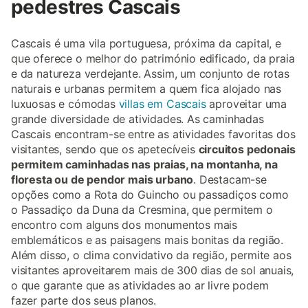
pedestres Cascais
Cascais é uma vila portuguesa, próxima da capital, e
que oferece o melhor do património edificado, da praia
e da natureza verdejante. Assim, um conjunto de rotas
naturais e urbanas permitem a quem fica alojado nas
luxuosas e cómodas
villas em Cascais
aproveitar uma
grande diversidade de atividades. As caminhadas
Cascais encontram-se entre as atividades favoritas dos
visitantes, sendo que os apetecíveis
circuitos pedonais
permitem caminhadas nas praias, na montanha, na
floresta ou de pendor mais urbano
. Destacam-se
opções como a Rota do Guincho ou passadiços como
o Passadiço da Duna da Cresmina, que permitem o
encontro com alguns dos monumentos mais
emblemáticos e as paisagens mais bonitas da região.
Além disso, o clima convidativo da região, permite aos
visitantes aproveitarem mais de 300 dias de sol anuais,
o que garante que as atividades ao ar livre podem
fazer parte dos seus planos.