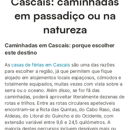
Cascais: caminhadas
em passadiço ou na
natureza
Caminhadas em Cascais: porque escolher
este destino
As
casas de férias em Cascais
são uma das razões
para escolher a região, já que permitem que fique
alojado em alojamentos locais espaçosos, cómodos e
totalmente equipados, muitas vezes com vista sobre a
serra ou o oceano. Além disso, se for fã das
caminhadas, poderá aproveitar literalmente dezenas de
rotas e trilhos. Entre as rotas circulares apetecíveis
encontram-se a Rota das Quintas, do Cabo Raso, das
Aldeias, do Litoral do Guincho e do Ocidente, com
extensão variável entre 9,6 e 24,5 quilómetros. A
maioria destes percursos incluem desníveis mais ou