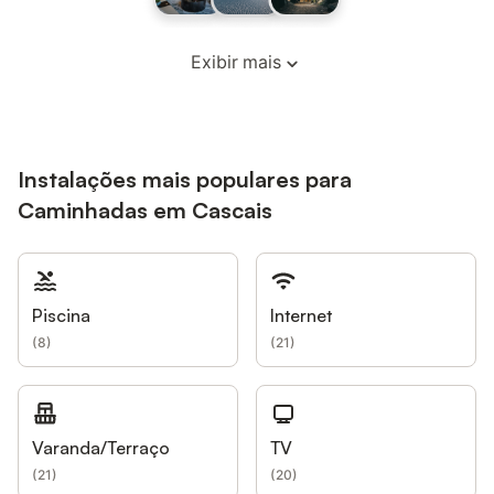
Exibir mais
Instalações mais populares para
Caminhadas em Cascais
Piscina
Internet
(
8
)
(
21
)
Varanda/Terraço
TV
(
21
)
(
20
)