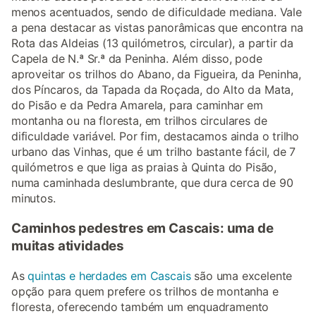
menos acentuados, sendo de dificuldade mediana. Vale
a pena destacar as vistas panorâmicas que encontra na
Rota das Aldeias (13 quilómetros, circular), a partir da
Capela de N.ª Sr.ª da Peninha. Além disso, pode
aproveitar os trilhos do Abano, da Figueira, da Peninha,
dos Píncaros, da Tapada da Roçada, do Alto da Mata,
do Pisão e da Pedra Amarela, para caminhar em
montanha ou na floresta, em trilhos circulares de
dificuldade variável. Por fim, destacamos ainda o trilho
urbano das Vinhas, que é um trilho bastante fácil, de 7
quilómetros e que liga as praias à Quinta do Pisão,
numa caminhada deslumbrante, que dura cerca de 90
minutos.
Caminhos pedestres em Cascais: uma de
muitas atividades
As
quintas e herdades em Cascais
são uma excelente
opção para quem prefere os trilhos de montanha e
floresta, oferecendo também um enquadramento