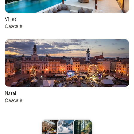
Villas
Cascais
Natal
Cascais