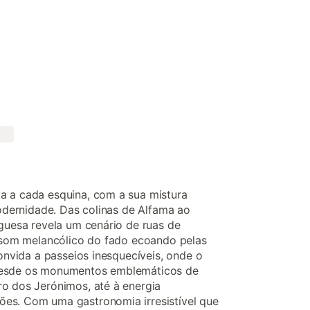
a a cada esquina, com a sua mistura
modernidade. Das colinas de Alfama ao
uguesa revela um cenário de ruas de
o som melancólico do fado ecoando pelas
convida a passeios inesquecíveis, onde o
desde os monumentos emblemáticos de
ro dos Jerónimos, até à energia
es. Com uma gastronomia irresistível que