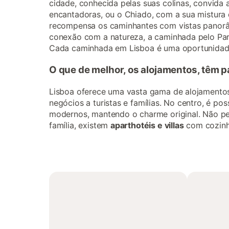
cidade, conhecida pelas suas colinas, convida
encantadoras, ou o Chiado, com a sua mistura
recompensa os caminhantes com vistas panorâm
conexão com a natureza, a caminhada pelo Parq
Cada caminhada em Lisboa é uma oportunidade 
O que de melhor, os alojamentos, têm p
Lisboa oferece uma vasta gama de alojamentos
negócios a turistas e famílias. No centro, é p
modernos, mantendo o charme original. Não p
família, existem
aparthotéis e villas
com cozinha