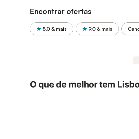
Encontrar ofertas
8,0
& mais
9,0
& mais
Canc
O que de melhor tem Lisbo