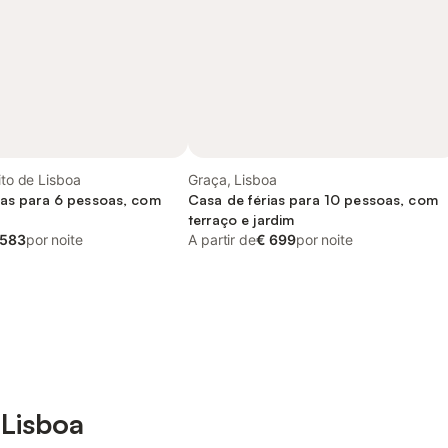
ito de Lisboa
Graça, Lisboa
ias para 6 pessoas, com
Casa de férias para 10 pessoas, com
terraço e jardim
 583
por noite
A partir de
€ 699
por noite
Lisboa