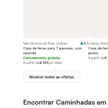
São Vicente de Fora, Lisboa
8,1
Lisboa, Distr
Casa de férias para 7 pessoas, com
Casa de fér
varanda
jardim
Cancelamento gratuito
A partir de
€
A partir de
€ 101
por noite
Mostrar todas as ofertas
Encontrar Caminhadas em 