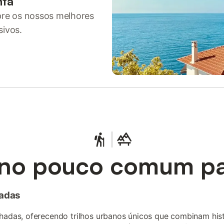
nta
pre os nossos melhores
sivos.
no pouco comum pa
adas
adas, oferecendo trilhos urbanos únicos que combinam histó