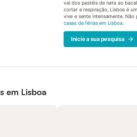
vai dos pastéis de nata ao baca
cortar a respiração, Lisboa é u
vive e sente intensamente. Não 
casas de férias em Lisboa
.
Inicie a sua pesquisa
s em Lisboa