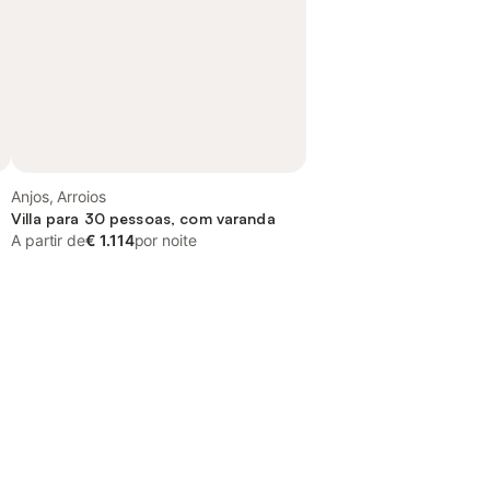
Anjos, Arroios
Villa para 30 pessoas, com varanda
A partir de
€ 1.114
por noite