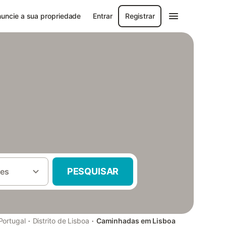
uncie a sua propriedade
Entrar
Registrar
PESQUISAR
es
·
·
Portugal
Distrito de Lisboa
Caminhadas em Lisboa