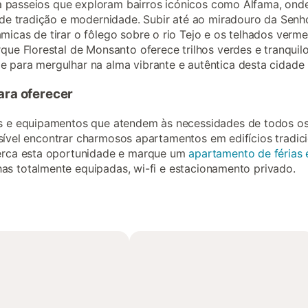
 a passeios que exploram bairros icónicos como Alfama, onde
 de tradição e modernidade. Subir até ao miradouro da Sen
icas de tirar o fôlego sobre o rio Tejo e os telhados verm
ue Florestal de Monsanto oferece trilhos verdes e tranquilo
para mergulhar na alma vibrante e autêntica desta cidade 
ara oferecer
 e equipamentos que atendem às necessidades de todos os t
ossível encontrar charmosos apartamentos em edifícios tradic
erca esta oportunidade e marque um
apartamento de férias
s totalmente equipadas, wi-fi e estacionamento privado.