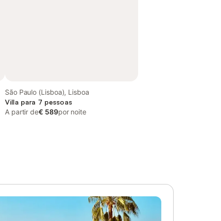
São Paulo (Lisboa), Lisboa
Villa para 7 pessoas
A partir de
€ 589
por noite