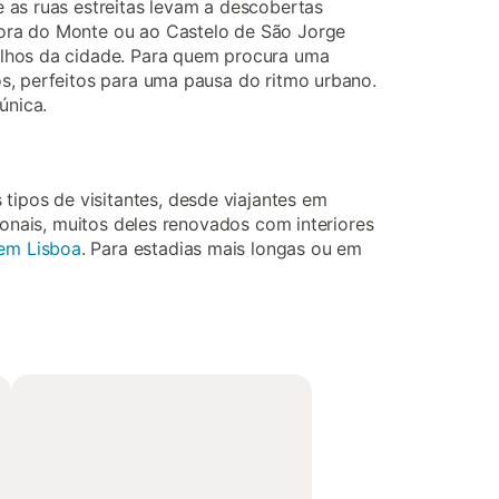
 as ruas estreitas levam a descobertas
hora do Monte ou ao Castelo de São Jorge
elhos da cidade. Para quem procura uma
s, perfeitos para uma pausa do ritmo urbano.
única.
ipos de visitantes, desde viajantes em
ionais, muitos deles renovados com interiores
 em Lisboa
. Para estadias mais longas ou em