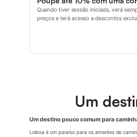
Poupe até 10% com uma co
Quando tiver sessão iniciada, verá sem
preços e terá acesso a descontos exclu
Inicie sessão ou registe-se
Um desti
Um destino pouco comum para caminh
Lisboa é um paraíso para os amantes de caminh