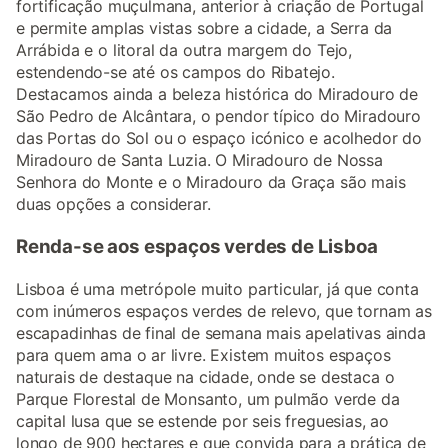
fortificação muçulmana, anterior à criação de Portugal
e permite amplas vistas sobre a cidade, a Serra da
Arrábida e o litoral da outra margem do Tejo,
estendendo-se até os campos do Ribatejo.
Destacamos ainda a beleza histórica do Miradouro de
São Pedro de Alcântara, o pendor típico do Miradouro
das Portas do Sol ou o espaço icónico e acolhedor do
Miradouro de Santa Luzia. O Miradouro de Nossa
Senhora do Monte e o Miradouro da Graça são mais
duas opções a considerar.
Renda-se aos espaços verdes de Lisboa
Lisboa é uma metrópole muito particular, já que conta
com inúmeros espaços verdes de relevo, que tornam as
escapadinhas de final de semana mais apelativas ainda
para quem ama o ar livre. Existem muitos espaços
naturais de destaque na cidade, onde se destaca o
Parque Florestal de Monsanto, um pulmão verde da
capital lusa que se estende por seis freguesias, ao
longo de 900 hectares e que convida para a prática de