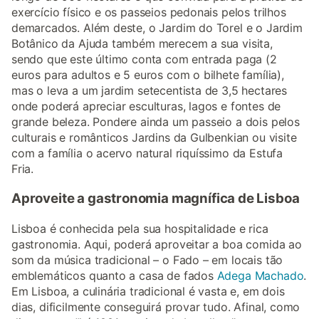
exercício físico e os passeios pedonais pelos trilhos
demarcados. Além deste, o Jardim do Torel e o Jardim
Botânico da Ajuda também merecem a sua visita,
sendo que este último conta com entrada paga (2
euros para adultos e 5 euros com o bilhete família),
mas o leva a um jardim setecentista de 3,5 hectares
onde poderá apreciar esculturas, lagos e fontes de
grande beleza. Pondere ainda um passeio a dois pelos
culturais e românticos Jardins da Gulbenkian ou visite
com a família o acervo natural riquíssimo da Estufa
Fria.
Aproveite a gastronomia magnífica de Lisboa
Lisboa é conhecida pela sua hospitalidade e rica
gastronomia. Aqui, poderá aproveitar a boa comida ao
som da música tradicional – o Fado – em locais tão
emblemáticos quanto a casa de fados
Adega Machado
.
Em Lisboa, a culinária tradicional é vasta e, em dois
dias, dificilmente conseguirá provar tudo. Afinal, como