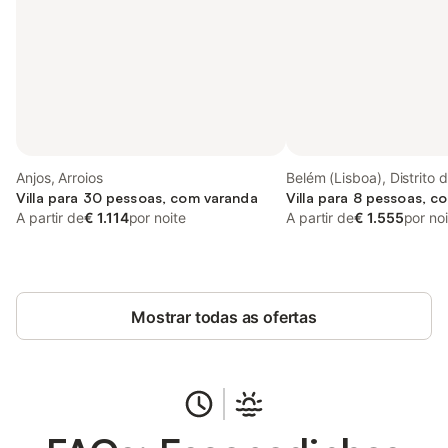
Anjos, Arroios
Belém (Lisboa), Distrito 
Villa para 30 pessoas, com varanda
Villa para 8 pessoas, c
A partir de
€ 1.114
por noite
A partir de
€ 1.555
por no
Mostrar todas as ofertas