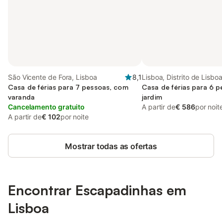
São Vicente de Fora, Lisboa
8,1
Lisboa, Distrito de Lisbo
Casa de férias para 7 pessoas, com
Casa de férias para 6 
varanda
jardim
Cancelamento gratuito
A partir de
€ 586
por noit
A partir de
€ 102
por noite
Mostrar todas as ofertas
Encontrar Escapadinhas em
Lisboa