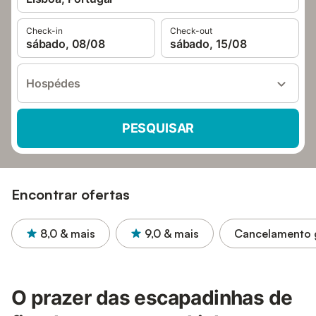
Check-in
Check-out
sábado, 08/08
sábado, 15/08
Hospédes
PESQUISAR
Encontrar ofertas
8,0
& mais
9,0
& mais
Cancelamento g
O prazer das escapadinhas de