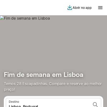
Abrir no app
Fim de semana em Lisboa
Temos 28 Escapadinhas. Compare e reserve ao melhor
preço!
Destino
Lisboa, Portugal