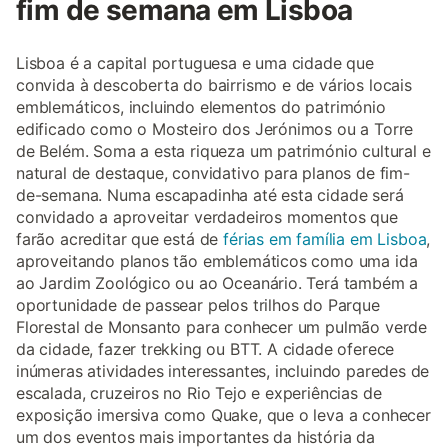
fim de semana em Lisboa
Lisboa é a capital portuguesa e uma cidade que
convida à descoberta do bairrismo e de vários locais
emblemáticos, incluindo elementos do património
edificado como o Mosteiro dos Jerónimos ou a Torre
de Belém. Soma a esta riqueza um património cultural e
natural de destaque, convidativo para planos de fim-
de-semana. Numa escapadinha até esta cidade será
convidado a aproveitar verdadeiros momentos que
farão acreditar que está de
férias em família em Lisboa
,
aproveitando planos tão emblemáticos como uma ida
ao Jardim Zoológico ou ao Oceanário. Terá também a
oportunidade de passear pelos trilhos do Parque
Florestal de Monsanto para conhecer um pulmão verde
da cidade, fazer trekking ou BTT. A cidade oferece
inúmeras atividades interessantes, incluindo paredes de
escalada, cruzeiros no Rio Tejo e experiências de
exposição imersiva como Quake, que o leva a conhecer
um dos eventos mais importantes da história da