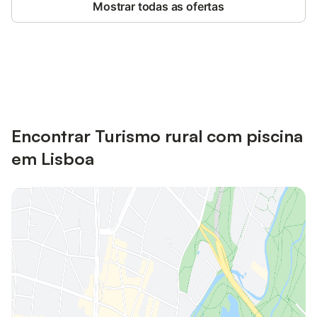
Mostrar todas as ofertas
Poupe até 10% em muitos
Iniciar sessão
alojamentos com uma conta.
Encontrar Turismo rural com piscina
em Lisboa