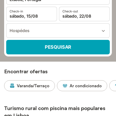
Check-in
Check-out
sábado, 15/08
sábado, 22/08
Hospédes
PESQUISAR
Encontrar ofertas
Varanda/Terraço
Ar condicionado
Turismo rural com piscina mais populares
em Lisboa