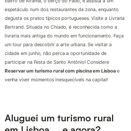
bairro de Alfama, o berço do Fado, e assista a um
espetáculo num dos restaurantes da zona, enquanto
degusta os pratos típicos portugueses. Visite a Livraria
Bertrand. Situada no Chiado, é reconhecida como a
livraria mais antiga do mundo em funcionamento. Faça
um tour para descobrir a arte urbana. Se visitar a
cidade em junho, não perca a oportunidade de
participar na Festa de Santo António! Considere
Reservar um turismo rural com piscina em Lisboa
e
venha viver momentos inesquecíveis na capital!
Aluguei um turismo rural
em Lisboa ... e agora?