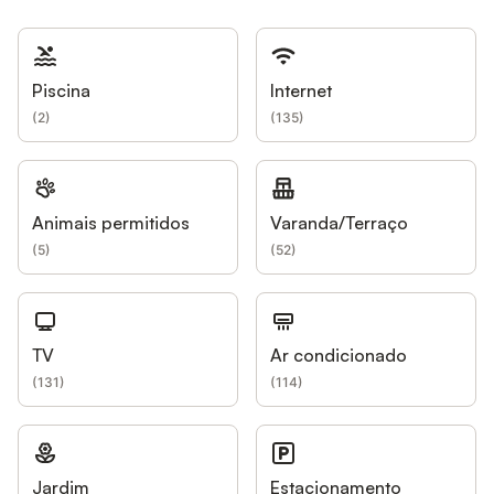
Piscina
Internet
(
2
)
(
135
)
Animais permitidos
Varanda/Terraço
(
5
)
(
52
)
TV
Ar condicionado
(
131
)
(
114
)
Jardim
Estacionamento