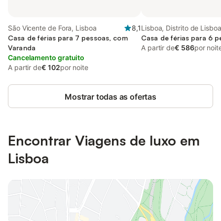
São Vicente de Fora, Lisboa
8,1
Lisboa, Distrito de Lisbo
Casa de férias para 7 pessoas, com
Casa de férias para 6 
Varanda
A partir de
€ 586
por noit
Cancelamento gratuito
A partir de
€ 102
por noite
Mostrar todas as ofertas
Encontrar Viagens de luxo em
Lisboa