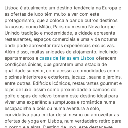
Lisboa é atualmente um destino tendência na Europa e
as ofertas de luxo têm muito a ver com este
protagonismo, que a coloca a par de outros destinos
luxuosos, como Milão, Paris ou mesmo Nova Iorque.
Unindo tradição e modernidade, a cidade apresenta
restaurantes, espaços comerciais e uma vida noturna
onde pode aproveitar raras experiências exclusivas.
Além disso, muitas unidades de alojamento, incluindo
apartamentos e
casas de férias em Lisboa
oferecem
condições únicas, que garantem uma estadia de
qualidade superior, com acesso a comodidades como
piscinas interiores e exteriores, jacuzzi, sauna e jardins,
entre outras. Edifícios icónicos, restaurantes gourmet e
lojas de luxo, assim como proximidade a campos de
golfe e spas de relevo tornam este destino ideal para
viver uma experiência sumptuosa e romântica numa
escapadinha a dois ou numa aventura a solo,
convidativa para cuidar de si mesmo ou aproveitar as
ofertas de yoga em Lisboa, num verdadeiro retiro para
o corpo e a alma. Destino de luxo, este destaca-se