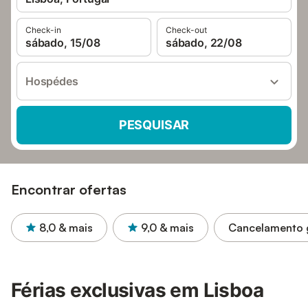
Check-in
Check-out
sábado, 15/08
sábado, 22/08
Hospédes
PESQUISAR
Encontrar ofertas
8,0
& mais
9,0
& mais
Cancelamento g
Férias exclusivas em Lisboa