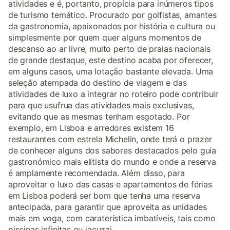
atividades e é, portanto, propícia para inúmeros tipos
de turismo temático. Procurado por golfistas, amantes
da gastronomia, apaixonados por história e cultura ou
simplesmente por quem quer alguns momentos de
descanso ao ar livre, muito perto de praias nacionais
de grande destaque, este destino acaba por oferecer,
em alguns casos, uma lotação bastante elevada. Uma
seleção atempada do destino de viagem e das
atividades de luxo a integrar no roteiro pode contribuir
para que usufrua das atividades mais exclusivas,
evitando que as mesmas tenham esgotado. Por
exemplo, em Lisboa e arredores existem 16
restaurantes com estrela Michelin, onde terá o prazer
de conhecer alguns dos sabores destacados pelo guia
gastronómico mais elitista do mundo e onde a reserva
é amplamente recomendada. Além disso, para
aproveitar o luxo das casas e apartamentos de férias
em Lisboa poderá ser bom que tenha uma reserva
antecipada, para garantir que aproveita as unidades
mais em voga, com caraterística imbatíveis, tais como
piscinas infinitas ou jacuzzi.