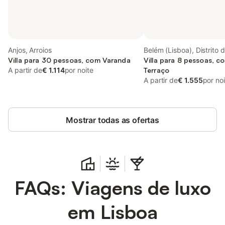
Anjos, Arroios
Belém (Lisboa), Distrito 
Villa para 30 pessoas, com Varanda
Villa para 8 pessoas, c
A partir de
€ 1.114
por noite
Terraço
A partir de
€ 1.555
por no
Mostrar todas as ofertas
FAQs: Viagens de luxo
em Lisboa