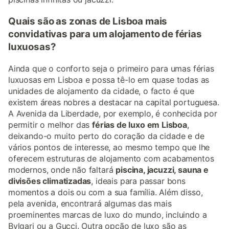
Quais são as zonas de Lisboa mais
convidativas para um alojamento de férias
luxuosas?
Ainda que o conforto seja o primeiro para umas férias
luxuosas em Lisboa e possa tê-lo em quase todas as
unidades de alojamento da cidade, o facto é que
existem áreas nobres a destacar na capital portuguesa.
A Avenida da Liberdade, por exemplo, é conhecida por
permitir o melhor das
férias de luxo em Lisboa
,
deixando-o muito perto do coração da cidade e de
vários pontos de interesse, ao mesmo tempo que lhe
oferecem estruturas de alojamento com acabamentos
modernos, onde não faltará
piscina, jacuzzi, sauna e
divisões climatizadas
, ideais para passar bons
momentos a dois ou com a sua família. Além disso,
pela avenida, encontrará algumas das mais
proeminentes marcas de luxo do mundo, incluindo a
Bvlgari ou a Gucci. Outra opção de luxo são as