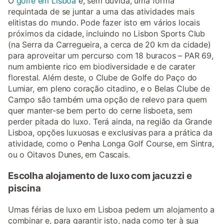
O
golfe em Lisboa
é, sem dúvida, uma forma
requintada de se juntar a uma das atividades mais
elitistas do mundo. Pode fazer isto em vários locais
próximos da cidade, incluindo no Lisbon Sports Club
(na Serra da Carregueira, a cerca de 20 km da cidade)
para aproveitar um percurso com 18 buracos – PAR 69,
num ambiente rico em biodiversidade e de carater
florestal. Além deste, o Clube de Golfe do Paço do
Lumiar, em pleno coração citadino, e o Belas Clube de
Campo são também uma opção de relevo para quem
quer manter-se bem perto do cerne lisboeta, sem
perder pitada do luxo. Terá ainda, na região da Grande
Lisboa, opções luxuosas e exclusivas para a prática da
atividade, como o Penha Longa Golf Course, em Sintra,
ou o Oitavos Dunes, em Cascais.
Escolha alojamento de luxo com jacuzzi e
piscina
Umas férias de luxo em Lisboa pedem um alojamento a
combinar e, para garantir isto, nada como ter à sua