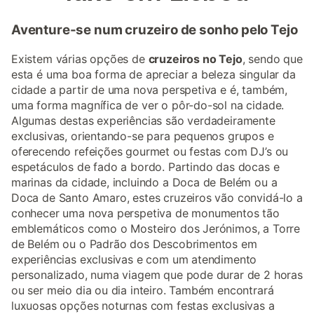
Aventure-se num cruzeiro de sonho pelo Tejo
Existem várias opções de
cruzeiros no Tejo
, sendo que
esta é uma boa forma de apreciar a beleza singular da
cidade a partir de uma nova perspetiva e é, também,
uma forma magnífica de ver o pôr-do-sol na cidade.
Algumas destas experiências são verdadeiramente
exclusivas, orientando-se para pequenos grupos e
oferecendo refeições gourmet ou festas com DJ’s ou
espetáculos de fado a bordo. Partindo das docas e
marinas da cidade, incluindo a Doca de Belém ou a
Doca de Santo Amaro, estes cruzeiros vão convidá-lo a
conhecer uma nova perspetiva de monumentos tão
emblemáticos como o Mosteiro dos Jerónimos, a Torre
de Belém ou o Padrão dos Descobrimentos em
experiências exclusivas e com um atendimento
personalizado, numa viagem que pode durar de 2 horas
ou ser meio dia ou dia inteiro. Também encontrará
luxuosas opções noturnas com festas exclusivas a