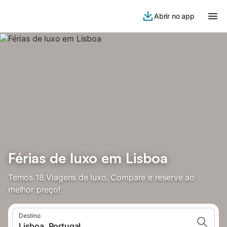
Abrir no app
Férias de luxo em Lisboa
Temos 18 Viagens de luxo. Compare e reserve ao
melhor preço!
Destino
Lisboa, Portugal