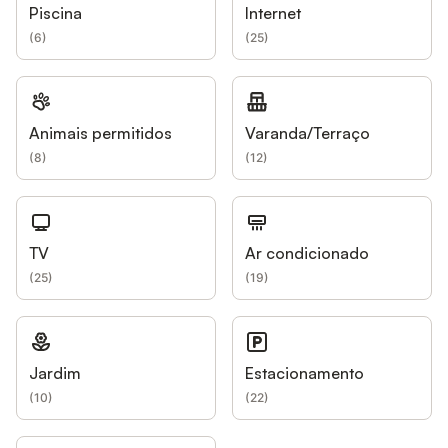
Piscina
Internet
(
6
)
(
25
)
Animais permitidos
Varanda/Terraço
(
8
)
(
12
)
TV
Ar condicionado
(
25
)
(
19
)
Jardim
Estacionamento
(
10
)
(
22
)