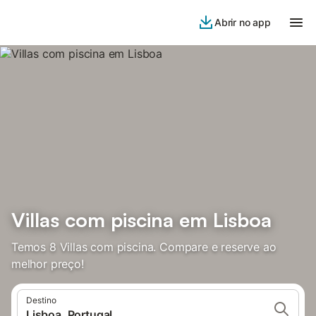
Abrir no app
Villas com piscina em Lisboa
Temos 8 Villas com piscina. Compare e reserve ao
melhor preço!
Destino
Lisboa, Portugal