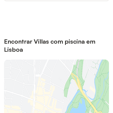
Poupe até 10% em muitos
Iniciar sessão
alojamentos com uma conta.
Encontrar Villas com piscina em
Lisboa