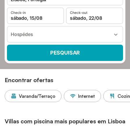
Check-in
Check-out
sábado, 15/08
sábado, 22/08
Hospédes
PESQUISAR
Encontrar ofertas
Varanda/Terraço
Internet
Cozi
Villas com piscina mais populares em Lisboa