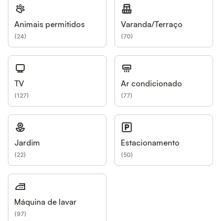
Animais permitidos
Varanda/Terraço
(
24
)
(
70
)
TV
Ar condicionado
(
127
)
(
77
)
Jardim
Estacionamento
(
22
)
(
50
)
Máquina de lavar
(
97
)