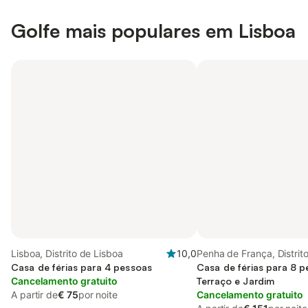
Golfe mais populares em Lisboa
Lisboa, Distrito de Lisboa
10,0
Penha de França, Distrit
Casa de férias para 4 pessoas
Lisboa
Casa de férias para 8 
Cancelamento gratuito
Terraço e Jardim
A partir de
€ 75
por noite
Cancelamento gratuito