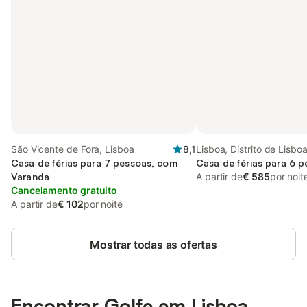
São Vicente de Fora, Lisboa
8,1
Lisboa, Distrito de Lisbo
Casa de férias para 7 pessoas, com
Casa de férias para 6 
Varanda
A partir de
€ 585
por noit
Cancelamento gratuito
A partir de
€ 102
por noite
Mostrar todas as ofertas
Encontrar Golfe em Lisboa