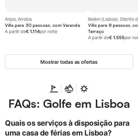
Anjos, Arroios
Belém (Lisboa), Distrito 
Villa para 30 pessoas, com Varanda
Villa para 8 pessoas, c
A partir de
€ 1.114
por noite
Terraço
A partir de
€ 1.555
por no
Mostrar todas as ofertas
FAQs: Golfe em Lisboa
Quais os serviços à disposição para
uma casa de férias em Lisboa?