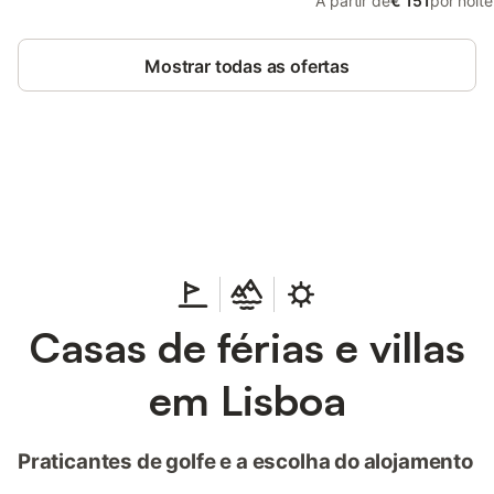
A partir de
€ 151
por noite
Mostrar todas as ofertas
Poupe até 10% em muitos
Iniciar sessão
alojamentos com uma conta.
Casas de férias e villas
em Lisboa
Praticantes de golfe e a escolha do alojamento