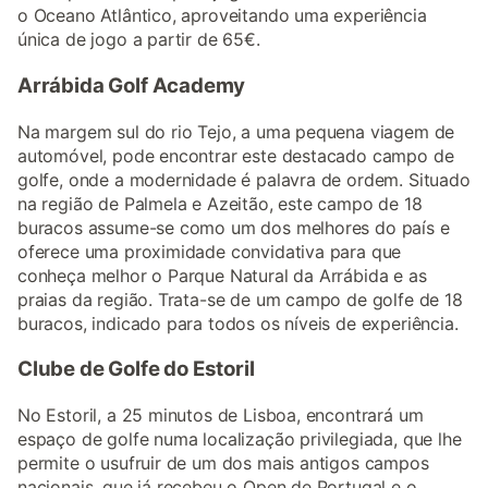
o Oceano Atlântico, aproveitando uma experiência
única de jogo a partir de 65€.
Arrábida Golf Academy
Na margem sul do rio Tejo, a uma pequena viagem de
automóvel, pode encontrar este destacado campo de
golfe, onde a modernidade é palavra de ordem. Situado
na região de Palmela e Azeitão, este campo de 18
buracos assume-se como um dos melhores do país e
oferece uma proximidade convidativa para que
conheça melhor o Parque Natural da Arrábida e as
praias da região. Trata-se de um campo de golfe de 18
buracos, indicado para todos os níveis de experiência.
Clube de Golfe do Estoril
No Estoril, a 25 minutos de Lisboa, encontrará um
espaço de golfe numa localização privilegiada, que lhe
permite o usufruir de um dos mais antigos campos
nacionais, que já recebeu o Open de Portugal e o