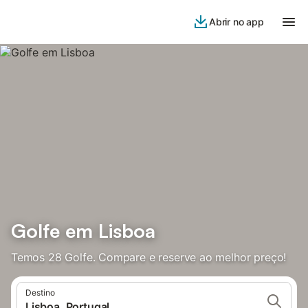
Abrir no app
Golfe em Lisboa
Temos 28 Golfe. Compare e reserve ao melhor preço!
Destino
Lisboa, Portugal