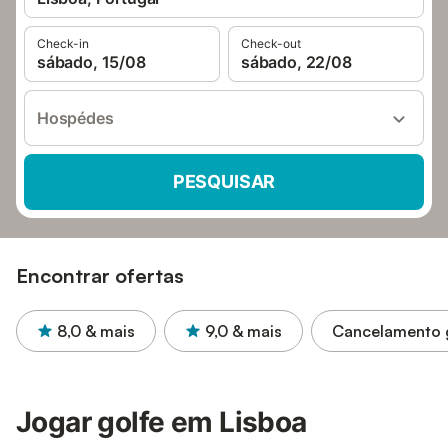
Check-in
Check-out
sábado, 15/08
sábado, 22/08
Hospédes
PESQUISAR
Encontrar ofertas
8,0
& mais
9,0
& mais
Cancelamento g
Jogar golfe em Lisboa