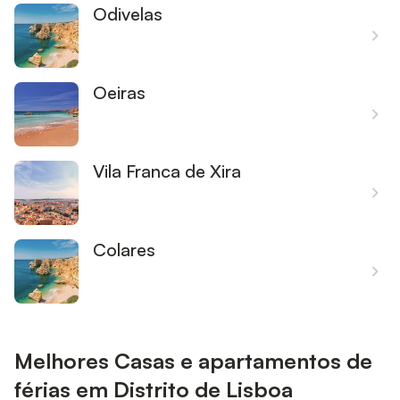
Odivelas
Oeiras
Vila Franca de Xira
Colares
Melhores Casas e apartamentos de
férias em Distrito de Lisboa