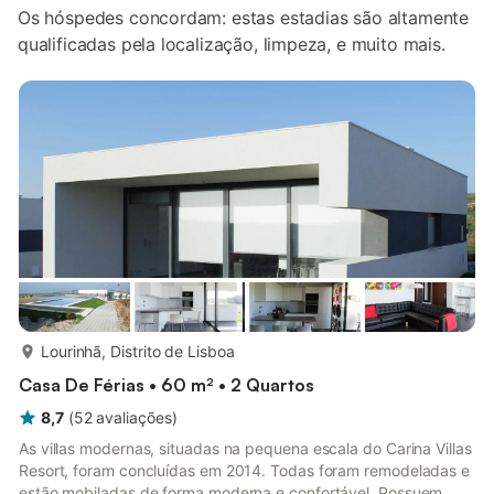
Os hóspedes concordam: estas estadias são altamente
qualificadas pela localização, limpeza, e muito mais.
mais...
Lourinhã, Distrito de Lisboa
Casa De Férias • 60 m² • 2 Quartos
8,7
(
52
avaliações
)
As villas modernas, situadas na pequena escala do Carina Villas
Resort, foram concluídas em 2014. Todas foram remodeladas e
estão mobiladas de forma moderna e confortável. Possuem