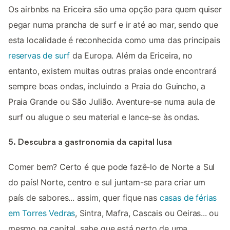
Os airbnbs na Ericeira são uma opção para quem quiser
pegar numa prancha de surf e ir até ao mar, sendo que
esta localidade é reconhecida como uma das principais
reservas de surf
da Europa. Além da Ericeira, no
entanto, existem muitas outras praias onde encontrará
sempre boas ondas, incluindo a Praia do Guincho, a
Praia Grande ou São Julião. Aventure-se numa aula de
surf ou alugue o seu material e lance-se às ondas.
5. Descubra a gastronomia da capital lusa
Comer bem? Certo é que pode fazê-lo de Norte a Sul
do país! Norte, centro e sul juntam-se para criar um
país de sabores... assim, quer fique nas
casas de férias
em Torres Vedras
, Sintra, Mafra, Cascais ou Oeiras... ou
mesmo na capital, sabe que está perto de uma