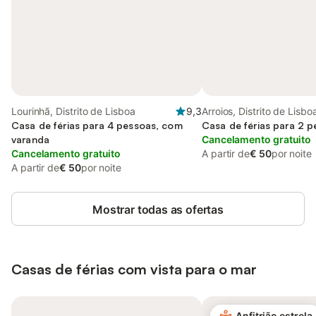
Lourinhã, Distrito de Lisboa
9,3
Arroios, Distrito de Lisbo
Casa de férias para 4 pessoas, com
Casa de férias para 2 
varanda
Cancelamento gratuito
Cancelamento gratuito
A partir de
€ 50
por noite
A partir de
€ 50
por noite
Mostrar todas as ofertas
Casas de férias com vista para o mar
Anfitrião estrela