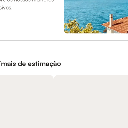
sivos.
nimais de estimação