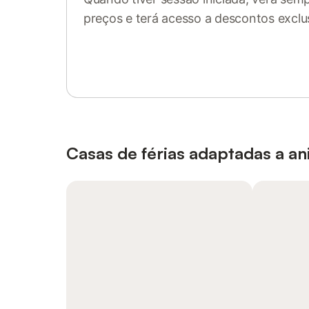
preços e terá acesso a descontos exclu
Inicie sessão ou registe-se
Casas de férias adaptadas a a