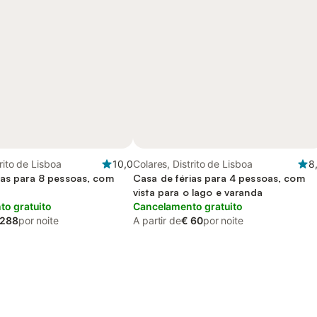
rito de Lisboa
10,0
Colares, Distrito de Lisboa
8
ias para 8 pessoas, com
Casa de férias para 4 pessoas, com
vista para o lago e varanda
o gratuito
Cancelamento gratuito
 288
por noite
A partir de
€ 60
por noite