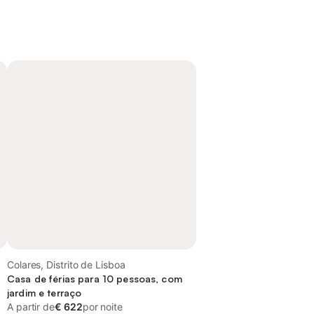
Colares, Distrito de Lisboa
Casa de férias para 10 pessoas, com
jardim e terraço
A partir de
€ 622
por noite