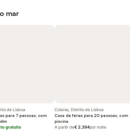
 o mar
rito de Lisboa
Colares, Distrito de Lisboa
ias para 7 pessoas, com
Casa de férias para 20 pessoas, com
rdim
piscina
o gratuito
A partir de
€ 2.394
por noite