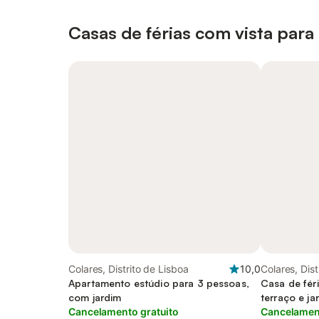
Casas de férias com vista para
Colares, Distrito de Lisboa
10,0
Colares, Dist
Apartamento estúdio para 3 pessoas,
Casa de fér
com jardim
terraço e ja
Cancelamento gratuito
Cancelament