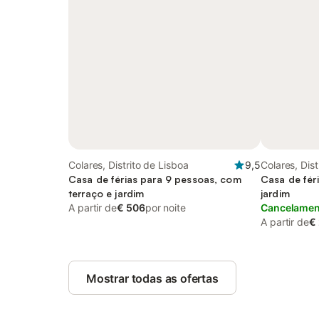
Colares, Distrito de Lisboa
9,5
Colares, Dist
Casa de férias para 9 pessoas, com
Casa de fér
terraço e jardim
jardim
A partir de
€ 506
por noite
Cancelament
A partir de
€
Mostrar todas as ofertas