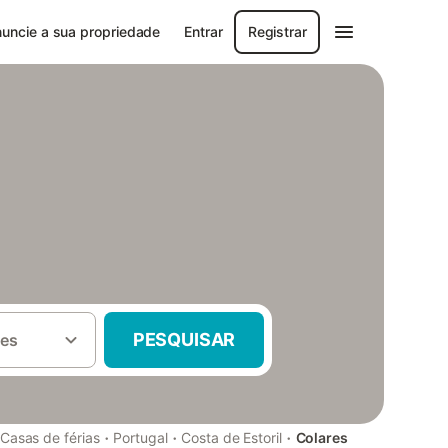
uncie a sua propriedade
Entrar
Registrar
PESQUISAR
es
·
·
·
Casas de férias
Portugal
Costa de Estoril
Colares