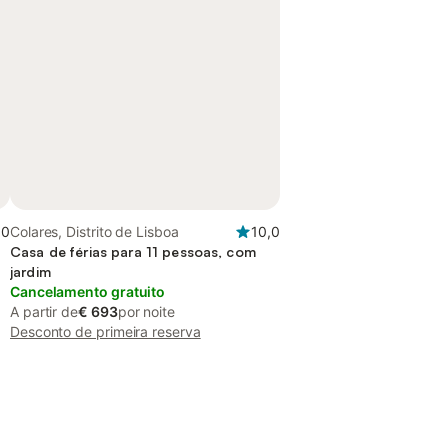
,0
Colares, Distrito de Lisboa
10,0
Casa de férias para 11 pessoas, com
jardim
Cancelamento gratuito
A partir de
€ 693
por noite
Desconto de primeira reserva