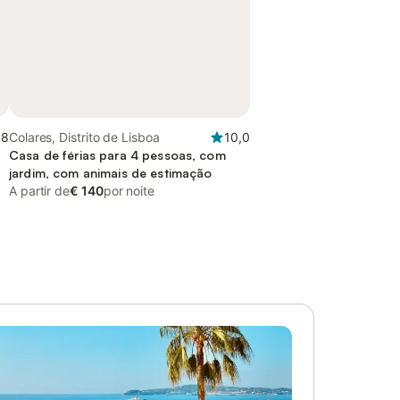
,8
Colares, Distrito de Lisboa
10,0
Casa de férias para 4 pessoas, com
jardim, com animais de estimação
A partir de
€ 140
por noite