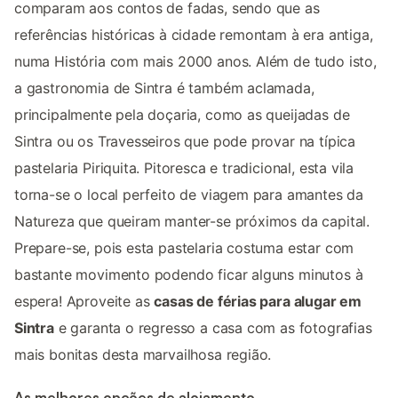
comparam aos contos de fadas, sendo que as
referências históricas à cidade remontam à era antiga,
numa História com mais 2000 anos. Além de tudo isto,
a gastronomia de Sintra é também aclamada,
principalmente pela doçaria, como as queijadas de
Sintra ou os Travesseiros que pode provar na típica
pastelaria Piriquita. Pitoresca e tradicional, esta vila
torna-se o local perfeito de viagem para amantes da
Natureza que queiram manter-se próximos da capital.
Prepare-se, pois esta pastelaria costuma estar com
bastante movimento podendo ficar alguns minutos à
espera! Aproveite as
casas de férias para alugar em
Sintra
e garanta o regresso a casa com as fotografias
mais bonitas desta marvailhosa região.
As melhores opções de alojamento