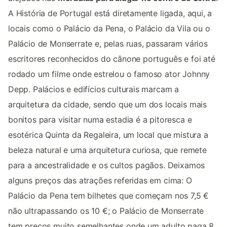
A História de Portugal está diretamente ligada, aqui, a
locais como o Palácio da Pena, o Palácio da Vila ou o
Palácio de Monserrate e, pelas ruas, passaram vários
escritores reconhecidos do cânone português e foi até
rodado um filme onde estrelou o famoso ator Johnny
Depp. Palácios e edifícios culturais marcam a
arquitetura da cidade, sendo que um dos locais mais
bonitos para visitar numa estadia é a pitoresca e
esotérica Quinta da Regaleira, um local que mistura a
beleza natural e uma arquitetura curiosa, que remete
para a ancestralidade e os cultos pagãos. Deixamos
alguns preços das atrações referidas em cima: O
Palácio da Pena tem bilhetes que começam nos 7,5 €
não ultrapassando os 10 €; o Palácio de Monserrate
tem preços muito semelhantes onde um adulto paga 8