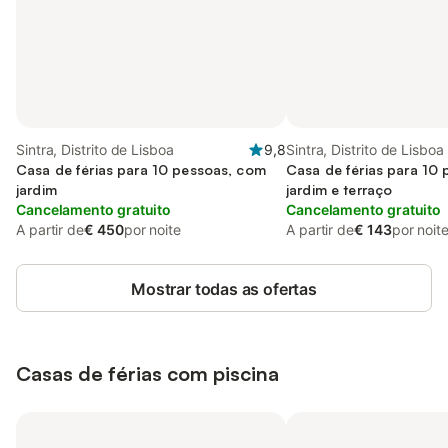
Sintra, Distrito de Lisboa
9,8
Sintra, Distrito de Lisboa
Casa de férias para 10 pessoas, com
Casa de férias para 10
jardim
jardim e terraço
Cancelamento gratuito
Cancelamento gratuito
A partir de
€ 450
por noite
A partir de
€ 143
por noit
Mostrar todas as ofertas
Casas de férias com piscina