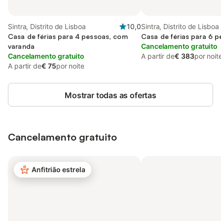
Sintra, Distrito de Lisboa
10,0
Sintra, Distrito de Lisboa
Casa de férias para 4 pessoas, com
Casa de férias para 6 
varanda
Cancelamento gratuito
Cancelamento gratuito
A partir de
€ 383
por noit
A partir de
€ 75
por noite
Mostrar todas as ofertas
Cancelamento gratuito
Anfitrião estrela