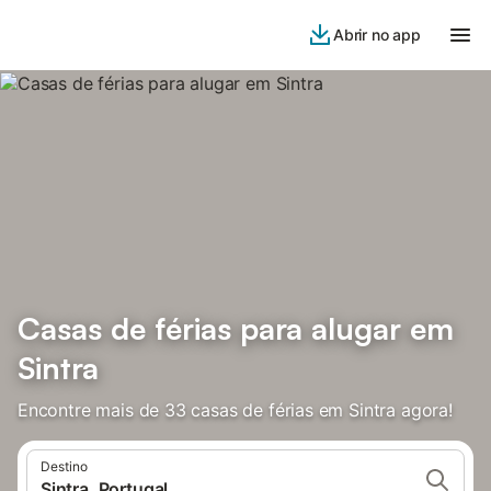
Abrir no app
Casas de férias para alugar em
Sintra
Encontre mais de 33 casas de férias em Sintra agora!
Destino
Sintra, Portugal