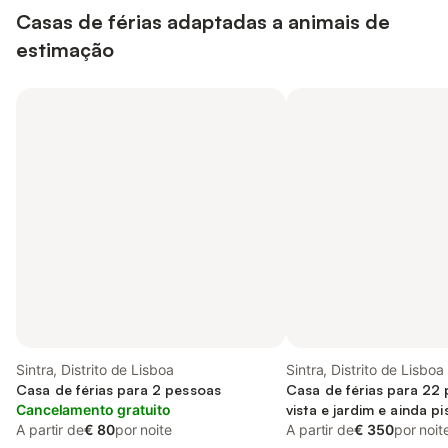
Casas de férias adaptadas a animais de
estimação
Sintra, Distrito de Lisboa
Sintra, Distrito de Lisboa
Casa de férias para 2 pessoas
Casa de férias para 22
Cancelamento gratuito
vista e jardim e ainda p
A partir de
€ 80
por noite
animais de estimação
A partir de
€ 350
por noit