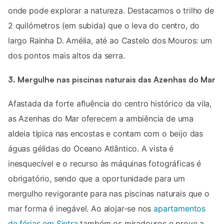
onde pode explorar a natureza. Destacamos o trilho de
2 quilómetros (em subida) que o leva do centro, do
largo Rainha D. Amélia, até ao Castelo dos Mouros: um
dos pontos mais altos da serra.
3. Mergulhe nas piscinas naturais das Azenhas do Mar
Afastada da forte afluência do centro histórico da vila,
as Azenhas do Mar oferecem a ambiência de uma
aldeia típica nas encostas e contam com o beijo das
águas gélidas do Oceano Atlântico. A vista é
inesquecível e o recurso às máquinas fotográficas é
obrigatório, sendo que a oportunidade para um
mergulho revigorante para nas piscinas naturais que o
mar forma é inegável. Ao alojar-se nos
apartamentos
de férias em Sintra
também os miradouros e prove a