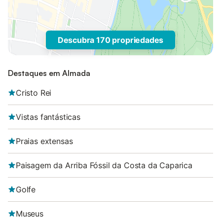
Descubra 170 propriedades
Destaques em Almada
Cristo Rei
Vistas fantásticas
Praias extensas
Paisagem da Arriba Fóssil da Costa da Caparica
Golfe
Museus