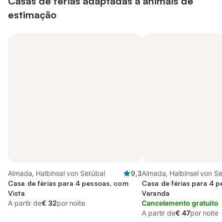
Casas de férias adaptadas a animais de
estimação
Almada, Halbinsel von Setúbal
9,3
Almada, Halbinsel von Se
Casa de férias para 4 pessoas, com
Casa de férias para 4 
Vista
Varanda
A partir de
€ 32
por noite
Cancelamento gratuito
A partir de
€ 47
por noite