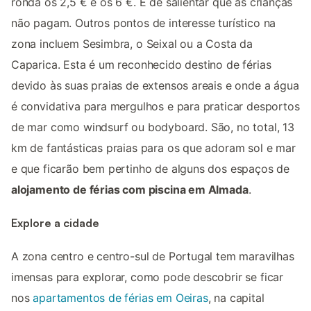
ronda os 2,5 € e os 6 €. É de salientar que as crianças
não pagam. Outros pontos de interesse turístico na
zona incluem Sesimbra, o Seixal ou a Costa da
Caparica. Esta é um reconhecido destino de férias
devido às suas praias de extensos areais e onde a água
é convidativa para mergulhos e para praticar desportos
de mar como windsurf ou bodyboard. São, no total, 13
km de fantásticas praias para os que adoram sol e mar
e que ficarão bem pertinho de alguns dos espaços de
alojamento de férias com piscina em Almada
.
Explore a cidade
A zona centro e centro-sul de Portugal tem maravilhas
imensas para explorar, como pode descobrir se ficar
nos
apartamentos de férias em Oeiras
, na capital