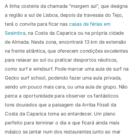
A linha costeira da chamada "margem sul", que designa
a região a sul de Lisboa, depois da travessia do Tejo,
terá o convite para ficar nas
casas de férias em
Sesimbra
, na Costa da Caparica ou na própria cidade
de Almada. Nesta zona, encontrará 13 km de extensão
na frente atlântica, que oferecem condições excelentes
para relaxar ao sol ou praticar desportos náuticos,
como surf e windsurf. Pode marcar uma aula de surf na
Gecko surf school, podendo fazer uma aula privada,
sendo um pouco mais cara, ou uma aula de grupo. Não
perca a oportunidade para observar os fantásticos
tons dourados que a paisagem da Arriba Fóssil da
Costa da Caparica toma ao entardecer. Um plano
perfeito para terminar o dia e que ficará ainda mais
mágico se jantar num dos restaurantes junto ao mar