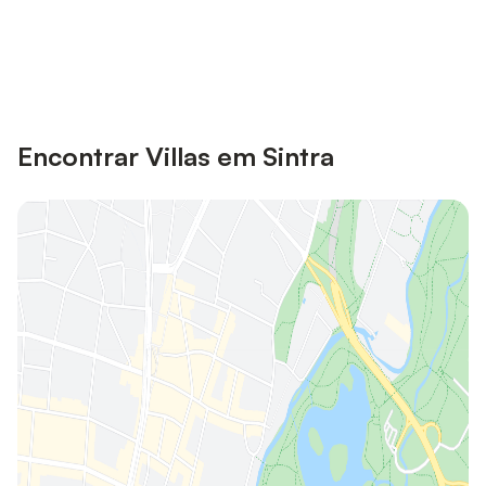
Poupe até 10% em muitos
Iniciar sessão
alojamentos com uma conta.
Encontrar Villas em Sintra