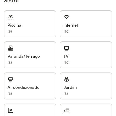
Sintra
Piscina
Internet
(
6
)
(
10
)
Varanda/Terraço
TV
(
8
)
(
10
)
Ar condicionado
Jardim
(
6
)
(
8
)