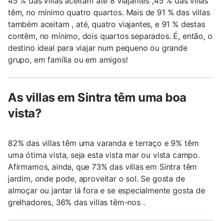
45 % das villas aceitam até 8 viajantes ,45 % das villas
têm, no mínimo quatro quartos. Mais de 91 % das villas
também aceitam , até, quatro viajantes, e 91 % destas
contêm, no mínimo, dois quartos separados. É, então, o
destino ideal para viajar num pequeno ou grande
grupo, em família ou em amigos!
As villas em Sintra têm uma boa
vista?
82% das villas têm uma varanda e terraço e 9% têm
uma ótima vista, seja esta vista mar ou vista campo.
Afirmamos, ainda, que 73% das villas em Sintra têm
jardim, onde pode, aproveitar o sol. Se gosta de
almoçar ou jantar lá fora e se especialmente gosta de
grelhadores, 36% das villas têm-nos .