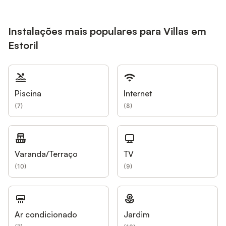
Instalações mais populares para Villas em
Estoril
Piscina
Internet
(
7
)
(
8
)
Varanda/Terraço
TV
(
10
)
(
9
)
Ar condicionado
Jardim