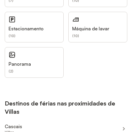
(
7
)
(
10
)
Estacionamento
Máquina de lavar
(
10
)
(
10
)
Panorama
(
2
)
Destinos de férias nas proximidades de
Villas
Cascais