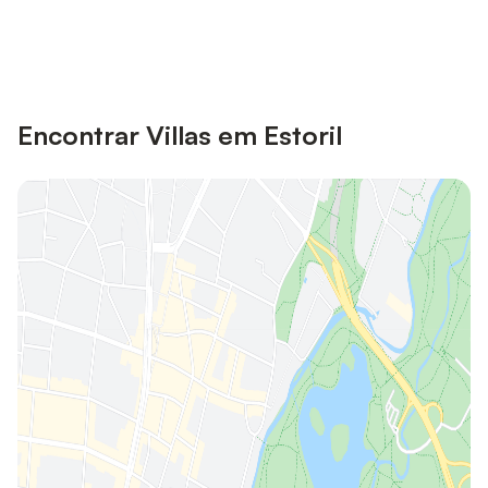
Poupe até 10% em muitos
Iniciar sessão
alojamentos com uma conta.
Encontrar Villas em Estoril