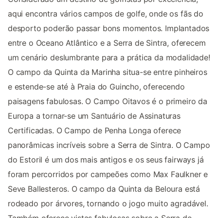
aqui encontra vários campos de golfe, onde os fãs do
desporto poderão passar bons momentos. Implantados
entre o Oceano Atlântico e a Serra de Sintra, oferecem
um cenário deslumbrante para a prática da modalidade!
O campo da Quinta da Marinha situa-se entre pinheiros
e estende-se até à Praia do Guincho, oferecendo
paisagens fabulosas. O Campo Oitavos é o primeiro da
Europa a tornar-se um Santuário de Assinaturas
Certificadas. O Campo de Penha Longa oferece
panorâmicas incríveis sobre a Serra de Sintra. O Campo
do Estoril é um dos mais antigos e os seus fairways já
foram percorridos por campeões como Max Faulkner e
Seve Ballesteros. O campo da Quinta da Beloura está
rodeado por árvores, tornando o jogo muito agradável.
Também oferece vistas fabulosas sobre a Serra de