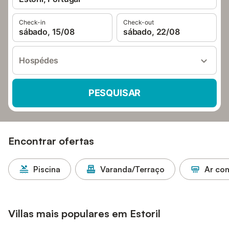
Check-in
Check-out
sábado, 15/08
sábado, 22/08
Hospédes
PESQUISAR
Encontrar ofertas
Piscina
Varanda/Terraço
Ar co
Villas mais populares em Estoril