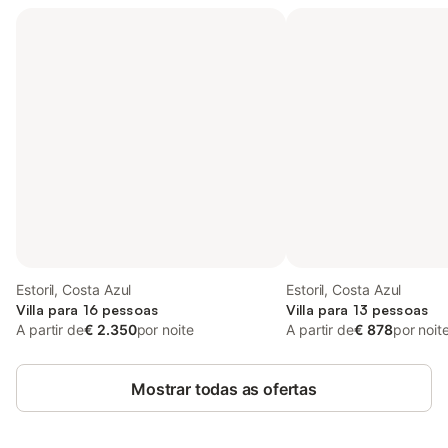
Estoril, Costa Azul
Estoril, Costa Azul
Villa para 16 pessoas
Villa para 13 pessoas
A partir de
€ 2.350
por noite
A partir de
€ 878
por noit
Mostrar todas as ofertas