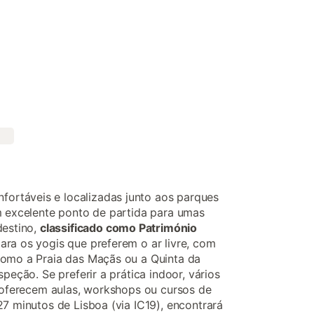
nfortáveis e localizadas junto aos parques
m excelente ponto de partida para umas
destino,
classificado como Património
 para os yogis que preferem o ar livre, com
como a Praia das Maçãs ou a Quinta da
speção. Se preferir a prática indoor, vários
s oferecem aulas, workshops ou cursos de
27 minutos de Lisboa (via IC19), encontrará