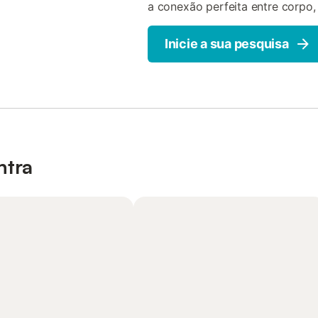
a conexão perfeita entre corpo,
Inicie a sua pesquisa
ntra