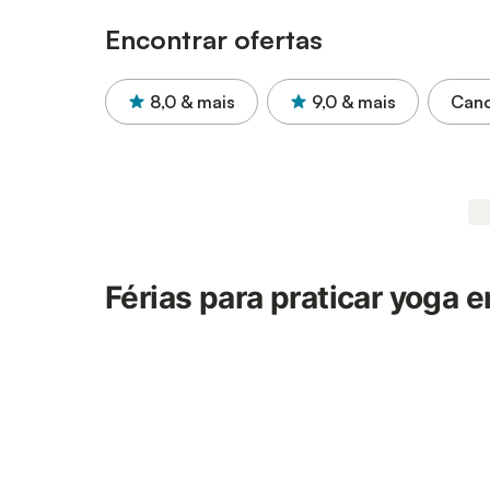
Encontrar ofertas
8,0
& mais
9,0
& mais
Canc
Férias para praticar yoga e