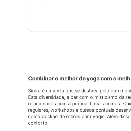
Inicie sessão ou registe-se
Combinar o melhor do yoga com o melhor
Sintra é uma vila que se destaca pelo patrimón
Esta diversidade, a par com o misticismo da r
relacionados com a prática. Locais como a Qui
regulares, workshops e cursos pontuais desenvo
como destino de retiros para yogis. Além disso
conforto.