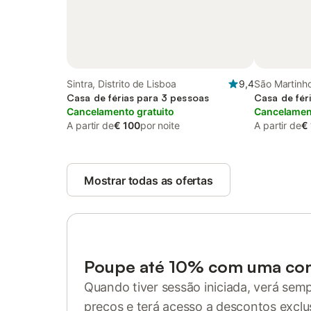
Sintra, Distrito de Lisboa
9,4
São Martinho 
Casa de férias para 3 pessoas
Casa de fér
Cancelamento gratuito
Cancelament
A partir de
€ 100
por noite
A partir de
€
Mostrar todas as ofertas
Poupe até 10% com uma co
Quando tiver sessão iniciada, verá sem
preços e terá acesso a descontos exclu