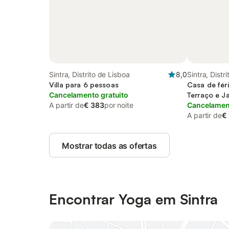
Sintra, Distrito de Lisboa
8,0
Sintra, Distr
Villa para 6 pessoas
Casa de fér
Cancelamento gratuito
Terraço e J
A partir de
€ 383
por noite
Cancelament
A partir de
€
Mostrar todas as ofertas
Encontrar Yoga em Sintra