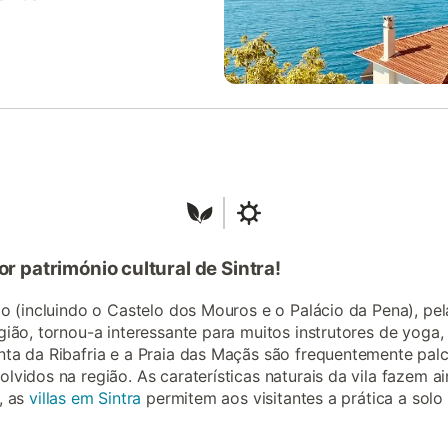
 património cultural de Sintra!
io (incluindo o Castelo dos Mouros e o Palácio da Pena), pel
egião, tornou-a interessante para muitos instrutores de yog
nta da Ribafria e a Praia das Maçãs são frequentemente pal
lvidos na região. As caraterísticas naturais da vila fazem 
, as
villas em Sintra
permitem aos visitantes a prática a sol