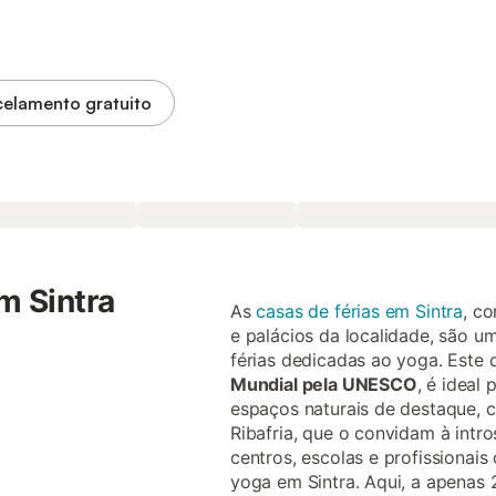
elamento gratuito
m Sintra
As
casas de férias em Sintra
, co
e palácios da localidade, são u
férias dedicadas ao yoga. Este 
Mundial pela UNESCO
, é ideal
espaços naturais de destaque, 
Ribafria, que o convidam à intro
centros, escolas e profissionai
yoga em Sintra. Aqui, a apenas 