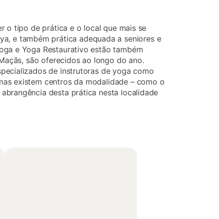
 o tipo de prática e o local que mais se
a, e também prática adequada a seniores e
Yoga e Yoga Restaurativo estão também
s Maçãs, são oferecidos ao longo do ano.
specializados de instrutoras de yoga como
 mas existem centros da modalidade – como o
 abrangência desta prática nesta localidade