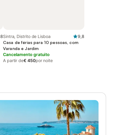
,8
Sintra, Distrito de Lisboa
9,8
Casa de férias para 10 pessoas, com
Varanda e Jardim
Cancelamento gratuito
A partir de
€ 450
por noite