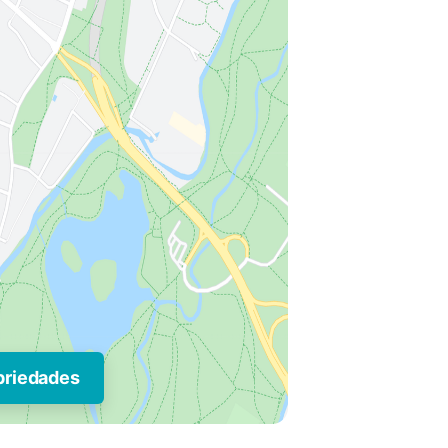
priedades