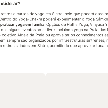
onsiderar?
retiros e cursos de yoga em Sintra, pelo que poderá escolher
 Centro do Yoga-Chakra poderá experimentar o Yoga Sámkhy
 praticar yoga em família
. Opções de Hatha Yoga, Vinyasa 
 que alguns eventos ao ar livre, incluindo yoga na Praia da
 coletivo Aldeia da Praia ou aproveitar os conhecimentos e
nem sempre são organizados por infraestruturas sintrenses,
etiros sitiados em Sintra, permitindo que aproveite toda a