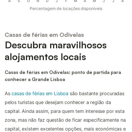
A
S
O
N
D
J
F
M
A
M
J
J
A
Percentagem de locações disponíveis
Casas de férias em Odivelas
Descubra maravilhosos
alojamentos locais
Casas de férias em Odivelas: ponto de partida para
conhecer a Grande Lisboa
As
casas de férias em Lisboa
são bastante procuradas
pelos turistas que desejam conhecer a região da
capital. Ainda assim, para quem tem interesse por esta
zona, mas não faz questão de ficar especificamente na
capital, existem excelentes opções, mais económicas e