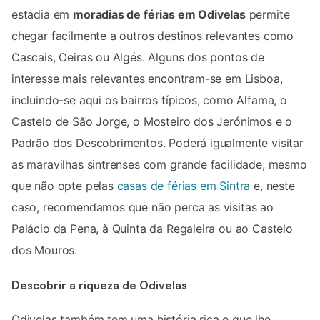
estadia em
moradias de férias em Odivelas
permite
chegar facilmente a outros destinos relevantes como
Cascais, Oeiras ou Algés. Alguns dos pontos de
interesse mais relevantes encontram-se em Lisboa,
incluindo-se aqui os bairros típicos, como Alfama, o
Castelo de São Jorge, o Mosteiro dos Jerónimos e o
Padrão dos Descobrimentos. Poderá igualmente visitar
as maravilhas sintrenses com grande facilidade, mesmo
que não opte pelas
casas de férias em Sintra
e, neste
caso, recomendamos que não perca as visitas ao
Palácio da Pena, à Quinta da Regaleira ou ao Castelo
dos Mouros.
Descobrir a riqueza de Odivelas
Odivelas também tem uma história rica e que lhe