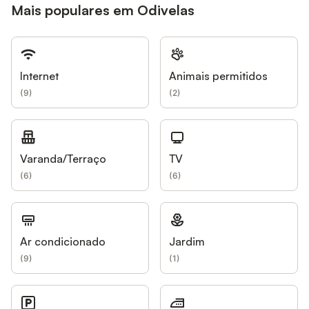
Mais populares em Odivelas
Internet
Animais permitidos
(
9
)
(
2
)
Varanda/Terraço
TV
(
6
)
(
6
)
Ar condicionado
Jardim
(
9
)
(
1
)