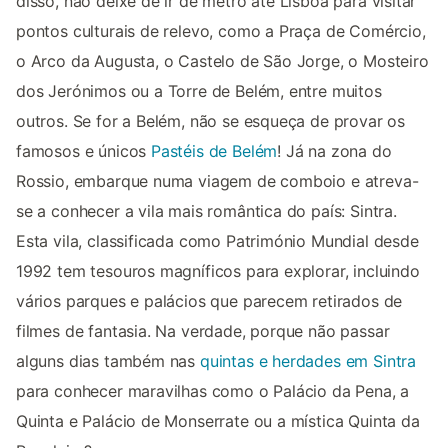
disso, não deixe de ir de metro até Lisboa para visitar
pontos culturais de relevo, como a Praça de Comércio,
o Arco da Augusta, o Castelo de São Jorge, o Mosteiro
dos Jerónimos ou a Torre de Belém, entre muitos
outros. Se for a Belém, não se esqueça de provar os
famosos e únicos
Pastéis de Belém
! Já na zona do
Rossio, embarque numa viagem de comboio e atreva-
se a conhecer a vila mais romântica do país: Sintra.
Esta vila, classificada como Património Mundial desde
1992 tem tesouros magníficos para explorar, incluindo
vários parques e palácios que parecem retirados de
filmes de fantasia. Na verdade, porque não passar
alguns dias também nas
quintas e herdades em Sintra
para conhecer maravilhas como o Palácio da Pena, a
Quinta e Palácio de Monserrate ou a mística Quinta da