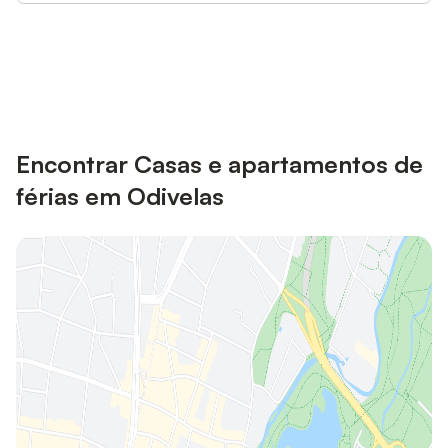
Poupe até 10% em muitos
Iniciar sessão
alojamentos com uma conta.
Encontrar Casas e apartamentos de
férias em Odivelas