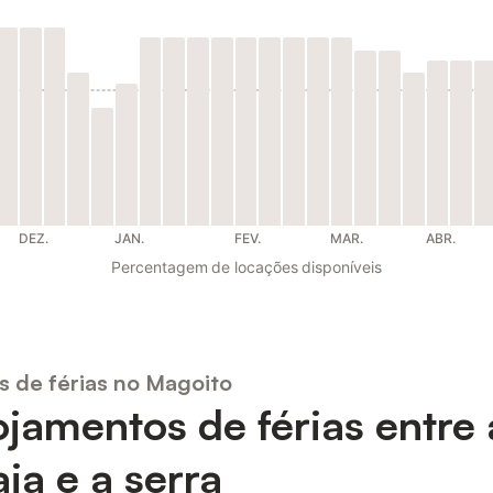
DEZ.
JAN.
FEV.
MAR.
ABR.
Percentagem de locações disponíveis
s de férias no Magoito
ojamentos de férias entre 
aia e a serra