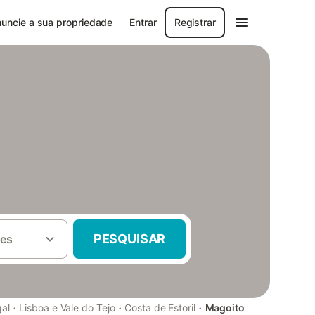
uncie a sua propriedade
Entrar
Registrar
PESQUISAR
es
·
·
·
gal
Lisboa e Vale do Tejo
Costa de Estoril
Magoito