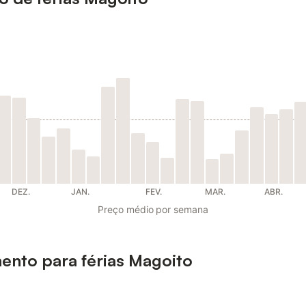
DEZ.
JAN.
FEV.
MAR.
ABR.
Preço médio por semana
mento para férias Magoito