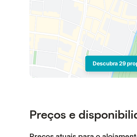
Descubra 29 pro
Preços e disponibil
Preços atuais para o alojament