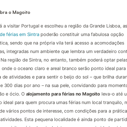
bra o Magoito
á a visitar Portugal e escolheu a região da Grande Lisboa, a
de férias em Sintra
poderão constituir uma fabulosa opção
ica, sendo que na própria vila terá acesso a acomodações
cas, integradas num ambiente que lembra um verdadeiro con
 Na região de Sintra, no entanto, também poderá optar pela
, onde o oceano claro e areal branco serão ponto ideal para
a de atividades e para sentir o beijo do sol – que brilha dura
e 300 dias por ano – na sua pele, convidando para moment
ão e ócio. O
alojamento para férias no Magoito
leva-o até 
o ideal para quem procura umas férias num local tranquilo, 
de vários pontos de interesse, com condições para a prátic
 atividades. Esta pequena localidade é ainda ponto de parti