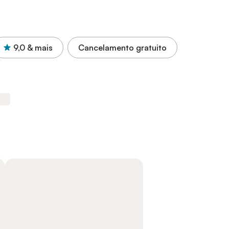
9,0
& mais
Cancelamento gratuito