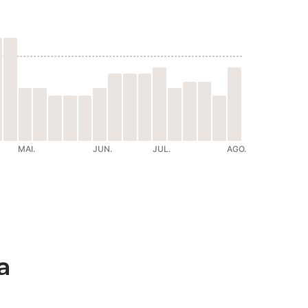
MAI.
JUN.
JUL.
AGO.
a