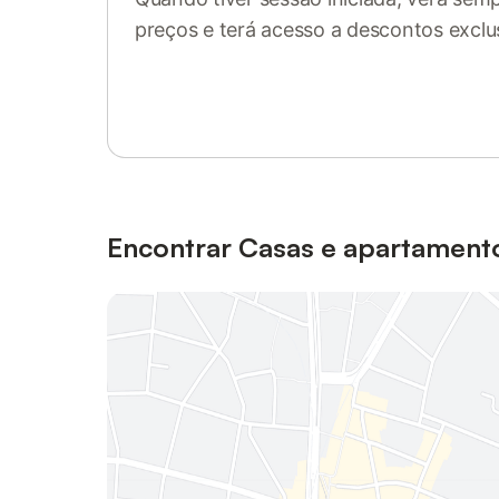
preços e terá acesso a descontos exclu
Inicie sessão ou registe-se
Encontrar Casas e apartamento