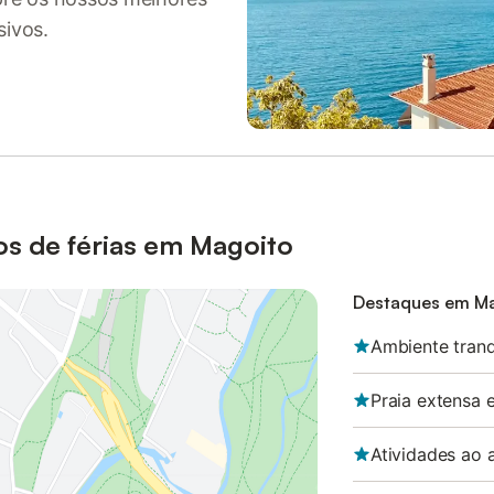
sivos.
s de férias em Magoito
Destaques em M
Ambiente tranq
Praia extensa e
Atividades ao a