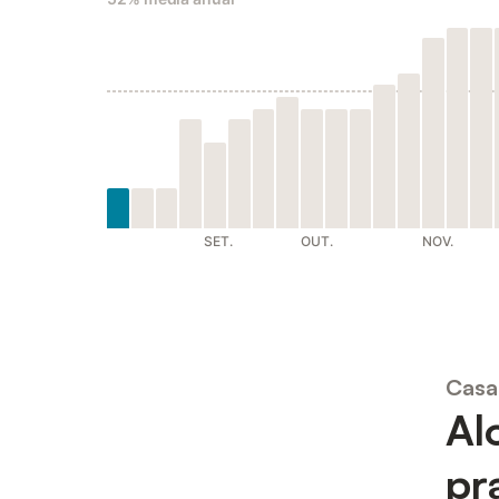
SET.
OUT.
NOV.
Casa
Al
pr