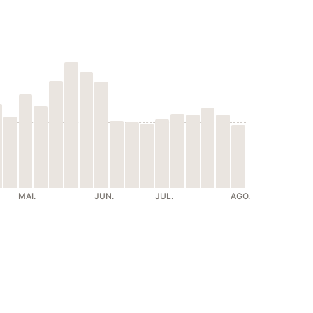
MAI.
JUN.
JUL.
AGO.