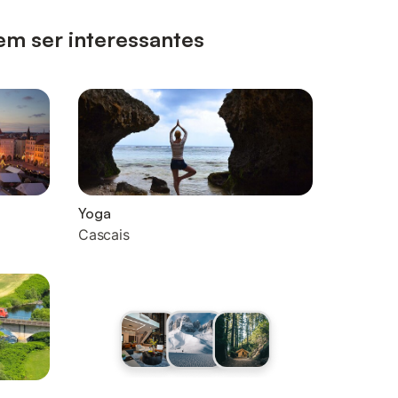
em ser interessantes
Yoga
Cascais