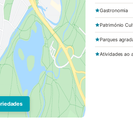
Gastronomia
Património Cul
Parques agrad
Atividades ao a
priedades