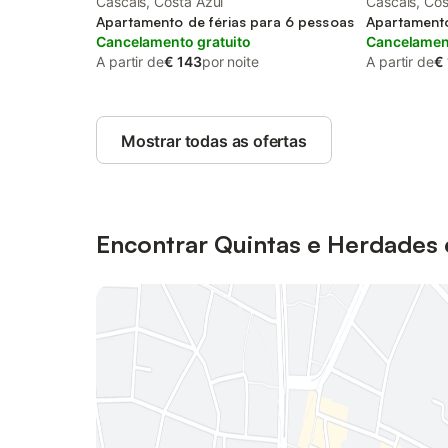
Cascais, Costa Azul
Cascais, Cos
Apartamento de férias para 6 pessoas
Apartamento
Cancelamento gratuito
Cancelament
A partir de
€ 143
por noite
A partir de
€
Mostrar todas as ofertas
Encontrar Quintas e Herdades