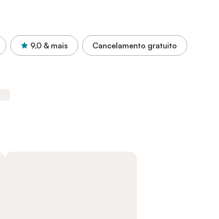
9,0
& mais
Cancelamento gratuito