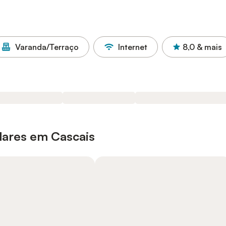
Varanda/Terraço
Internet
8,0
& mais
lares em Cascais