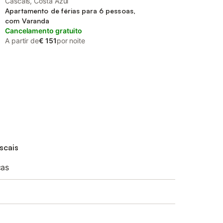
Cascais, Costa Azul
Apartamento de férias para 6 pessoas,
com Varanda
Cancelamento gratuito
A partir de
€ 151
por noite
scais
cas