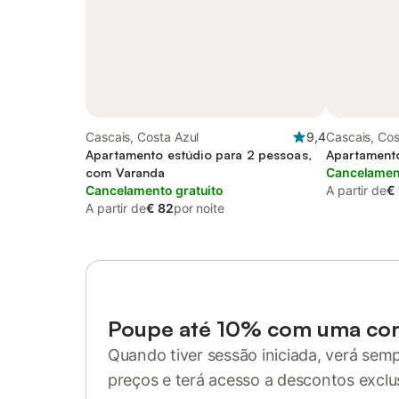
Cascais, Costa Azul
9,4
Cascais, Cos
Apartamento estúdio para 2 pessoas,
Apartamento
com Varanda
Cancelament
Cancelamento gratuito
A partir de
€
A partir de
€ 82
por noite
Poupe até 10% com uma co
Quando tiver sessão iniciada, verá sem
preços e terá acesso a descontos exclu