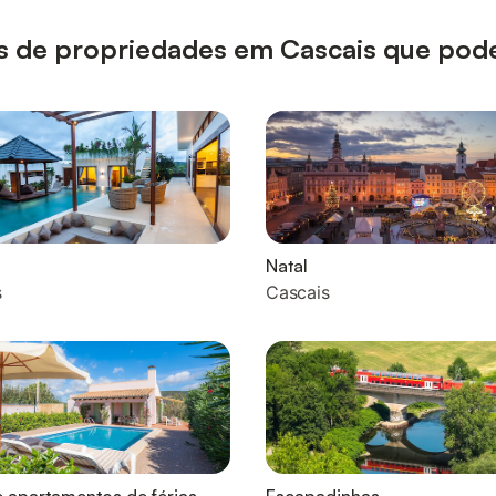
pos de propriedades em Cascais que pod
Natal
s
Cascais