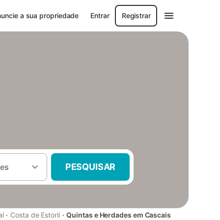
uncie a sua propriedade
Entrar
Registrar
PESQUISAR
es
·
·
al
Costa de Estoril
Quintas e Herdades em Cascais