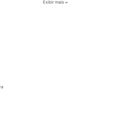
Exibir mais
ra