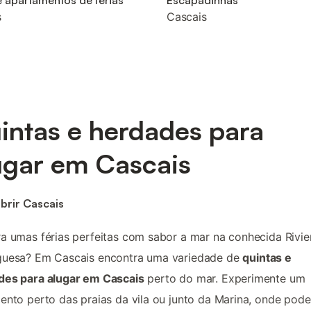
 apartamentos de férias
Escapadinhas
s
Cascais
intas e herdades para
ugar em Cascais
brir Cascais
a umas férias perfeitas com sabor a mar na conhecida Rivie
guesa? Em Cascais encontra uma variedade de
quintas e
des para alugar em Cascais
perto do mar. Experimente um
ento perto das praias da vila ou junto da Marina, onde pode