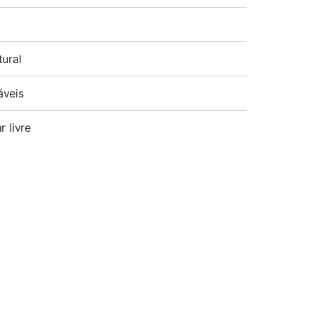
tural
áveis
r livre