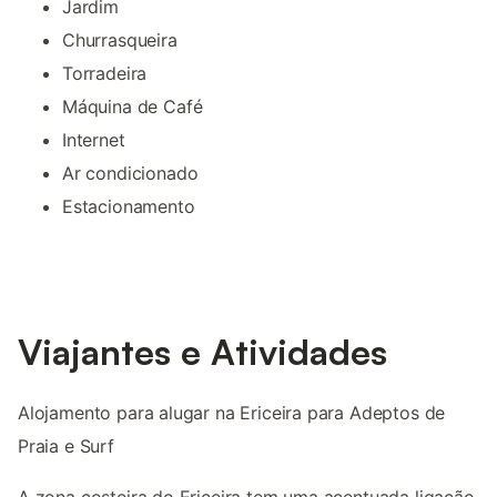
Jardim
Churrasqueira
Torradeira
Máquina de Café
Internet
Ar condicionado
Estacionamento
Viajantes e Atividades
Alojamento para alugar na Ericeira para Adeptos de
Praia e Surf
A zona costeira do Ericeira tem uma acentuada ligação