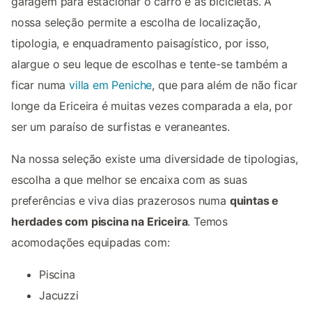
garagem para estacionar o carro e as bicicletas. A
nossa seleção permite a escolha de localização,
tipologia, e enquadramento paisagístico, por isso,
alargue o seu leque de escolhas e tente-se também a
ficar numa
villa em Peniche
, que para além de não ficar
longe da Ericeira é muitas vezes comparada a ela, por
ser um paraíso de surfistas e veraneantes.
Na nossa seleção existe uma diversidade de tipologias,
escolha a que melhor se encaixa com as suas
preferências e viva dias prazerosos numa
quintas e
herdades com piscina na Ericeira
. Temos
acomodações equipadas com:
Piscina
Jacuzzi