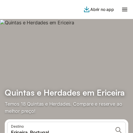
Abrir no app
Quintas e Herdades em Ericeira
Temos 18 Quintas e Herdades. Compare e reserve ao
melhor preço!
Destino
Ericeira, Portugal