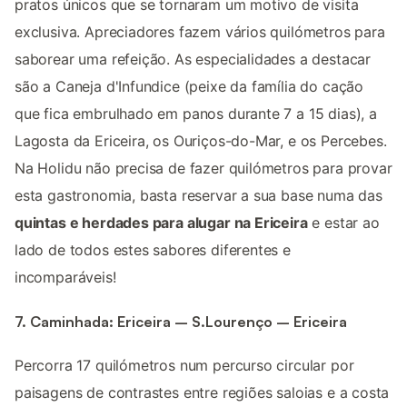
pratos únicos que se tornaram um motivo de visita
exclusiva. Apreciadores fazem vários quilómetros para
saborear uma refeição. As especialidades a destacar
são a Caneja d'Infundice (peixe da família do cação
que fica embrulhado em panos durante 7 a 15 dias), a
Lagosta da Ericeira, os Ouriços-do-Mar, e os Percebes.
Na Holidu não precisa de fazer quilómetros para provar
esta gastronomia, basta reservar a sua base numa das
quintas e herdades para alugar na Ericeira
e estar ao
lado de todos estes sabores diferentes e
incomparáveis!
7. Caminhada: Ericeira – S.Lourenço – Ericeira
Percorra 17 quilómetros num percurso circular por
paisagens de contrastes entre regiões saloias e a costa