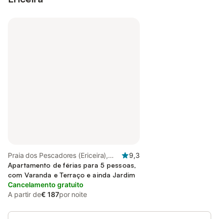
Praia dos Pescadores (Ericeira),
9,3
Ericeira
Apartamento de férias para 5 pessoas,
com Varanda e Terraço e ainda Jardim
Cancelamento gratuito
A partir de
€ 187
por noite