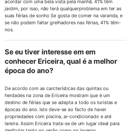
acordar com uma bela vista pela manhã. 41% têm
jardim, por isso, não terá qualquerproblema em ter as
suas férias de sonho Se gosta de comer na varanda, e
se não podem faltar grelhadores nas férias, 41% têm-
nos.
Se eu tiver interesse em em
conhecer Ericeira, qual é a melhor
época do ano?
De acordo com as carcterísticas das quintas ou
herdades na zona de Ericeira mostram que é um
destino de férias que se adapta a todo os turistas e
épocas do ano. Isto deve-se ao facto de haver
propriedades com piscina, ar-condicionado e até
lareira. Assim Ericeira trata-se de um lugar ideal para
desfrutar tanto no verão como no inverno..