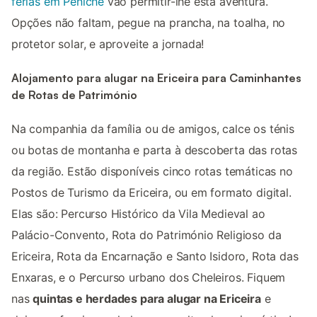
férias em Peniche
vão permitir-lhe esta aventura.
Opções não faltam, pegue na prancha, na toalha, no
protetor solar, e aproveite a jornada!
Alojamento para alugar na Ericeira para Caminhantes
de Rotas de Património
Na companhia da família ou de amigos, calce os ténis
ou botas de montanha e parta à descoberta das rotas
da região. Estão disponíveis cinco rotas temáticas no
Postos de Turismo da Ericeira, ou em formato digital.
Elas são: Percurso Histórico da Vila Medieval ao
Palácio-Convento, Rota do Património Religioso da
Ericeira, Rota da Encarnação e Santo Isidoro, Rota das
Enxaras, e o Percurso urbano dos Cheleiros. Fiquem
nas
quintas e herdades para alugar na Ericeira
e