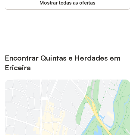
Mostrar todas as ofertas
Poupe até 10% em muitos
Iniciar sessão
alojamentos com uma conta.
Encontrar Quintas e Herdades em
Ericeira