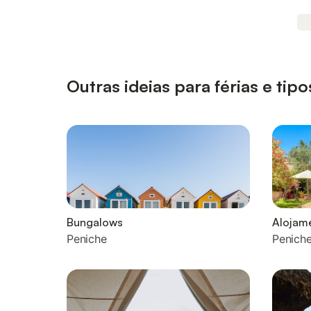
Outras ideias para férias e t
Bungalows
Alojame
Peniche
Penich