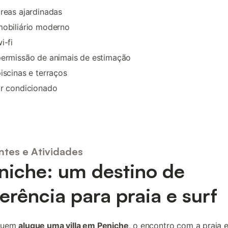
reas ajardinadas
mobiliário moderno
i-fi
permissão de animais de estimação
iscinas e terraços
ar condicionado
ntes e Atividades
niche: um destino de
ferência para praia e surf
quem
alugue uma villa em Peniche
, o encontro com a praia 