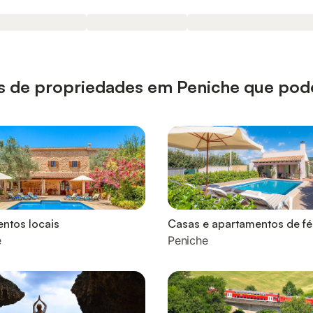
ipos de propriedades em Peniche que pod
ntos locais
Casas e apartamentos de fé
e
Peniche