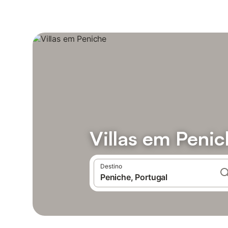
Villas em Peni
Destino