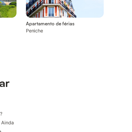
Apartamento de férias
Peniche
ar
?
 Ainda
e