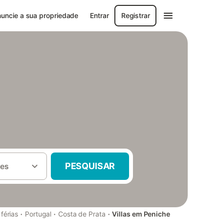
uncie a sua propriedade
Entrar
Registrar
PESQUISAR
es
·
·
·
férias
Portugal
Costa de Prata
Villas em Peniche