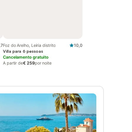
,7
Foz do Arelho, Leiria distrito
10,0
Villa para 6 pessoas
Cancelamento gratuito
A partir de
€ 259
por noite