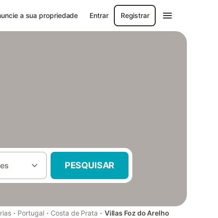
uncie a sua propriedade
Entrar
Registrar
PESQUISAR
es
·
·
·
rias
Portugal
Costa de Prata
Villas Foz do Arelho