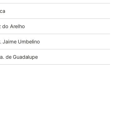
ica
 do Arelho
. Jaime Umbelino
ra. de Guadalupe