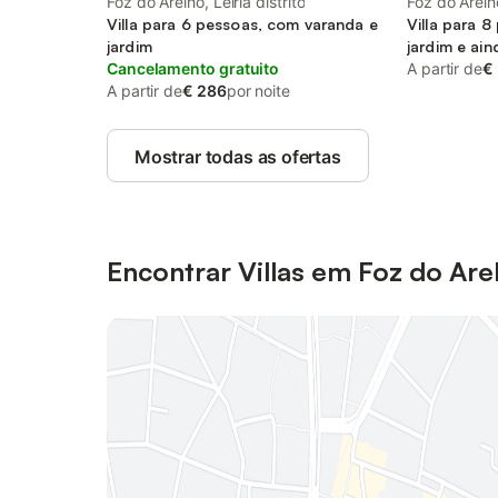
Foz do Arelho, Leiria distrito
Foz do Arelho
Villa para 6 pessoas, com varanda e
Villa para 8
jardim
jardim e ain
Cancelamento gratuito
A partir de
€
A partir de
€ 286
por noite
Mostrar todas as ofertas
Encontrar Villas em Foz do Are