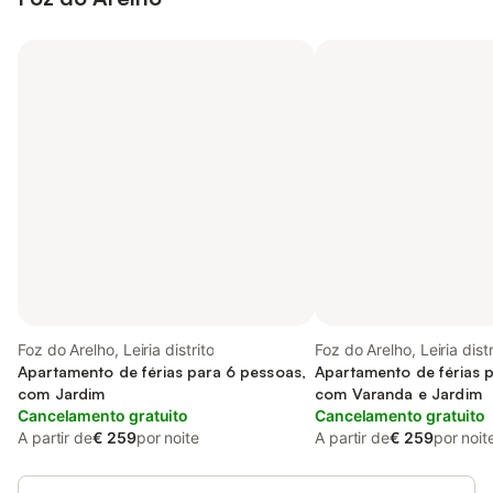
Foz do Arelho, Leiria distrito
Foz do Arelho, Leiria distr
Apartamento de férias para 6 pessoas,
Apartamento de férias 
com Jardim
com Varanda e Jardim
Cancelamento gratuito
Cancelamento gratuito
A partir de
€ 259
por noite
A partir de
€ 259
por noit