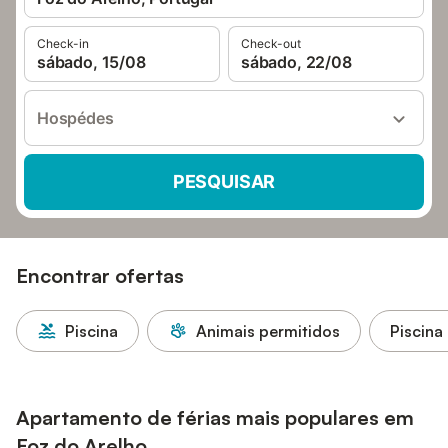
Check-in
Check-out
sábado, 15/08
sábado, 22/08
Hospédes
PESQUISAR
Encontrar ofertas
Piscina
Animais permitidos
Piscina
Apartamento de férias mais populares em
Foz do Arelho