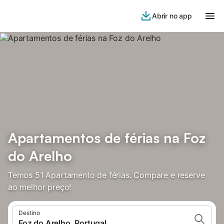
Abrir no app
Apartamentos de férias na Foz
do Arelho
Temos 51 Apartamento de férias. Compare e reserve
ao melhor preço!
Destino
Foz do Arelho, Portugal