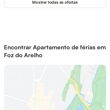
Mostrar todas as ofertas
Poupe até 10% em muitos
Iniciar sessão
alojamentos com uma conta.
Encontrar Apartamento de férias em
Foz do Arelho