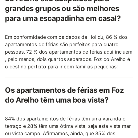
grandes grupos ou são melhores
para uma escapadinha em casal?
Em conformidade com os dados da Holidu, 86 % dos
apartamentos de férias são perfeitos para quatro
pessoas. 72 % dos apartamentos de férias aqui incluem
, pelo menos, dois quartos separados. Foz do Arelho é
o destino perfeito para ir com famílias pequenas!
Os apartamentos de férias em Foz
do Arelho têm uma boa vista?
84% dos apartamentos de férias têm uma varanda e
terraço e 28% têm uma ótima vista, seja esta vista mar
ou vista campo. Afirmamos, ainda, que 35% dos