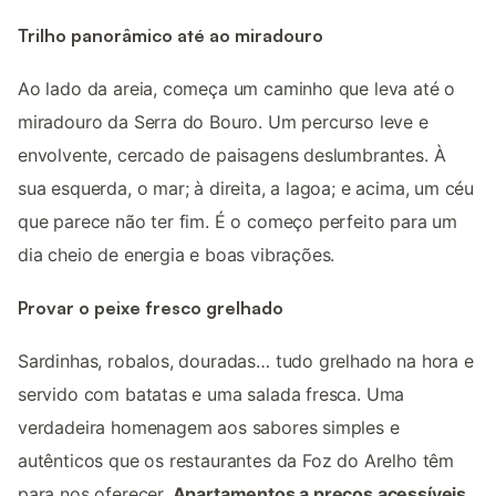
Trilho panorâmico até ao miradouro
Ao lado da areia, começa um caminho que leva até o
miradouro da Serra do Bouro. Um percurso leve e
envolvente, cercado de paisagens deslumbrantes. À
sua esquerda, o mar; à direita, a lagoa; e acima, um céu
que parece não ter fim. É o começo perfeito para um
dia cheio de energia e boas vibrações.
Provar o peixe fresco grelhado
Sardinhas, robalos, douradas… tudo grelhado na hora e
servido com batatas e uma salada fresca. Uma
verdadeira homenagem aos sabores simples e
autênticos que os restaurantes da Foz do Arelho têm
para nos oferecer.
Apartamentos a preços acessíveis