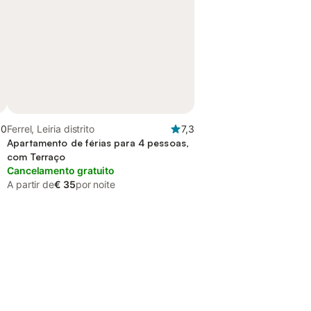
,0
Ferrel, Leiria distrito
7,3
Apartamento de férias para 4 pessoas,
com Terraço
Cancelamento gratuito
A partir de
€ 35
por noite