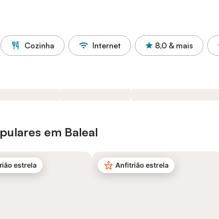
Cozinha
Internet
8,0
& mais
pulares em Baleal
rião estrela
Anfitrião estrela