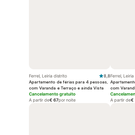
Ferrel, Leiria distrito
8,8
Ferrel, Leiria
Apartamento de férias para 4 pessoas,
Apartamento
com Varanda e Terraço e ainda Vista
com Varanda
Cancelamento gratuito
Cancelament
A partir de
€ 67
por noite
A partir de
€