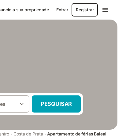
uncie a sua propriedade
Entrar
Registrar
PESQUISAR
es
·
·
entro
Costa de Prata
Apartamento de férias Baleal