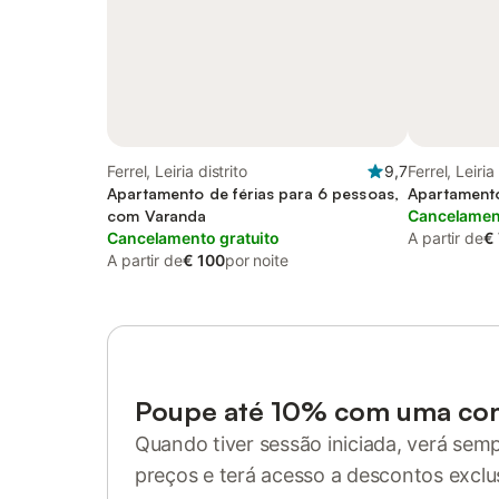
Ferrel, Leiria distrito
9,7
Ferrel, Leiria
Apartamento de férias para 6 pessoas,
Apartamento
com Varanda
Cancelament
Cancelamento gratuito
A partir de
€
A partir de
€ 100
por noite
Poupe até 10% com uma co
Quando tiver sessão iniciada, verá sem
preços e terá acesso a descontos exclu