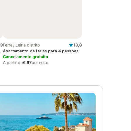
,9
Ferrel, Leiria distrito
10,0
,
Apartamento de férias para 4 pessoas
Cancelamento gratuito
A partir de
€ 67
por noite