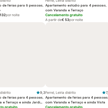
 distrito
Ferrel, Leiria distrito
 de férias para 6 pessoas,
Apartamento estúdio para 4 pessoas,
o
com Varanda e Terraço
 132
por noite
Cancelamento gratuito
A partir de
€ 53
por noite
 distrito
9,3
Ferrel, Leiria distrito
7
 de férias para 4 pessoas,
Apartamento de férias para 4 pessoas
 e Terraço e ainda Jardim
com Varanda e Terraço e ainda Vista
o gratuito
Cancelamento gratuito