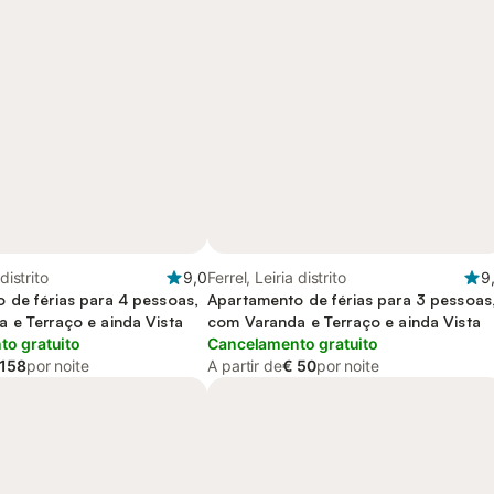
 distrito
9,0
Ferrel, Leiria distrito
9
 de férias para 4 pessoas,
Apartamento de férias para 3 pessoas
 e Terraço e ainda Vista
com Varanda e Terraço e ainda Vista
o gratuito
Cancelamento gratuito
 158
por noite
A partir de
€ 50
por noite