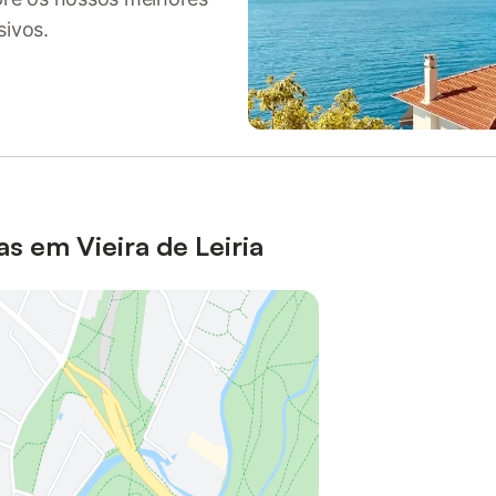
sivos.
s em Vieira de Leiria