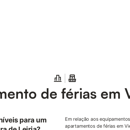
ento de férias em Vi
níveis para um
Em relação aos equipamentos 
apartamentos de férias em Vie
ra de Leiria?