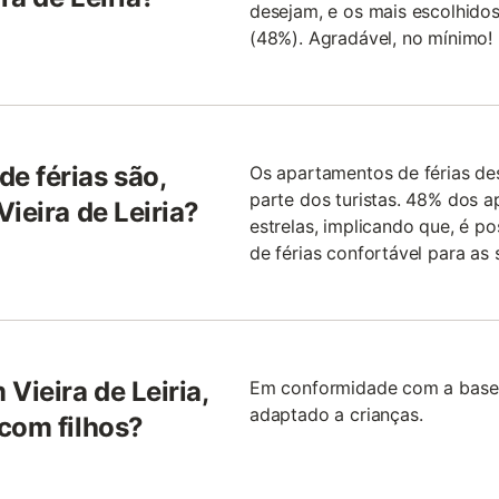
desejam, e os mais escolhidos 
(48%). Agradável, no mínimo!
e férias são,
Os apartamentos de férias de
parte dos turistas. 48% dos 
ieira de Leiria?
estrelas, implicando que, é p
de férias confortável para as
Vieira de Leiria,
Em conformidade com a base 
adaptado a crianças.
com filhos?