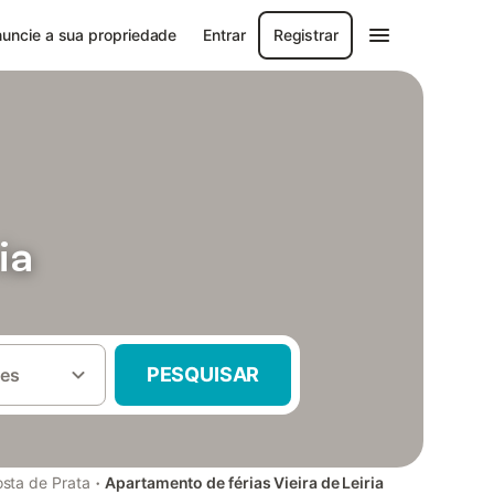
uncie a sua propriedade
Entrar
Registrar
ia
PESQUISAR
es
·
sta de Prata
Apartamento de férias Vieira de Leiria