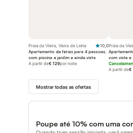
Praia da Vieira, Vieira de Leiria
10,0
Praia da Viei
Apartamento de férias para 4 pessoas,
Apartamento
com piscina e jardim e ainda vista
com vista e
A partir de
€ 129
por noite
Cancelament
A partir de
€
Mostrar todas as ofertas
Poupe até 10% com uma co
Quando tiver sessão iniciada, verá sem