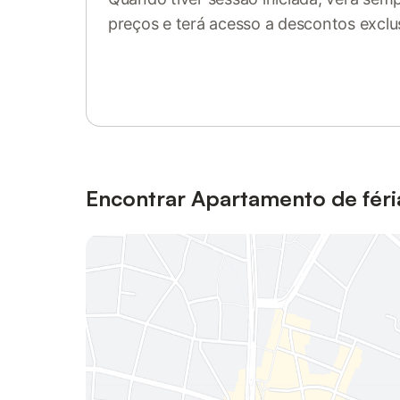
preços e terá acesso a descontos exclu
Inicie sessão ou registe-se
Encontrar Apartamento de féria