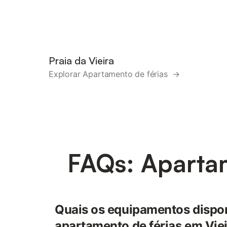
Praia da Vieira
Explorar Apartamento de férias →
FAQs: Apartam
Quais os equipamentos dispo
apartamento de férias em Viei