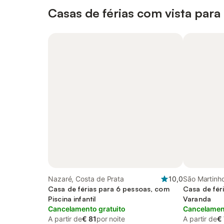
Casas de férias com vista para
Nazaré, Costa de Prata
10,0
São Martinho
Casa de férias para 6 pessoas, com
Prata
Casa de fér
Piscina infantil
Varanda
Cancelamento gratuito
Cancelament
A partir de
€ 81
por noite
A partir de
€ 