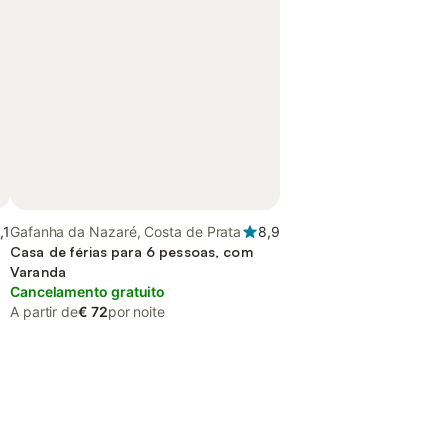
,1
Gafanha da Nazaré, Costa de Prata
8,9
Casa de férias para 6 pessoas, com
Varanda
Cancelamento gratuito
A partir de
€ 72
por noite