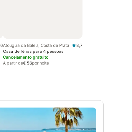
,6
Atouguia da Baleia, Costa de Prata
8,7
Casa de férias para 4 pessoas
Cancelamento gratuito
A partir de
€ 56
por noite