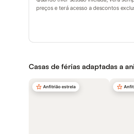
preços e terá acesso a descontos exclu
Inicie sessão ou registe-se
Casas de férias adaptadas a a
Anfitrião estrela
Anfit