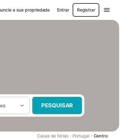
uncie a sua propriedade
Entrar
Registrar
PESQUISAR
es
·
·
Casas de férias
Portugal
Centro