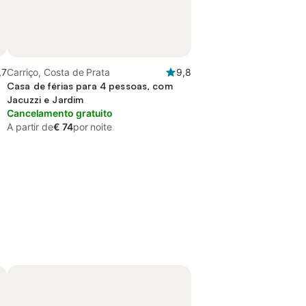
,7
Carriço, Costa de Prata
9,8
Casa de férias para 4 pessoas, com
Jacuzzi e Jardim
Cancelamento gratuito
A partir de
€ 74
por noite