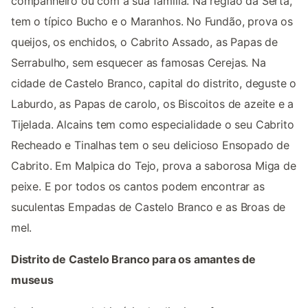
companheiro ou com a sua família. Na região da Sertã,
tem o típico Bucho e o Maranhos. No Fundão, prova os
queijos, os enchidos, o Cabrito Assado, as Papas de
Serrabulho, sem esquecer as famosas Cerejas. Na
cidade de Castelo Branco, capital do distrito, deguste o
Laburdo, as Papas de carolo, os Biscoitos de azeite e a
Tijelada. Alcains tem como especialidade o seu Cabrito
Recheado e Tinalhas tem o seu delicioso Ensopado de
Cabrito. Em Malpica do Tejo, prova a saborosa Miga de
peixe. E por todos os cantos podem encontrar as
suculentas Empadas de Castelo Branco e as Broas de
mel.
Distrito de Castelo Branco para os amantes de
museus