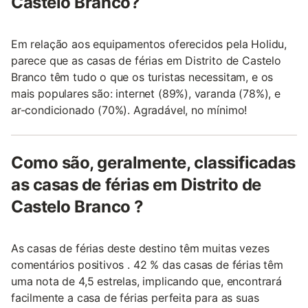
Castelo Branco?
Em relação aos equipamentos oferecidos pela Holidu,
parece que as casas de férias em Distrito de Castelo
Branco têm tudo o que os turistas necessitam, e os
mais populares são: internet (89%), varanda (78%), e
ar-condicionado (70%). Agradável, no mínimo!
Como são, geralmente, classificadas
as casas de férias em Distrito de
Castelo Branco ?
As casas de férias deste destino têm muitas vezes
comentários positivos . 42 % das casas de férias têm
uma nota de 4,5 estrelas, implicando que, encontrará
facilmente a casa de férias perfeita para as suas