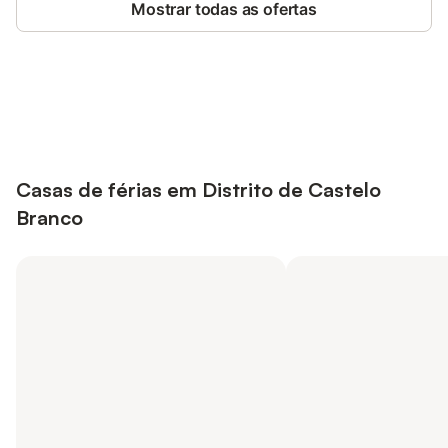
Mostrar todas as ofertas
Poupe até 10% em muitos
Iniciar sessão
alojamentos com uma conta.
Casas de férias em Distrito de Castelo
Branco