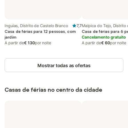
Inguias, Distrito de Castelo Branco
7,7
Malpica do Tejo, Distrito
Casa de férias para 12 pessoas, com
Branco
Casa de férias para 6 
jardim
Cancelamento gratuito
A partir de
€ 130
por noite
A partir de
€ 60
por noite
Mostrar todas as ofertas
Casas de férias no centro da cidade