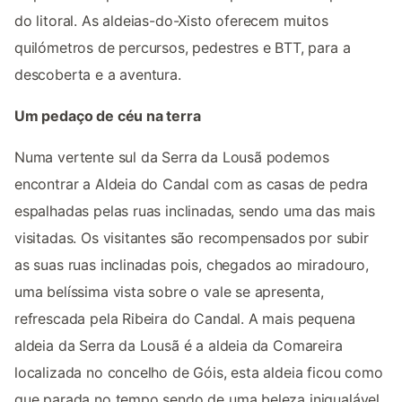
do litoral. As aldeias-do-Xisto oferecem muitos
quilómetros de percursos, pedestres e BTT, para a
descoberta e a aventura.
Um pedaço de céu na terra
Numa vertente sul da Serra da Lousã podemos
encontrar a Aldeia do Candal com as casas de pedra
espalhadas pelas ruas inclinadas, sendo uma das mais
visitadas. Os visitantes são recompensados por subir
as suas ruas inclinadas pois, chegados ao miradouro,
uma belíssima vista sobre o vale se apresenta,
refrescada pela Ribeira do Candal. A mais pequena
aldeia da Serra da Lousã é a aldeia da Comareira
localizada no concelho de Góis, esta aldeia ficou como
que parada no tempo sendo de uma beleza inigualável.