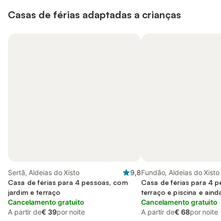
Casas de férias adaptadas a crianças
Sertã, Aldeias do Xisto
9,8
Fundão, Aldeias do Xisto
Casa de férias para 4 pessoas, com
Casa de férias para 4 
jardim e terraço
terraço e piscina e aind
Cancelamento gratuito
Cancelamento gratuito
A partir de
€ 39
por noite
A partir de
€ 68
por noite