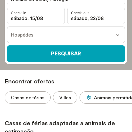
Check-in
Check-out
sábado, 15/08
sábado, 22/08
Hospédes
PESQUISAR
Encontrar ofertas
Casas de férias
Villas
Animais permitid
Casas de férias adaptadas a animais de
estimação