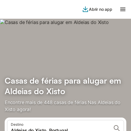
Abrir no app
Casas de férias para alugar em
Aldeias do Xisto
Encontre mais de 448 casas de férias Nas Aldeias do
Xisto agora!
Destino
Aldeias do Xisto, Portugal