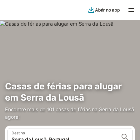
Abrir no app
Casas de férias para alugar
em Serra da Lousã
Encontre mais de 101 casas de férias na Serra da Lousã
agora!
Destino
Serra da Lousã, Portugal