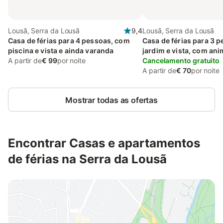
Lousã, Serra da Lousã
9,4
Lousã, Serra da Lousã
Casa de férias para 4 pessoas, com
Casa de férias para 3 
piscina e vista e ainda varanda
jardim e vista, com ani
A partir de
€ 99
por noite
estimação
Cancelamento gratuito
A partir de
€ 70
por noite
Mostrar todas as ofertas
Encontrar Casas e apartamentos
de férias na Serra da Lousã