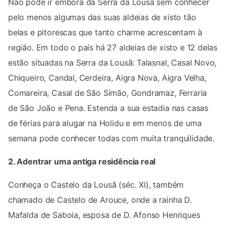
Não pode ir embora da Serra da Lousã sem conhecer
pelo menos algumas das suas aldeias de xisto tão
belas e pitorescas que tanto charme acrescentam à
região. Em todo o país há 27 aldeias de xisto e 12 delas
estão situadas na Serra da Lousã: Talasnal, Casal Novo,
Chiqueiro, Candal, Cerdeira, Aigra Nova, Aigra Velha,
Comareira, Casal de São Simão, Gondramaz, Ferraria
de São João e Pena. Estenda a sua estadia nas casas
de férias para alugar na Holidu e em menos de uma
semana pode conhecer todas com muita tranquilidade.
2. Adentrar uma antiga residência real
Conheça o Castelo da Lousã (séc. XI), também
chamado de Castelo de Arouce, onde a rainha D.
Mafalda de Saboia, esposa de D. Afonso Henriques