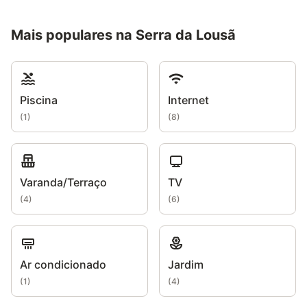
Mais populares na Serra da Lousã
Piscina
Internet
(
1
)
(
8
)
Varanda/Terraço
TV
(
4
)
(
6
)
Ar condicionado
Jardim
(
1
)
(
4
)