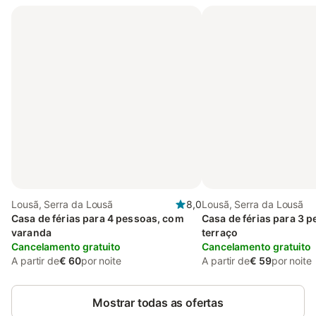
Lousã, Serra da Lousã
8,0
Lousã, Serra da Lousã
Casa de férias para 4 pessoas, com
Casa de férias para 3 
varanda
terraço
Cancelamento gratuito
Cancelamento gratuito
A partir de
€ 60
por noite
A partir de
€ 59
por noite
Mostrar todas as ofertas