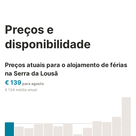
Preços e
disponibilidade
Preços atuais para o alojamento de férias
na Serra da Lousã
€ 139
para agosto
€ 134
média anual