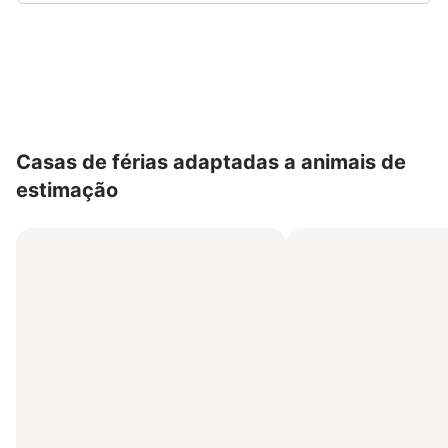
Poupe até 10% em muitos
Iniciar sessão
alojamentos com uma conta.
Casas de férias adaptadas a animais de
estimação