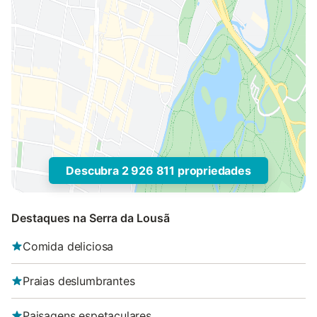
Descubra 2 926 811 propriedades
Destaques na Serra da Lousã
Comida deliciosa
Praias deslumbrantes
Paisagens espetaculares