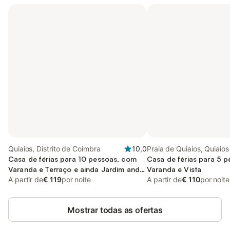
Quiaios, Distrito de Coimbra
10,0
Praia de Quiaios, Quiaios
Casa de férias para 10 pessoas, com
Casa de férias para 5 
Varanda e Terraço e ainda Jardim and
Varanda e Vista
Piscina
A partir de
€ 119
por noite
A partir de
€ 110
por noite
Mostrar todas as ofertas