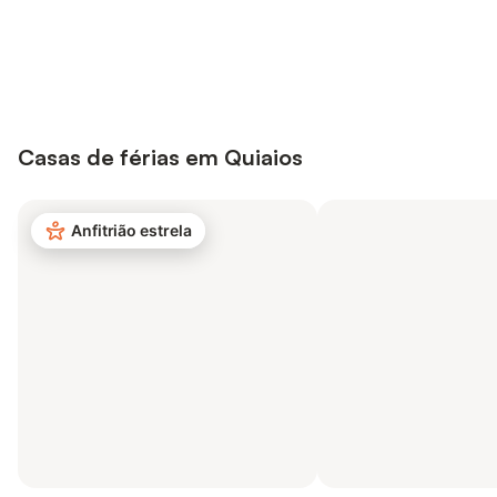
Poupe até 10% em muitos
Iniciar sessão
alojamentos com uma conta.
Casas de férias em Quiaios
Anfitrião estrela