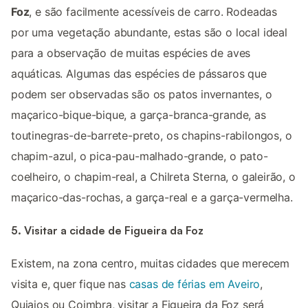
Foz
, e são facilmente acessíveis de carro. Rodeadas
por uma vegetação abundante, estas são o local ideal
para a observação de muitas espécies de aves
aquáticas. Algumas das espécies de pássaros que
podem ser observadas são os patos invernantes, o
maçarico-bique-bique, a garça-branca-grande, as
toutinegras-de-barrete-preto, os chapins-rabilongos, o
chapim-azul, o pica-pau-malhado-grande, o pato-
coelheiro, o chapim-real, a Chilreta Sterna, o galeirão, o
maçarico-das-rochas, a garça-real e a garça-vermelha.
5. Visitar a cidade de Figueira da Foz
Existem, na zona centro, muitas cidades que merecem
visita e, quer fique nas
casas de férias em Aveiro
,
Quiaios ou Coimbra, visitar a Figueira da Foz será