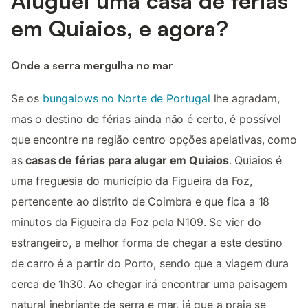
Aluguei uma casa de férias
em Quiaios, e agora?
Onde a serra mergulha no mar
Se os
bungalows no Norte de Portugal
lhe agradam,
mas o destino de férias ainda não é certo, é possível
que encontre na região centro opções apelativas, como
as
casas de férias para alugar em Quiaios
. Quiaios é
uma freguesia do município da Figueira da Foz,
pertencente ao distrito de Coimbra e que fica a 18
minutos da Figueira da Foz pela N109. Se vier do
estrangeiro, a melhor forma de chegar a este destino
de carro é a partir do Porto, sendo que a viagem dura
cerca de 1h30. Ao chegar irá encontrar uma paisagem
natural inebriante de serra e mar, já que a praia se