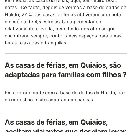
Em média, as casas de férias, aqui, têm muito boas
notas . De facto, depois de vermos a base de dados da
Holidu, 27 % das casas de férias obtiveram uma nota
em média de 4,5 estrelas. Uma percentagem
relativamente elevada, permitindo-nos afirmar que
encontrará, sempre, confortáveis espaços para umas
férias relaxadas e tranquilas
As casas de férias, em Quiaios, são
adaptadas para famílias com filhos ?
Em conformidade com a base de dados da Holidu, não
é um destino muito adaptado a crianças.
As casas de férias, em Quiaios,
aceitam viajantes que desejam levar