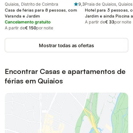
Quiaios, Distrito de Coimbra
9,3
Praia de Quiaios, Quiaios
Casa de férias para 8 pessoas, com
Hotel para 3 pessoas, 
Varanda e Jardim
Jardim e ainda Piscina 
Cancelamento gratuito
A partir de
€ 33
por noite
A partir de
€ 150
por noite
Mostrar todas as ofertas
Encontrar Casas e apartamentos de
férias em Quiaios