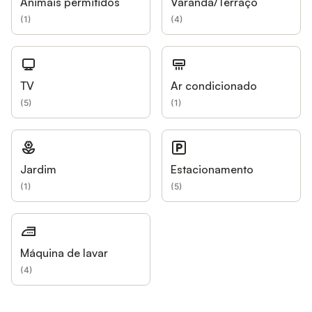
Animais permitidos
Varanda/Terraço
(
1
)
(
4
)
TV
Ar condicionado
(
5
)
(
1
)
Jardim
Estacionamento
(
1
)
(
5
)
Máquina de lavar
(
4
)