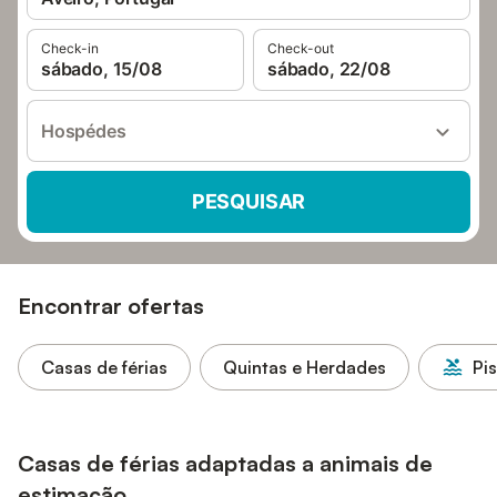
Check-in
Check-out
sábado, 15/08
sábado, 22/08
Hospédes
PESQUISAR
Encontrar ofertas
Casas de férias
Quintas e Herdades
Pi
Casas de férias adaptadas a animais de
estimação