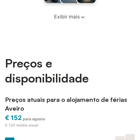
Exibir mais
Preços e
disponibilidade
Preços atuais para o alojamento de férias
Aveiro
€ 152
para agosto
€ 130
média anual