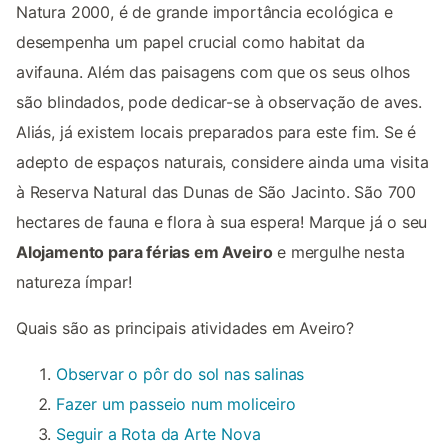
Natura 2000, é de grande importância ecológica e
desempenha um papel crucial como habitat da
avifauna. Além das paisagens com que os seus olhos
são blindados, pode dedicar-se à observação de aves.
Aliás, já existem locais preparados para este fim. Se é
adepto de espaços naturais, considere ainda uma visita
à Reserva Natural das Dunas de São Jacinto. São 700
hectares de fauna e flora à sua espera! Marque já o seu
Alojamento para férias em Aveiro
e mergulhe nesta
natureza ímpar!
Quais são as principais atividades em Aveiro?
Observar o pôr do sol nas salinas
Fazer um passeio num moliceiro
Seguir a Rota da Arte Nova