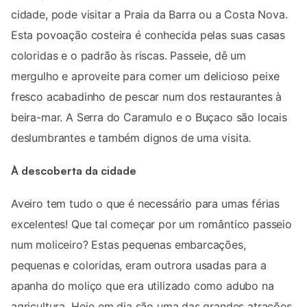
cidade, pode visitar a Praia da Barra ou a Costa Nova.
Esta povoação costeira é conhecida pelas suas casas
coloridas e o padrão às riscas. Passeie, dê um
mergulho e aproveite para comer um delicioso peixe
fresco acabadinho de pescar num dos restaurantes à
beira-mar. A Serra do Caramulo e o Buçaco são locais
deslumbrantes e também dignos de uma visita.
À descoberta da cidade
Aveiro tem tudo o que é necessário para umas férias
excelentes! Que tal começar por um romântico passeio
num moliceiro? Estas pequenas embarcações,
pequenas e coloridas, eram outrora usadas para a
apanha do moliço que era utilizado como adubo na
agricultura. Hoje em dia são uma das grandes atrações