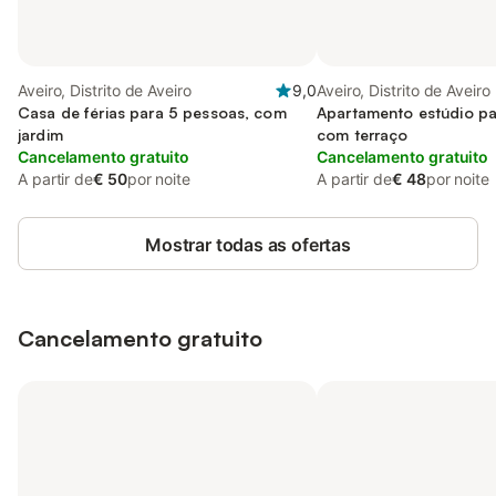
Aveiro, Distrito de Aveiro
9,0
Aveiro, Distrito de Aveiro
Casa de férias para 5 pessoas, com
Apartamento estúdio pa
jardim
com terraço
Cancelamento gratuito
Cancelamento gratuito
A partir de
€ 50
por noite
A partir de
€ 48
por noite
Mostrar todas as ofertas
Cancelamento gratuito