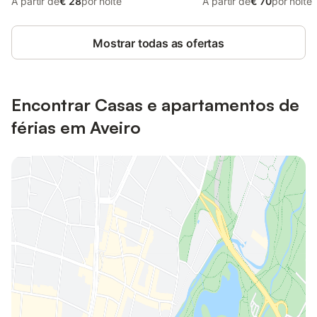
A partir de
€ 28
por noite
A partir de
€ 70
por noite
Mostrar todas as ofertas
Encontrar Casas e apartamentos de
férias em Aveiro