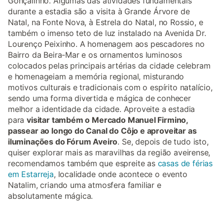
Gonçalinho. Algumas das atividades fundamentais
durante a estadia são a visita à Grande Árvore de
Natal, na Fonte Nova, à Estrela do Natal, no Rossio, e
também o imenso teto de luz instalado na Avenida Dr.
Lourenço Peixinho. A homenagem aos pescadores no
Bairro da Beira-Mar e os ornamentos luminosos
colocados pelas principais artérias da cidade celebram
e homenageiam a memória regional, misturando
motivos culturais e tradicionais com o espírito natalício,
sendo uma forma divertida e mágica de conhecer
melhor a identidade da cidade. Aproveite a estadia
para
visitar também o Mercado Manuel Firmino,
passear ao longo do Canal do Côjo e aproveitar as
iluminações do Fórum Aveiro
. Se, depois de tudo isto,
quiser explorar mais as maravilhas da região aveirense,
recomendamos também que espreite as
casas de férias
em Estarreja
, localidade onde acontece o evento
Natalim, criando uma atmosfera familiar e
absolutamente mágica.