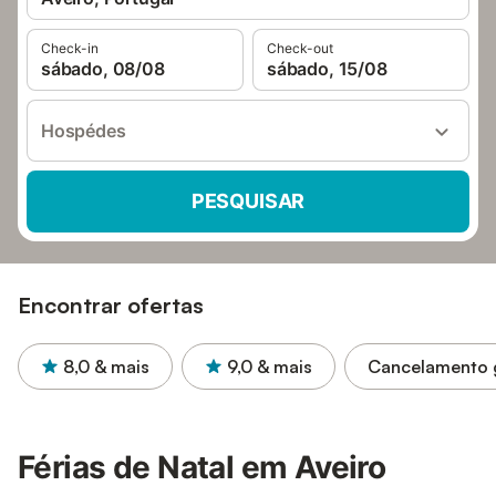
Check-in
Check-out
sábado, 08/08
sábado, 15/08
Hospédes
PESQUISAR
Encontrar ofertas
8,0
& mais
9,0
& mais
Cancelamento g
Férias de Natal em Aveiro