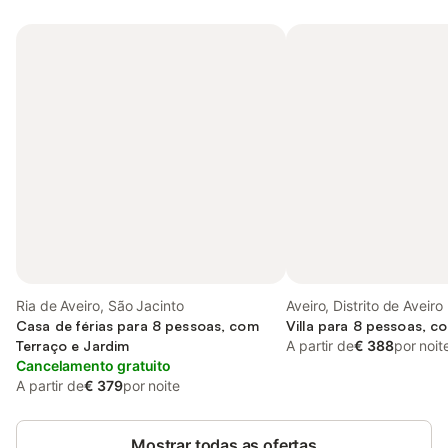
Ria de Aveiro, São Jacinto
Aveiro, Distrito de Aveiro
Casa de férias para 8 pessoas, com
Villa para 8 pessoas, c
Terraço e Jardim
A partir de
€ 388
por noit
Cancelamento gratuito
A partir de
€ 379
por noite
Mostrar todas as ofertas