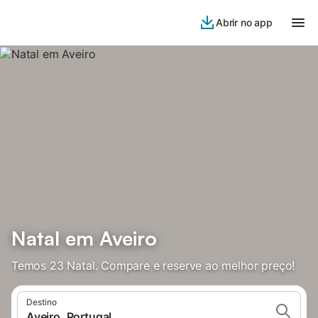
Abrir no app
Natal em Aveiro
Temos 23 Natal. Compare e reserve ao melhor preço!
Destino
Aveiro, Portugal