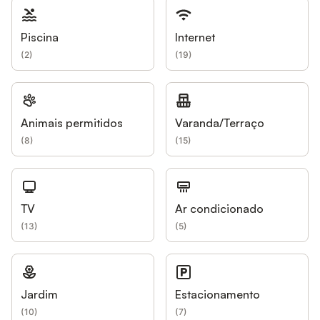
Piscina
Internet
(
2
)
(
19
)
Animais permitidos
Varanda/Terraço
(
8
)
(
15
)
TV
Ar condicionado
(
13
)
(
5
)
Jardim
Estacionamento
(
10
)
(
7
)