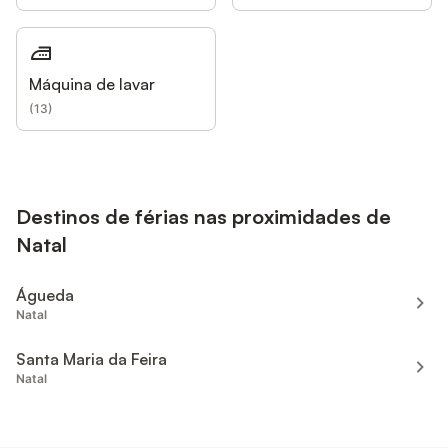
Máquina de lavar
(
13
)
Destinos de férias nas proximidades de
Natal
Águeda
Natal
Santa Maria da Feira
Natal