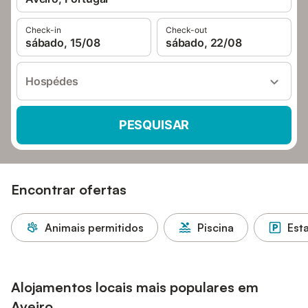
Check-in
Check-out
sábado, 15/08
sábado, 22/08
Hospédes
PESQUISAR
Encontrar ofertas
Animais permitidos
Piscina
Est
Alojamentos locais mais populares em
Aveiro