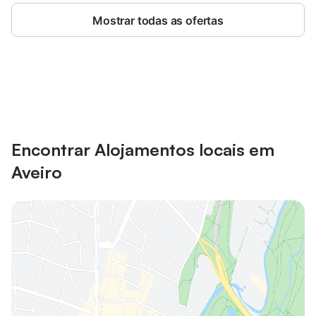
Mostrar todas as ofertas
Poupe até 10% em muitos
Iniciar sessão
alojamentos com uma conta.
Encontrar Alojamentos locais em
Aveiro