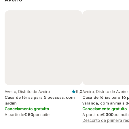
Aveiro, Distrito de Aveiro
9,0
Aveiro, Distrito de Aveiro
Casa de férias para 5 pessoas, com
Casa de férias para 16
jardim
varanda, com animais d
Cancelamento gratuito
Cancelamento gratuito
A partir de
€ 50
por noite
A partir de
€ 300
por noit
Desconto de primeira re