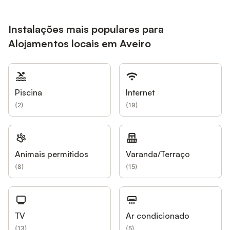
Instalações mais populares para
Alojamentos locais em Aveiro
Piscina
Internet
(
2
)
(
19
)
Animais permitidos
Varanda/Terraço
(
8
)
(
15
)
TV
Ar condicionado
(
13
)
(
5
)