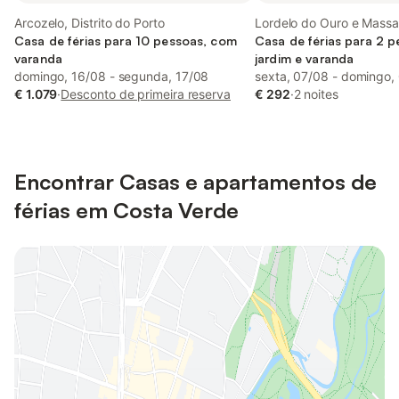
Arcozelo, Distrito do Porto
Lordelo do Ouro e Massa
Casa de férias para 10 pessoas, com
Distrito do Porto
Casa de férias para 2 
varanda
jardim e varanda
domingo, 16/08 - segunda, 17/08
sexta, 07/08 - domingo,
€ 1.079
·
Desconto de primeira reserva
€ 292
·
2 noites
Encontrar Casas e apartamentos de
férias em Costa Verde