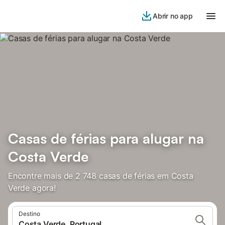
Abrir no app
Casas de férias para alugar na
Costa Verde
Encontre mais de 2 748 casas de férias em Costa
Verde agora!
Destino
Costa Verde, Portugal