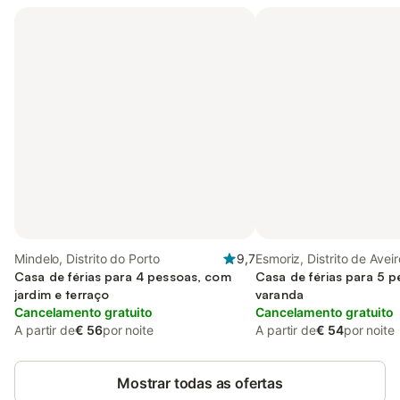
Mindelo, Distrito do Porto
9,7
Esmoriz, Distrito de Aveir
Casa de férias para 4 pessoas, com
Casa de férias para 5 
jardim e terraço
varanda
Cancelamento gratuito
Cancelamento gratuito
A partir de
€ 56
por noite
A partir de
€ 54
por noite
Mostrar todas as ofertas