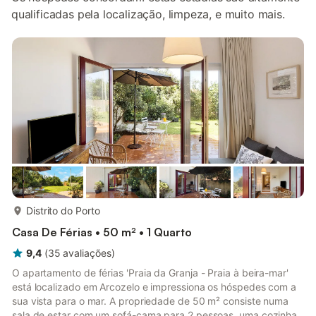
qualificadas pela localização, limpeza, e muito mais.
mais...
Distrito do Porto
Casa De Férias • 50 m² • 1 Quarto
9,4
(
35
avaliações
)
O apartamento de férias 'Praia da Granja - Praia à beira-mar'
está localizado em Arcozelo e impressiona os hóspedes com a
sua vista para o mar. A propriedade de 50 m² consiste numa
sala de estar com um sofá-cama para 2 pessoas, uma cozinha