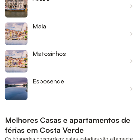
Maia
Matosinhos
Esposende
Melhores Casas e apartamentos de
férias em Costa Verde
Os hóspedes concordam: estas estadias são altamente