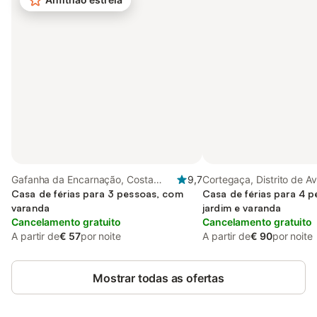
Gafanha da Encarnação, Costa
9,7
Cortegaça, Distrito de Av
Nova
Casa de férias para 3 pessoas, com
Casa de férias para 4 
varanda
jardim e varanda
Cancelamento gratuito
Cancelamento gratuito
A partir de
€ 57
por noite
A partir de
€ 90
por noite
Mostrar todas as ofertas