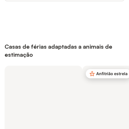
Poupe até 10% em muitos
Iniciar sessão
alojamentos com uma conta.
Casas de férias adaptadas a animais de
estimação
Anfitrião estrela