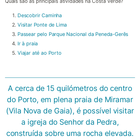
Quais são as principais atividades na Costa Verde?
Descobrir Caminha
Visitar Ponte de Lima
Passear pelo Parque Nacional da Peneda-Gerês
Ir à praia
Viajar até ao Porto
A cerca de 15 quilómetros do centro
do Porto, em plena praia de Miramar
(Vila Nova de Gaia), é possível visitar
a igreja do Senhor da Pedra,
construída sobre uma rocha elevada.