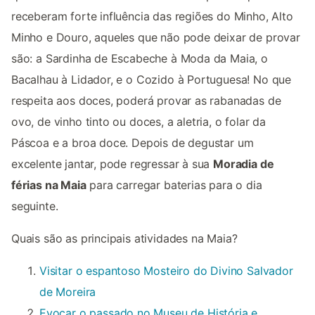
receberam forte influência das regiões do Minho, Alto
Minho e Douro, aqueles que não pode deixar de provar
são: a Sardinha de Escabeche à Moda da Maia, o
Bacalhau à Lidador, e o Cozido à Portuguesa! No que
respeita aos doces, poderá provar as rabanadas de
ovo, de vinho tinto ou doces, a aletria, o folar da
Páscoa e a broa doce. Depois de degustar um
excelente jantar, pode regressar à sua
Moradia de
férias na Maia
para carregar baterias para o dia
seguinte.
Quais são as principais atividades na Maia?
Visitar o espantoso Mosteiro do Divino Salvador
de Moreira
Evocar o passado no Museu de História e