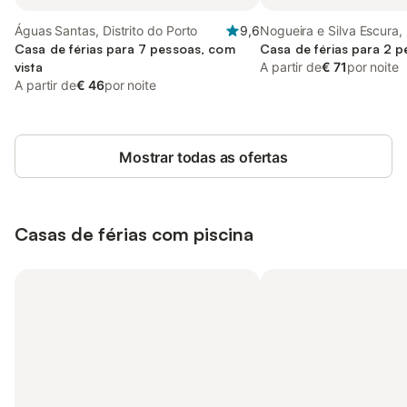
Águas Santas, Distrito do Porto
9,6
Nogueira e Silva Escura, 
Casa de férias para 7 pessoas, com
Porto
Casa de férias para 2 
vista
A partir de
€ 71
por noite
A partir de
€ 46
por noite
Mostrar todas as ofertas
Casas de férias com piscina