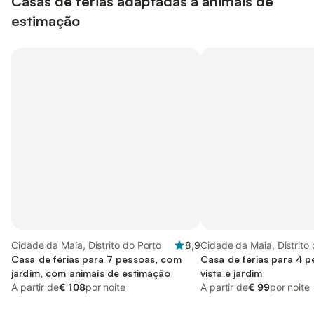
Casas de férias adaptadas a animais de
estimação
Cidade da Maia, Distrito do Porto
8,9
Cidade da Maia, Distrito
Casa de férias para 7 pessoas, com
Casa de férias para 4 
jardim, com animais de estimação
vista e jardim
A partir de
€ 108
por noite
A partir de
€ 99
por noite