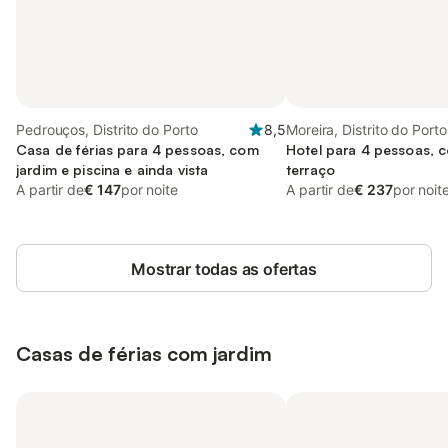
Pedrouços, Distrito do Porto
8,5
Moreira, Distrito do Porto
Casa de férias para 4 pessoas, com
Hotel para 4 pessoas, c
jardim e piscina e ainda vista
terraço
A partir de
€ 147
por noite
A partir de
€ 237
por noit
Mostrar todas as ofertas
Casas de férias com jardim