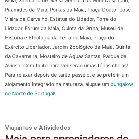
Maia, Santuário de Nossa Senhora do Bom Despacho,
Pirâmides da Maia, Portas da Maia, Praça Doutor José
Vieira de Carvalho, Estátua do Lidador, Torre do
Lidador, Fórum da Maia, Quinta da Gruta, Museu de
História e Etnologia da Terra da Maia, Praça do
Exército Libertador, Jardim Zoológico da Maia, Quinta
da Caverneira, Mosteiro de Águas Santas, Parque de
Avioso. Com tanto para ver serão umas férias cheias!
Para relaxar depois de tanto passeio, e se preferir um
alojamento integrado na natureza, alugue um
bungalow
no Norte de Portugal
!
Viajantes e Atividades
Maia para apreciadores de