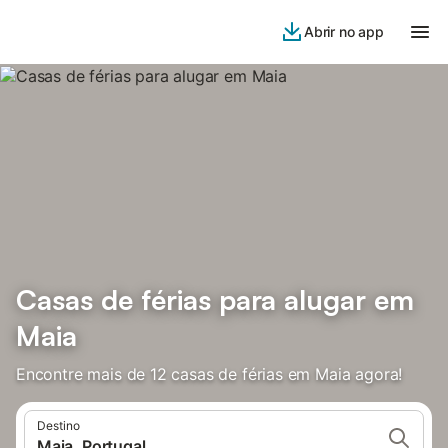
Abrir no app
Casas de férias para alugar em
Maia
Encontre mais de 12 casas de férias em Maia agora!
Destino
Maia, Portugal