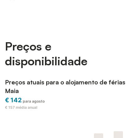
Preços e
disponibilidade
Preços atuais para o alojamento de férias
Maia
€ 142
para agosto
€ 157
média anual