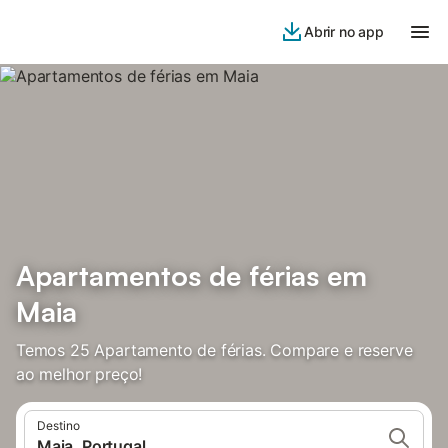
Abrir no app
Apartamentos de férias em
Maia
Temos 25 Apartamento de férias. Compare e reserve
ao melhor preço!
Destino
Maia, Portugal