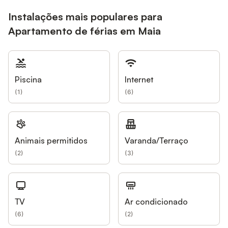
Instalações mais populares para
Apartamento de férias em Maia
Piscina
Internet
(
1
)
(
6
)
Animais permitidos
Varanda/Terraço
(
2
)
(
3
)
TV
Ar condicionado
(
6
)
(
2
)