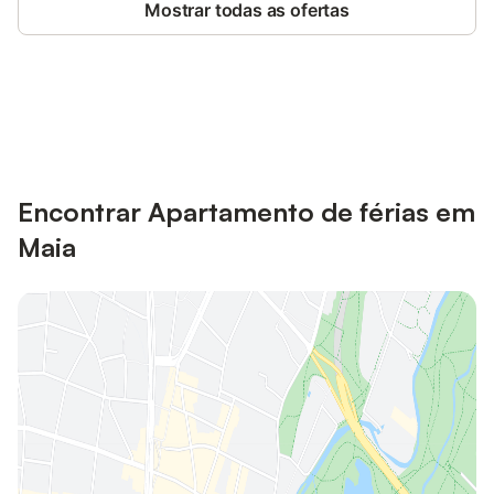
Mostrar todas as ofertas
Poupe até 10% em muitos
Iniciar sessão
alojamentos com uma conta.
Encontrar Apartamento de férias em
Maia