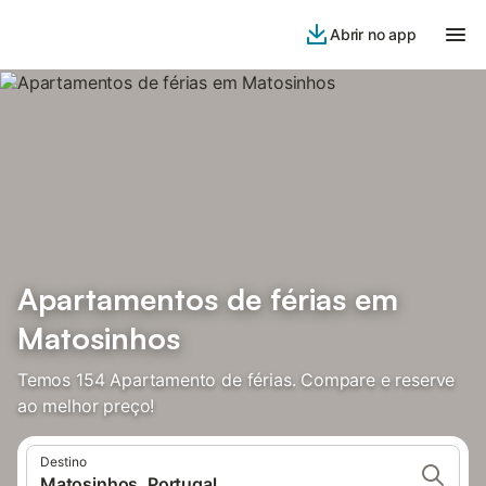
Abrir no app
Apartamentos de férias em
Matosinhos
Temos 154 Apartamento de férias. Compare e reserve
ao melhor preço!
Destino
Matosinhos, Portugal