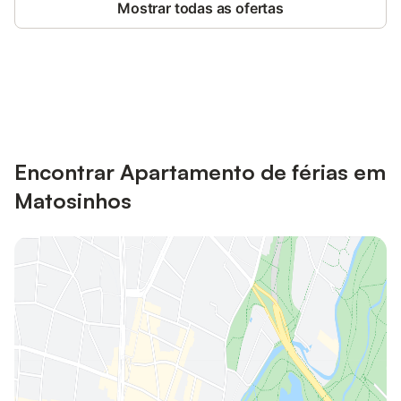
Mostrar todas as ofertas
Poupe até 10% em muitos
Iniciar sessão
alojamentos com uma conta.
Encontrar Apartamento de férias em
Matosinhos