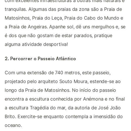
com excelentes infraestruturas a outras mais naturais e
tranquilas. Algumas das praias da zona são a Praia de
Matosinhos, Praia do Leça, Praia do Cabo do Mundo e
a Praia de Angeiras. Apanhe sol, dê uns mergulhos e, se
é dos que não gostam de estar parados, pratique
alguma atividade desportiva!
2. Percorrer o Passeio Atlântico
Com uma extensão de 740 metros, este passeio,
projetado pelo arquiteto Souto Moura, estende-se ao
longo da Praia de Matosinhos. No início do passeio
encontra a escultura conhecida por Anémona e no final
a escultura Tragédia do mar, da autoria de José João
Brito. Exercite-se enquanto contempla a imensidão do
oceano.