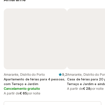
Amarante, Distrito do Porto
9,2
Amarante, Distrito do Por
Apartamento de férias para 4 pessoas,
Casa de férias para 20
com Terraço e Jardim
Terraço e Jardim e aind
Cancelamento gratuito
A partir de
€ 28
por noite
A partir de
€ 65
por noite