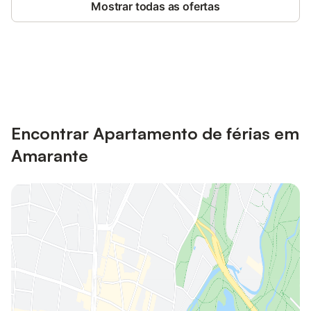
Mostrar todas as ofertas
Poupe até 10% em muitos
Iniciar sessão
alojamentos com uma conta.
Encontrar Apartamento de férias em
Amarante