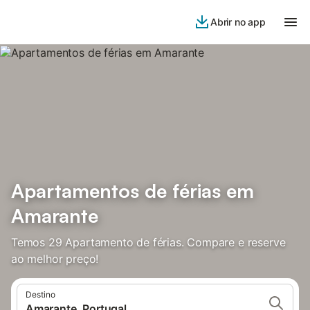
Abrir no app
Apartamentos de férias em
Amarante
Temos 29 Apartamento de férias. Compare e reserve
ao melhor preço!
Destino
Amarante, Portugal